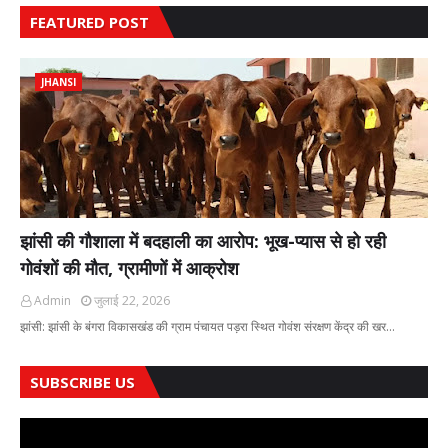
FEATURED POST
JHANSI
झांसी की गौशाला में बदहाली का आरोप: भूख-प्यास से हो रही
गोवंशों की मौत, ग्रामीणों में आक्रोश
Admin
जुलाई 22, 2026
झांसी: झांसी के बंगरा विकासखंड की ग्राम पंचायत पड़रा स्थित गोवंश संरक्षण केंद्र की खर…
SUBSCRIBE US