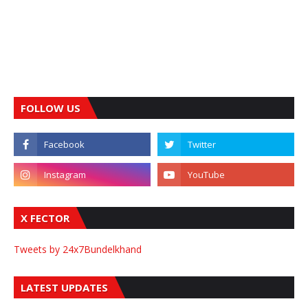
FOLLOW US
X FECTOR
Tweets by 24x7Bundelkhand
LATEST UPDATES