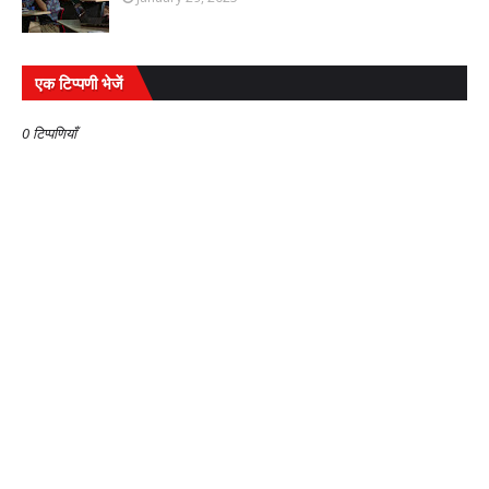
एक टिप्पणी भेजें
0 टिप्पणियाँ