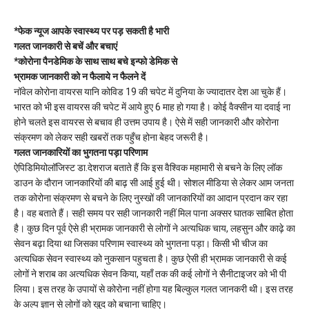
*फेक न्यूज आपके स्वास्थ्य पर पड़ सकती है भारी
गलत जानकारी से बचें और बचाएं
*कोरोना पैनडेमिक के साथ साथ बचे इन्फो डेमिक से
भ्रामक जानकारी को न फैलाये न फैलने दें
नॉवेल कोरोना वायरस यानि कोविड 19 की चपेट में दुनिया के ज्यादातर देश आ चुके हैं।
भारत को भी इस वायरस की चपेट में आये हुए 6 माह हो गया है। कोई वैक्सीन या दवाई ना
होने चलते इस वायरस से बचाव ही उत्तम उपाय है। ऐसे में सही जानकारी और कोरोना
संक्रमण को लेकर सही खबरों तक पहुँच होना बेहद जरूरी है।
गलत जानकारियों का भुगतना पड़ा परिणाम
ऐपिडिमियोलॉजिस्ट डा.देशराज बताते हैं कि इस वैश्विक महामारी से बचने के लिए लॉक
डाउन के दौरान जानकारियों की बाढ़ सी आई हुई थी। सोशल मीडिया से लेकर आम जनता
तक कोरोना संक्रमण से बचने के लिए नुस्खों की जानकारियों का आदान प्रदान कर रहा
है। वह बताते हैं। सही समय पर सही जानकारी नहीं मिल पाना अक्सर घातक साबित होता
है। कुछ दिन पूर्व ऐसे ही भ्रामक जानकारी से लोगों ने अत्यधिक चाय, लहसुन और काढ़े का
सेवन बढ़ा दिया था जिसका परिणाम स्वास्थ्य को भुगतना पड़ा। किसी भी चीज का
अत्यधिक सेवन स्वास्थ्य को नुकसान पहुचता है। कुछ ऐसी ही भ्रामक जानकारी से कई
लोगों ने शराब का अत्यधिक सेवन किया, यहाँ तक की कई लोगों ने सैनीटाइजर को भी पी
लिया। इस तरह के उपायों से कोरोना नहीं होगा यह बिल्कुल गलत जानकरी थी। इस तरह
के अल्प ज्ञान से लोगों को खुद को बचाना चाहिए।