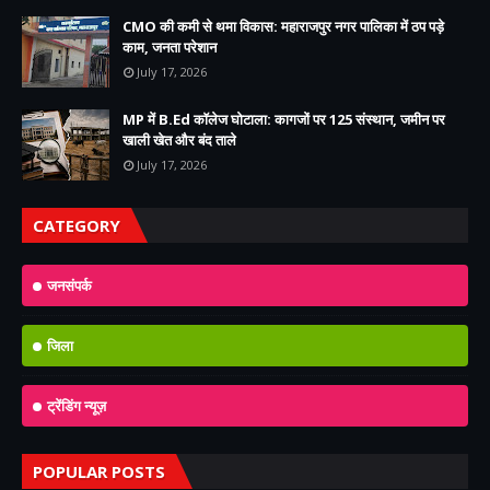
CMO की कमी से थमा विकास: महाराजपुर नगर पालिका में ठप पड़े
काम, जनता परेशान
July 17, 2026
MP में B.Ed कॉलेज घोटाला: कागजों पर 125 संस्थान, जमीन पर
खाली खेत और बंद ताले
July 17, 2026
CATEGORY
जनसंपर्क
जिला
ट्रेंडिंग न्यूज़
POPULAR POSTS