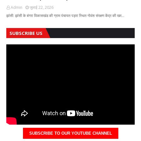
Admin
जुलाई 22, 2026
झांसी: झांसी के बंगरा विकासखंड की ग्राम पंचायत पड़रा स्थित गोवंश संरक्षण केंद्र की खर…
SUBSCRIBE US
SUBSCRIBE TO OUR YOUTUBE CHANNEL