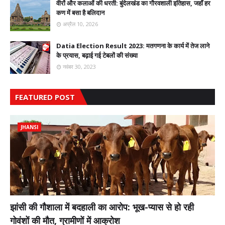
वीरों और कलाओं की धरती: बुंदेलखंड का गौरवशाली इतिहास, जहाँ हर
कण में बसा है बलिदान
अप्रैल 10, 2026
Datia Election Result 2023: मतगणना के कार्य में तेज लाने
के प्रयास, बढ़ाई गई टेबलों की संख्या
नवंबर 30, 2023
FEATURED POST
JHANSI
झांसी की गौशाला में बदहाली का आरोप: भूख-प्यास से हो रही
गोवंशों की मौत, ग्रामीणों में आक्रोश