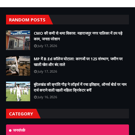
RANDOM POSTS
CMO की कमी से थमा विकास: महाराजपुर नगर पालिका में ठप पड़े
काम, जनता परेशान
July 17, 2026
MP में B.Ed कॉलेज घोटाला: कागजों पर 125 संस्थान, जमीन पर
खाली खेत और बंद ताले
July 17, 2026
बुंदेलखंड की क्रांति गौड़ ने लॉर्ड्स में रचा इतिहास, ऑनर्स बोर्ड पर नाम
दर्ज कराने वाली पहली महिला क्रिकेटर बनीं
July 16, 2026
CATEGORY
जनसंपर्क