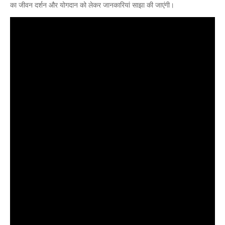
का जीवन दर्शन और योगदान को लेकर जानकारियां साझा की जाएंगी।