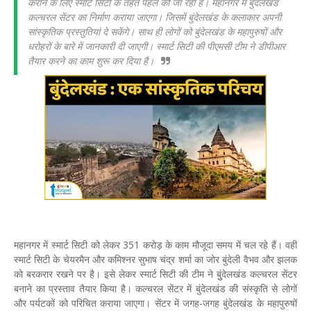
कराने के लिए स्मार्ट सिटी के तहत पहल की जा रही है। महानगर में बुंदेलखंड
कल्चरल सेंटर का निर्माण कराया जाएगा। जिसमें बुंदेलखंड के कलाकार अपनी
सांस्कृतिक प्रस्तुतियां दे सकेंगे। साथ ही लोगों को बुंदेलखंड के महापुरुषों और
धरोहरों के बारे में जानकारी दी जाएगी। स्मार्ट सिटी की पीएमसी टीम ने डीपीआर
तैयार करने का काम शुरू कर दिया है।
महानगर में स्मार्ट सिटी को लेकर 351 करोड़ के काम मौजूदा समय में चल रहे हैं। वहीं
स्मार्ट सिटी के चेयरमैन और कमिश्नर सुभाष चंद्र शर्मा का जोर बुंदेली वैभव और झलक
को बरकरार रखने पर है। इसे लेकर स्मार्ट सिटी की टीम ने बुुंदेलखंड कल्चरल सेंटर
बनाने का प्रस्ताव तैयार किया है। कल्चरल सेंटर में बुंदेलखंड की संस्कृति से लोगों
और पर्यटकों को परिचित कराया जाएगा। सेंटर में जगह-जगह बुंदेलखंड के महापुरुषों