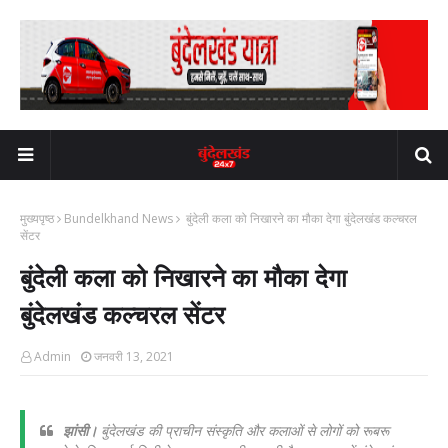
मुख्यपृष्ठ
Bundelkhand News
बुंदेली कला को निखारने का मौका देगा बुंदेलखंड कल्चरल
सेंटर
बुंदेली कला को निखारने का मौका देगा
बुंदेलखंड कल्चरल सेंटर
Admin
जनवरी 13, 2021
झांसी।
बुंदेलखंड की प्राचीन संस्कृति और कलाओं से लोगों को रूबरू