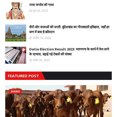
राजा जगदेव की गाथा
जून 24, 2023
वीरों और कलाओं की धरती: बुंदेलखंड का गौरवशाली इतिहास, जहाँ हर
कण में बसा है बलिदान
अप्रैल 10, 2026
Datia Election Result 2023: मतगणना के कार्य में तेज लाने
के प्रयास, बढ़ाई गई टेबलों की संख्या
नवंबर 30, 2023
FEATURED POST
JHANSI