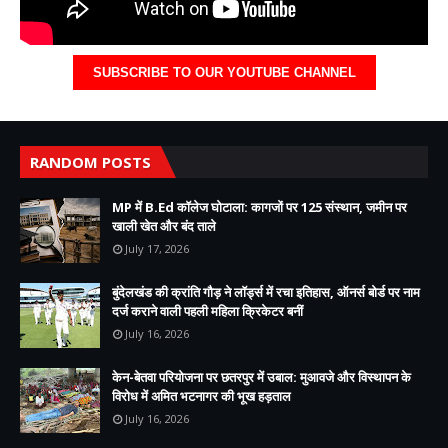
SUBSCRIBE TO OUR YOUTUBE CHANNEL
RANDOM POSTS
MP में B.Ed कॉलेज घोटाला: कागजों पर 125 संस्थान, जमीन पर
खाली खेत और बंद ताले
July 17, 2026
बुंदेलखंड की क्रांति गौड़ ने लॉर्ड्स में रचा इतिहास, ऑनर्स बोर्ड पर नाम
दर्ज कराने वाली पहली महिला क्रिकेटर बनीं
July 16, 2026
केन-बेतवा परियोजना पर छतरपुर में उबाल: मुआवजे और विस्थापन के
विरोध में अमित भटनागर की भूख हड़ताल
July 16, 2026