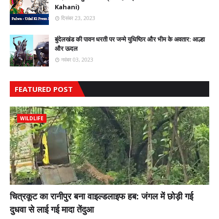
Kahani)
दिसंबर 23, 2023
बुंदेलखंड की पावन धरती पर जन्मे युधिष्ठिर और भीम के अवतार: आल्हा
और ऊदल
नवंबर 03, 2023
FEATURED POST
WILDLIFE
चित्रकूट का रानीपुर बना वाइल्डलाइफ हब: जंगल में छोड़ी गई
दुधवा से लाई गई मादा तेंदुआ