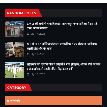
RANDOM POSTS
CMO की कमी से थमा विकास: महाराजपुर नगर पालिका में ठप पड़े
काम, जनता परेशान
July 17, 2026
MP में B.Ed कॉलेज घोटाला: कागजों पर 125 संस्थान, जमीन पर
खाली खेत और बंद ताले
July 17, 2026
बुंदेलखंड की क्रांति गौड़ ने लॉर्ड्स में रचा इतिहास, ऑनर्स बोर्ड पर नाम
दर्ज कराने वाली पहली महिला क्रिकेटर बनीं
July 16, 2026
CATEGORY
जनसंपर्क