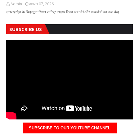
Admin
अगस्त 07, 2026
उत्तर प्रदेश के चित्रकूट स्थित रानीपुर टाइगर रिजर्व अब धीरे-धीरे वन्यजीवों का नया केंद…
SUBSCRIBE US
SUBSCRIBE TO OUR YOUTUBE CHANNEL