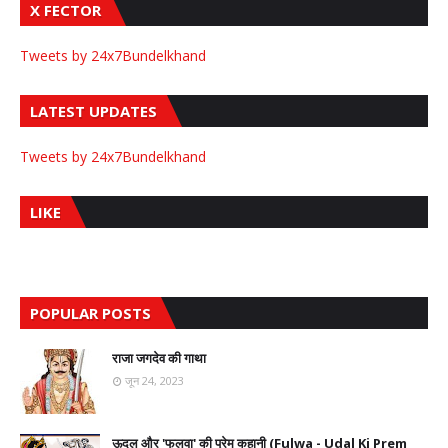
X FECTOR
Tweets by 24x7Bundelkhand
LATEST UPDATES
Tweets by 24x7Bundelkhand
LIKE
POPULAR POSTS
राजा जगदेव की गाथा
जून 24, 2023
ऊदल और 'फुलवा' की प्रेम कहानी (Fulwa - Udal Ki Prem