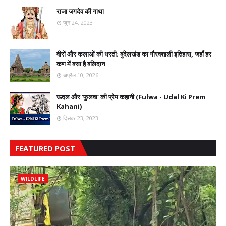
राजा जगदेव की गाथा
जून 24, 2023
वीरों और कलाओं की धरती: बुंदेलखंड का गौरवशाली इतिहास, जहाँ हर
कण में बसा है बलिदान
अप्रैल 10, 2026
ऊदल और 'फुलवा' की प्रेम कहानी (Fulwa - Udal Ki Prem
Kahani)
दिसंबर 23, 2023
FEATURED POST
WILDLIFE