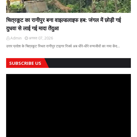
चित्रकूट का रानीपुर बना वाइल्डलाइफ हब: जंगल में छोड़ी गई
दुधवा से लाई गई मादा तेंदुआ
Admin
अगस्त 07, 2026
उत्तर प्रदेश के चित्रकूट स्थित रानीपुर टाइगर रिजर्व अब धीरे-धीरे वन्यजीवों का नया केंद…
SUBSCRIBE US