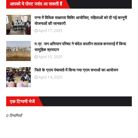
आपको ये पोस्ट पसंद आ सकती हैं
पन्ना में विधिक साक्षरता शिविर आयोजित, महिलाओं को दी गई कानूनी
योजनाओं की जानकारी
April 17, 2025
म.प्र. जन अभियान परिषद ने चंदेल कालीन तालाब करमारई में किया
सामूहिक श्रमदान
April 15, 2025
जिले के ग्राम पंचायतो में किया गया ग्राम सभाओं का आयोजन
April 14, 2025
एक टिप्पणी भेजें
0 टिप्पणियाँ