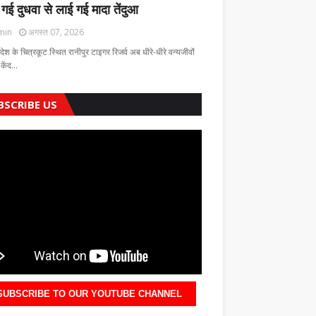
 गई दुधवा से लाई गई मादा तेंदुआ
min
अगस्त 07, 2026
रदेश के चित्रकूट स्थित रानीपुर टाइगर रिजर्व अब धीरे-धीरे वन्यजीवों
 केंद…
BSCRIBE US
SUBSCRIBE TO OUR YOUTUBE CHANNEL