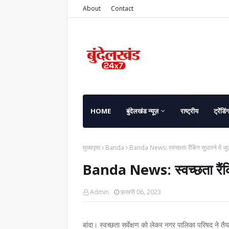
About
Contact
HOME
बुंदेलखंड न्यूज़
राष्ट्रीय
ट्रेंडिं
मुख्यपृष्ठ
Banda
Banda News: स्वच्छता रैंकिंग सुधारने में ज
Banda News: स्वच्छता रैंकिं
Admin
फ़रवरी 06, 2023
बांदा। स्वच्छता सर्वेक्षण को लेकर नगर पालिका परिषद ने त