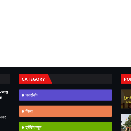
CATEGORY
PO
-प्यास
जनसंपर्क
ोश
जिला
 नगर
ट्रेंडिंग न्यूज़