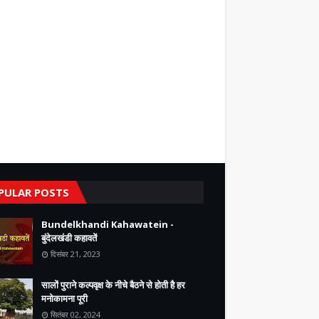
PULAR POSTS
Bundelkhandi Kahawatein -
बुंदेलखंडी कहावतें
दिसंबर 21, 2023
सालों पुराने कल्पवृक्ष के नीचे बैठने से होती है हर
मनोकामना पूरी
सितंबर 02, 2024