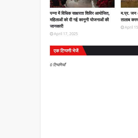
पन्ना में विधिक साक्षरता शिविर आयोजित,
म.प्र. जन 
महिलाओं को दी गई कानूनी योजनाओं की
तालाब करमा
जानकारी
April 1
April 17, 2025
एक टिप्पणी भेजें
0 टिप्पणियाँ