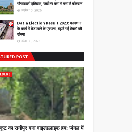
गौरवशाली इतिहास, जहाँ हर कण में बसा है बलिदान
अप्रैल 10, 2026
Datia Election Result 2023: मतगणना
के कार्य में तेज लाने के प्रयास, बढ़ाई गई टेबलों की
संख्या
नवंबर 30, 2023
ATURED POST
LDLIFE
कूट का रानीपुर बना वाइल्डलाइफ हब: जंगल में