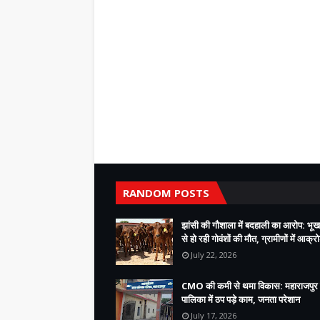
RANDOM POSTS
झांसी की गौशाला में बदहाली का आरोप: भूख
से हो रही गोवंशों की मौत, ग्रामीणों में आक्र
July 22, 2026
CMO की कमी से थमा विकास: महाराजपुर
पालिका में ठप पड़े काम, जनता परेशान
July 17, 2026