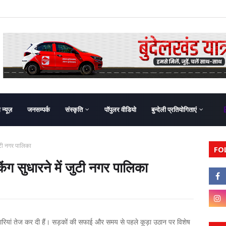
ग न्यूज़
जनसम्पर्क
संस्कृति
पॉपुलर वीडियो
बुन्देली प्रतियोगिताएं
ुटी नगर पालिका
FO
ग सुधारने में जुटी नगर पालिका
ैयारियां तेज कर दी हैं। सड़कों की सफाई और समय से पहले कूड़ा उठान पर विशेष