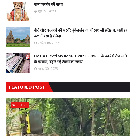
राजा जगदेव की गाथा
जून 24, 2023
वीरों और कलाओं की धरती: बुंदेलखंड का गौरवशाली इतिहास, जहाँ हर
कण में बसा है बलिदान
अप्रैल 10, 2026
Datia Election Result 2023: मतगणना के कार्य में तेज लाने
के प्रयास, बढ़ाई गई टेबलों की संख्या
नवंबर 30, 2023
FEATURED POST
WILDLIFE