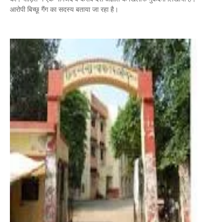
आरोपी बिच्छू गैंग का सदस्य बताया जा रहा है।