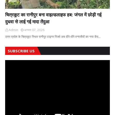
चित्रकूट का रानीपुर बना वाइल्डलाइफ हब: जंगल में छोड़ी गई
दुधवा से लाई गई मादा तेंदुआ
Admin
अगस्त 07, 2026
उत्तर प्रदेश के चित्रकूट स्थित रानीपुर टाइगर रिजर्व अब धीरे-धीरे वन्यजीवों का नया केंद…
SUBSCRIBE US