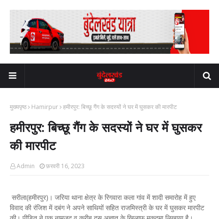
मुख्यपृष्ठ
Hamirpur
हमीरपुर: बिच्छू गैंग के सदस्यों ने घर में घुसकर की मारपीट
हमीरपुर: बिच्छू गैंग के सदस्यों ने घर में घुसकर
की मारपीट
Admin
फ़रवरी 16, 2023
सरीला(हमीरपुर)। जरिया थाना क्षेत्र के रिगवारा कला गांव में शादी समारोह में हुए
विवाद की रंजिश में दबंग ने अपने साथियों सहित राजमिस्त्री के घर में घुसकर मारपीट
की। पीड़ित ने एक नामजद व करीब दस अज्ञात के खिलाफ मुकदमा लिखाया है।