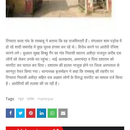
रिगवारा कला गांव के रामबाबू ने बताया कि वह राजमिस्त्री हैं। मंगलवार शाम पड़ोस में
हो रहे शादी समारोह में कुछ युवक हंगामा कर रहे थे। विरोध करने पर आरोपी रंजिश
मानने लगे। बुधवार सुबह बिच्छू गैंग का गांव निवासी सदस्य अशेंद्र राजपूत करीब दस
लोगों को लेकर उनके घर पहुंचा। भाई अलखराम, अमरचंद्र व पिता दशाराम को
मारपीट कर घायल कर दिया। दशाराम की हालत नाजुक होने पर जिला अस्पताल से
कानपुर रेफर किया गया। थानाध्यक्ष बृजमोहन ने कहा कि रामबाबू की तहरीर पर
रिगवारा निवासी अशेंद्र सहित दस अज्ञात लोगों के विरुद्ध मारपीट का मामला दर्ज किया
है। आरोपियों की तलाश की जा रही है।
Tags:
न्यूज़
प्रदेश
Hamirpur