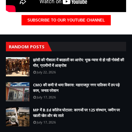
SUBSCRIBE TO OUR YOUTUBE CHANNEL
RANDOM POSTS
झांसी की गौशाला में बदहाली का आरोप: भूख-प्यास से हो रही गोवंशों की
मौत, ग्रामीणों में आक्रोश
July 22, 2026
CMO की कमी से थमा विकास: महाराजपुर नगर पालिका में ठप पड़े
काम, जनता परेशान
July 17, 2026
MP में B.Ed कॉलेज घोटाला: कागजों पर 125 संस्थान, जमीन पर
खाली खेत और बंद ताले
July 17, 2026