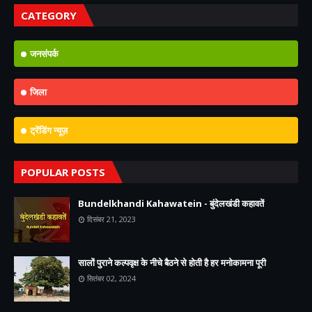
CATEGORY
जनसंपर्क
जिला
ट्रेंडिंग न्यूज़
POPULAR POSTS
Bundelkhandi Kahawatein - बुंदेलखंडी कहावतें
दिसंबर 21, 2023
सालों पुराने कल्पवृक्ष के नीचे बैठने से होती है हर मनोकामना पूरी
सितंबर 02, 2024