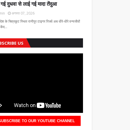
 गई दुधवा से लाई गई मादा तेंदुआ
min
अगस्त 07, 2026
रदेश के चित्रकूट स्थित रानीपुर टाइगर रिजर्व अब धीरे-धीरे वन्यजीवों
 केंद…
BSCRIBE US
SUBSCRIBE TO OUR YOUTUBE CHANNEL