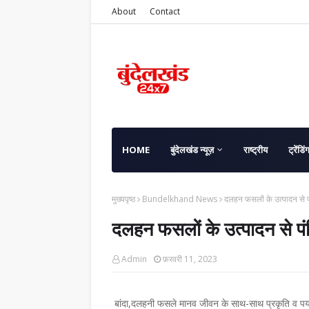
About
Contact
HOME
बुंदेलखंड न्यूज़
राष्ट्रीय
ट्रेंडिं
मुख्यपृष्ठ
Bundelkhand News
दलहन फसलों के उत्पादन से पंक्ष
दलहन फसलों के उत्पादन से पंक्षिय
Admin
फ़रवरी 11, 2023
बांदा,दलहनी फसले मानव जीवन के साथ-साथ प्रकृति व पर्यावर