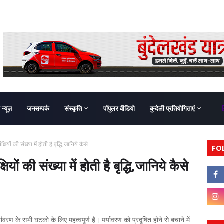
ग न्यूज़
जनसम्पर्क
संस्कृति
पॉपुलर वीडियो
बुन्देली प्रतियोगिताएं
ियों की संख्या में होती है बृद्धि,जानिये कैसे
FO
ों की संख्या में होती है बृद्धि,जानिये कैसे
ण के सभी घटको के लिए महत्वपूर्ण है। पर्यावरण को प्रदूषित होने से बचाने में