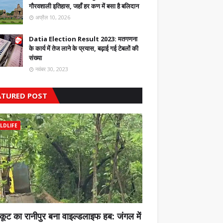
गौरवशाली इतिहास, जहाँ हर कण में बसा है बलिदान
अप्रैल 10, 2026
Datia Election Result 2023: मतगणना
के कार्य में तेज लाने के प्रयास, बढ़ाई गई टेबलों की
संख्या
नवंबर 30, 2023
ATURED POST
LDLIFE
कूट का रानीपुर बना वाइल्डलाइफ हब: जंगल में