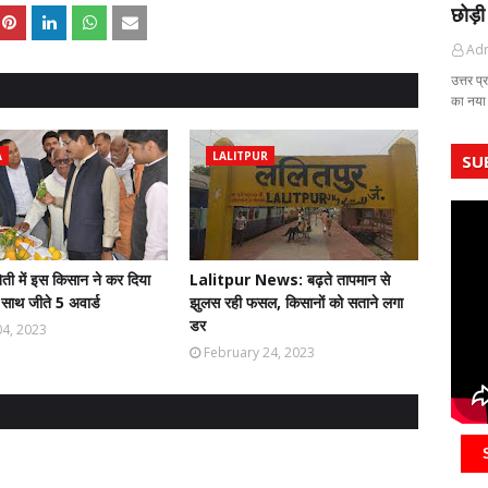
छोड़ी
Ad
उत्तर प्
का नया
A
LALITPUR
SU
ेती में इस किसान ने कर दिया
Lalitpur News: बढ़ते तापमान से
साथ जीते 5 अवार्ड
झुलस रही फसल, किसानाें को सताने लगा
डर
4, 2023
February 24, 2023