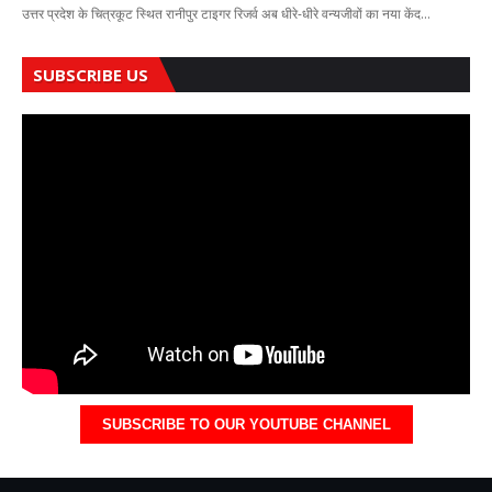
उत्तर प्रदेश के चित्रकूट स्थित रानीपुर टाइगर रिजर्व अब धीरे-धीरे वन्यजीवों का नया केंद…
SUBSCRIBE US
SUBSCRIBE TO OUR YOUTUBE CHANNEL