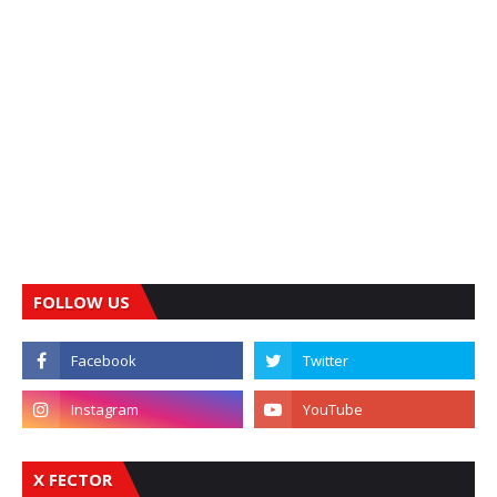
FOLLOW US
X FECTOR