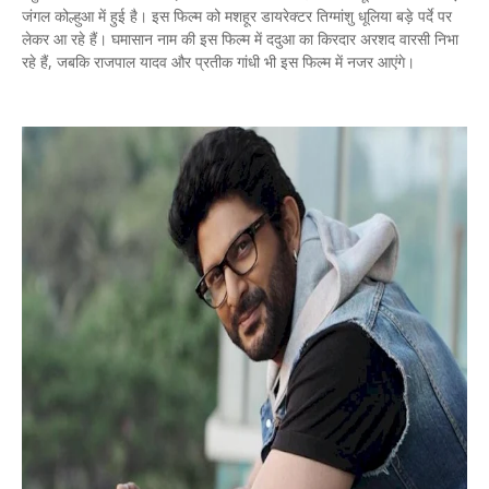
जंगल कोल्हुआ में हुई है। इस फिल्म को मशहूर डायरेक्टर तिग्मांशु धूलिया बड़े पर्दे पर
लेकर आ रहे हैं। घमासान नाम की इस फिल्म में ददुआ का किरदार अरशद वारसी निभा
रहे हैं, जबकि राजपाल यादव और प्रतीक गांधी भी इस फिल्म में नजर आएंगे।