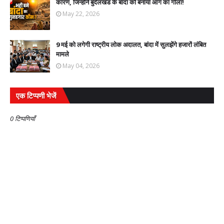
कारण, जिन्होंने बुंदेलखंड के बांदा को बनाया आग का गोला!
May 22, 2026
9 मई को लगेगी राष्ट्रीय लोक अदालत, बांदा में सुलझेंगे हजारों लंबित
मामले
May 04, 2026
एक टिप्पणी भेजें
0 टिप्पणियाँ