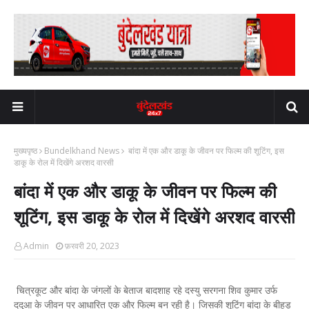
मुख्यपृष्ठ
Bundelkhand News
बांदा में एक और डाकू के जीवन पर फिल्म की शूटिंग, इस
डाकू के रोल में दिखेंगे अरशद वारसी
बांदा में एक और डाकू के जीवन पर फिल्म की
शूटिंग, इस डाकू के रोल में दिखेंगे अरशद वारसी
Admin
फ़रवरी 20, 2023
चित्रकूट और बांदा के जंगलों के बेताज बादशाह रहे दस्यु सरगना शिव कुमार उर्फ
ददुआ के जीवन पर आधारित एक और फिल्म बन रही है। जिसकी शूटिंग बांदा के बीहड़