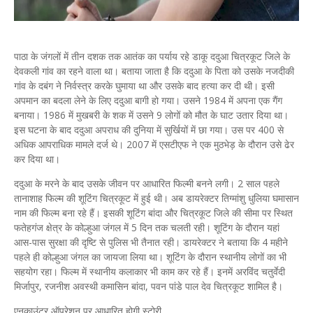
पाठा के जंगलों में तीन दशक तक आतंक का पर्याय रहे डाकू ददुआ चित्रकूट जिले के
देवकली गांव का रहने वाला था। बताया जाता है कि ददुआ के पिता को उसके नजदीकी
गांव के दबंग ने निर्वस्त्र करके घुमाया था और उसके बाद हत्या कर दी थी। इसी
अपमान का बदला लेने के लिए ददुआ बागी हो गया। उसने 1984 में अपना एक गैंग
बनाया। 1986 में मुखबरी के शक में उसने 9 लोगों को मौत के घाट उतार दिया था।
इस घटना के बाद ददुआ अपराध की दुनिया में सुर्खियों में छा गया। उस पर 400 से
अधिक आपराधिक मामले दर्ज थे। 2007 में एसटीएफ ने एक मुठभेड़ के दौरान उसे ढेर
कर दिया था।
ददुआ के मरने के बाद उसके जीवन पर आधारित फिल्मी बनने लगी। 2 साल पहले
तानाशाह फिल्म की शूटिंग चित्रकूट में हुई थी। अब डायरेक्टर तिग्मांशु धुलिया घमासान
नाम की फिल्म बना रहे हैं। इसकी शूटिंग बांदा और चित्रकूट जिले की सीमा पर स्थित
फतेहगंज क्षेत्र के कोल्हुआ जंगल में 5 दिन तक चलती रही। शूटिंग के दौरान यहां
आस-पास सुरक्षा की दृष्टि से पुलिस भी तैनात रही। डायरेक्टर ने बताया कि 4 महीने
पहले ही कोल्हुआ जंगल का जायजा लिया था। शूटिंग के दौरान स्थानीय लोगों का भी
सहयोग रहा। फिल्म में स्थानीय कलाकार भी काम कर रहे हैं। इनमें अरविंद चतुर्वेदी
मिर्जापुर, रजनीश अवस्थी कमासिन बांदा, पवन पांडे पाल देव चित्रकूट शामिल है।
एनकाउंटर ऑपरेशन पर आधारित होगी स्टोरी