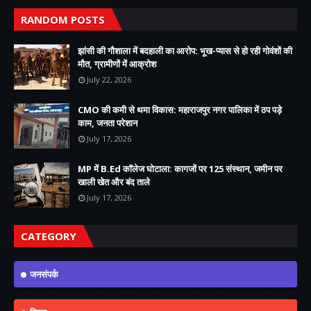
RANDOM POSTS
झांसी की गौशाला में बदहाली का आरोप: भूख-प्यास से हो रही गोवंशों की
मौत, ग्रामीणों में आक्रोश
July 22, 2026
CMO की कमी से थमा विकास: महाराजपुर नगर पालिका में ठप पड़े
काम, जनता परेशान
July 17, 2026
MP में B.Ed कॉलेज घोटाला: कागजों पर 125 संस्थान, जमीन पर
खाली खेत और बंद ताले
July 17, 2026
CATEGORY
जनसंपर्क