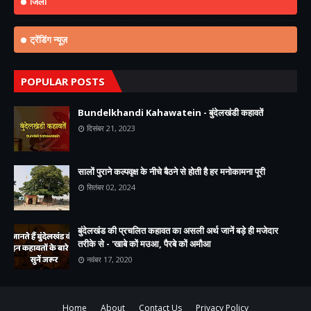
जिला
ट्रेंडिंग न्यूज़
POPULAR POSTS
Bundelkhandi Kahawatein - बुंदेलखंडी कहावतें
दिसंबर 21, 2023
सालों पुराने कल्पवृक्ष के नीचे बैठने से होती है हर मनोकामना पूरी
सितंबर 02, 2024
बुंदेलखंड की प्रचलित कहावत का असली अर्थ जानें बड़े ही मजेदार
तरीके से - 'खाबे कों मउआ, पैरबे कों अमौआ
नवंबर 17, 2020
Home
About
Contact Us
Privacy Policy