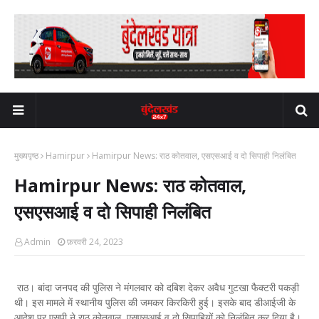
मुख्यपृष्ठ
Hamirpur
Hamirpur News: राठ कोतवाल, एसएसआई व दो सिपाही निलंबित
Hamirpur News: राठ कोतवाल,
एसएसआई व दो सिपाही निलंबित
Admin
फ़रवरी 24, 2023
राठ। बांदा जनपद की पुलिस ने मंगलवार को दबिश देकर अवैध गुटखा फैक्टरी पकड़ी
थी। इस मामले में स्थानीय पुलिस की जमकर किरकिरी हुई। इसके बाद डीआईजी के
आदेश पर एसपी ने राठ कोतवाल, एसएसआई व दो सिपाहियों को निलंबित कर दिया है।