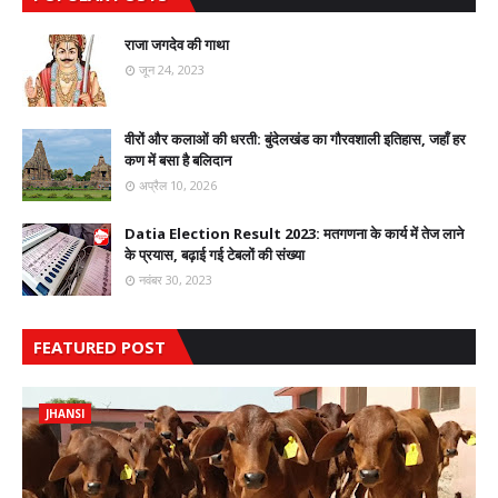
राजा जगदेव की गाथा
जून 24, 2023
वीरों और कलाओं की धरती: बुंदेलखंड का गौरवशाली इतिहास, जहाँ हर
कण में बसा है बलिदान
अप्रैल 10, 2026
Datia Election Result 2023: मतगणना के कार्य में तेज लाने
के प्रयास, बढ़ाई गई टेबलों की संख्या
नवंबर 30, 2023
FEATURED POST
JHANSI