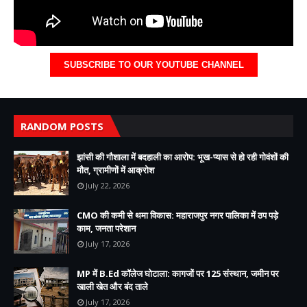
SUBSCRIBE TO OUR YOUTUBE CHANNEL
RANDOM POSTS
झांसी की गौशाला में बदहाली का आरोप: भूख-प्यास से हो रही गोवंशों की
मौत, ग्रामीणों में आक्रोश
July 22, 2026
CMO की कमी से थमा विकास: महाराजपुर नगर पालिका में ठप पड़े
काम, जनता परेशान
July 17, 2026
MP में B.Ed कॉलेज घोटाला: कागजों पर 125 संस्थान, जमीन पर
खाली खेत और बंद ताले
July 17, 2026