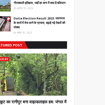
गौरवशाली इतिहास, जहाँ हर कण में बसा है बलिदान
अप्रैल 10, 2026
Datia Election Result 2023: मतगणना
के कार्य में तेज लाने के प्रयास, बढ़ाई गई टेबलों की
संख्या
नवंबर 30, 2023
ATURED POST
LDLIFE
कूट का रानीपुर बना वाइल्डलाइफ हब: जंगल में