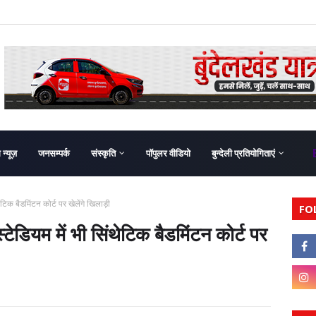
ग न्यूज़
जनसम्पर्क
संस्कृति
पॉपुलर वीडियो
बुन्देली प्रतियोगिताएं
िक बैडमिंटन कोर्ट पर खेलेंगे खिलाड़ी
FO
डियम में भी सिंथेटिक बैडमिंटन कोर्ट पर