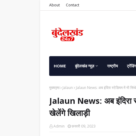
About
Contact
HOME
बुंदेलखंड न्यूज़
राष्ट्रीय
ट्रेंडिं
मुख्यपृष्ठ
Jalaun
Jalaun News: अब इंदिरा स्टेडियम में भी सिंथेट
Jalaun News: अब इंदिरा स्टे
खेलेंगे खिलाड़ी
Admin
फ़रवरी 09, 2023