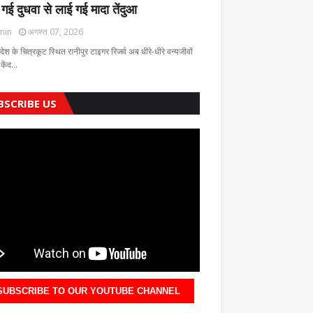
 गई दुधवा से लाई गई मादा तेंदुआ
min
अगस्त 07, 2026
रदेश के चित्रकूट स्थित रानीपुर टाइगर रिजर्व अब धीरे-धीरे वन्यजीवों
 केंद…
BSCRIBE US
SUBSCRIBE TO OUR YOUTUBE CHANNEL