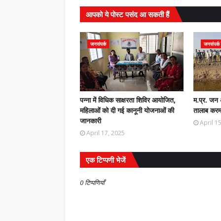
आपको ये पोस्ट पसंद आ सकती हैं
जनसंपर्क
जनसंपर्क
पन्ना में विधिक साक्षरता शिविर आयोजित,
म.प्र. जन 
महिलाओं को दी गई कानूनी योजनाओं की
तालाब करमा
जानकारी
April 1
April 17, 2025
एक टिप्पणी भेजें
0 टिप्पणियाँ