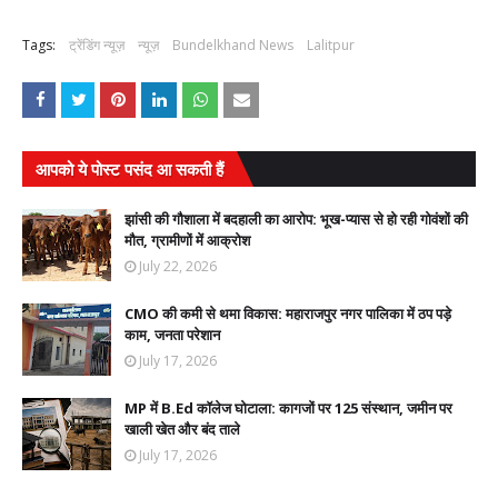
Tags:
ट्रेंडिंग न्यूज़
न्यूज़
Bundelkhand News
Lalitpur
आपको ये पोस्ट पसंद आ सकती हैं
झांसी की गौशाला में बदहाली का आरोप: भूख-प्यास से हो रही गोवंशों की
मौत, ग्रामीणों में आक्रोश
July 22, 2026
CMO की कमी से थमा विकास: महाराजपुर नगर पालिका में ठप पड़े
काम, जनता परेशान
July 17, 2026
MP में B.Ed कॉलेज घोटाला: कागजों पर 125 संस्थान, जमीन पर
खाली खेत और बंद ताले
July 17, 2026