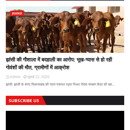
JHANSI
झांसी की गौशाला में बदहाली का आरोप: भूख-प्यास से हो रही
गोवंशों की मौत, ग्रामीणों में आक्रोश
Admin
जुलाई 22, 2026
झांसी: झांसी के बंगरा विकासखंड की ग्राम पंचायत पड़रा स्थित गोवंश संरक्षण केंद्र की खर…
SUBSCRIBE US