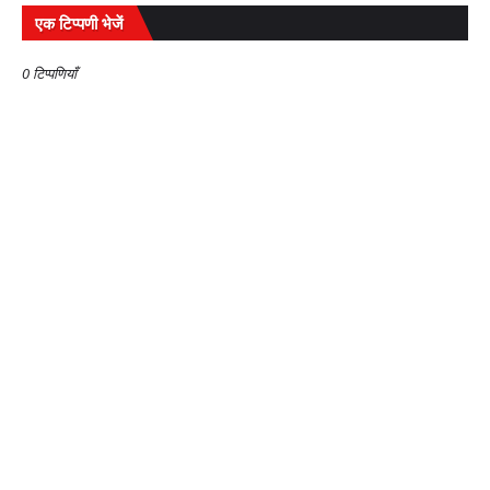
एक टिप्पणी भेजें
0 टिप्पणियाँ