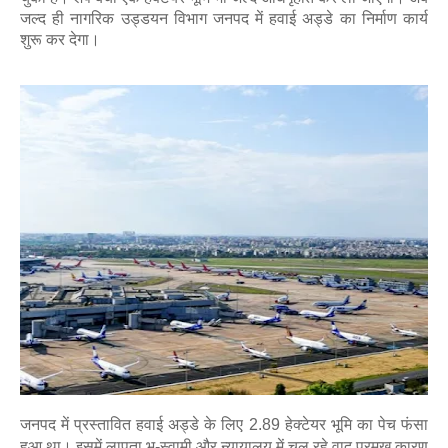
जल्द ही नागरिक उड्डयन विभाग जनपद में हवाई अड्डे का निर्माण कार्य
शुरू कर देगा।
जनपद में प्रस्तावित हवाई अड्डे के लिए 2.89 हेक्टेयर भूमि का पेच फंसा
हुआ था। इसमें लापता भू-स्वामी और न्यायालय में चल रहे वाद प्रमुख कारण