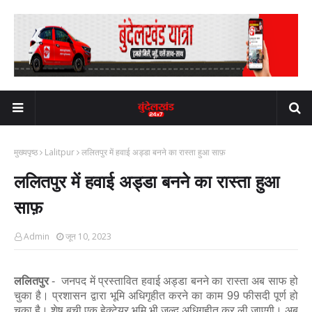
मुख्यपृष्ठ
Lalitpur
ललितपुर में हवाई अड्डा बनने का रास्ता हुआ साफ़
ललितपुर में हवाई अड्डा बनने का रास्ता हुआ
साफ़
Admin
जून 10, 2023
ललितपुर
-
जनपद में प्रस्तावित हवाई अड्डा बनने का रास्ता अब साफ हो
चुका है। प्रशासन द्वारा भूमि अधिगृहीत करने का काम 99 फीसदी पूर्ण हो
चुका है। शेष बची एक हेक्टेयर भूमि भी जल्द अधिगृहीत कर ली जाएगी। अब