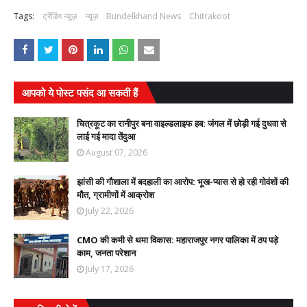
Tags:
ट्रेंडिंग न्यूज़
न्यूज़
Bundelkhand News
Chitrakoot
आपको ये पोस्ट पसंद आ सकती हैं
चित्रकूट का रानीपुर बना वाइल्डलाइफ हब: जंगल में छोड़ी गई दुधवा से
लाई गई मादा तेंदुआ
August 07, 2026
झांसी की गौशाला में बदहाली का आरोप: भूख-प्यास से हो रही गोवंशों की
मौत, ग्रामीणों में आक्रोश
July 22, 2026
CMO की कमी से थमा विकास: महाराजपुर नगर पालिका में ठप पड़े
काम, जनता परेशान
July 17, 2026