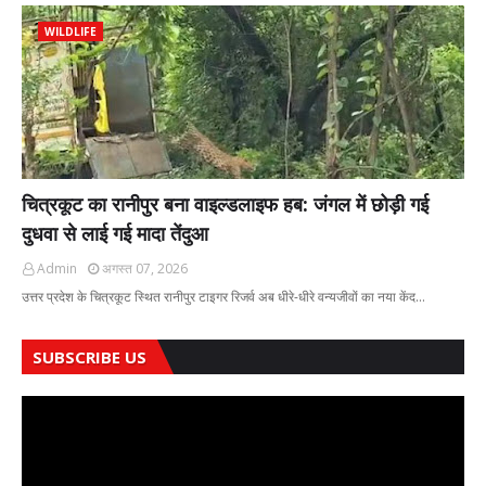
WILDLIFE
चित्रकूट का रानीपुर बना वाइल्डलाइफ हब: जंगल में छोड़ी गई
दुधवा से लाई गई मादा तेंदुआ
Admin
अगस्त 07, 2026
उत्तर प्रदेश के चित्रकूट स्थित रानीपुर टाइगर रिजर्व अब धीरे-धीरे वन्यजीवों का नया केंद…
SUBSCRIBE US