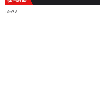
एक टिप्पणी भेजें
0 टिप्पणियाँ