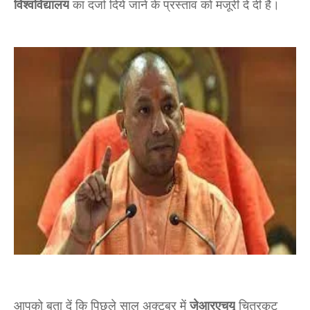
विश्वविद्यालय
का दर्जा दिये जाने के प्रस्ताव को मंजूरी दे दी है।
आपको बता दें कि पिछले साल अक्टूबर में
जेआरएचयू
चित्रकूट