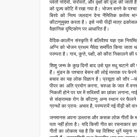
पर्वतों नदियों, सरोवरों, और वृक्षों की पूजा की जा
को पूज्य कोटि में रखा गया है। भोजन बनने के प
बिरवे को नित्य जलदान देना नैमितिक कर्तव्य माना
कीटाणुमुक्त करता है। इसे नयी पीढ़ी मात्र ढकोसल
वैज्ञानिक दृष्टिकोण पर आधारित हैं।
वैदिक-कालीन संस्कृति में बलिवैश्व यज्ञ एक नियम
अग्नि को भोजन प्रथम नैवेद्य समर्पित किया जाता 
परम्परा है। गाय, कुत्ते, पक्षी, को कौरा निकालने क
शिशु जन्म के कुछ दिनों बाद उसे घृत मधु चटाने की
हैं। मुंडन के पश्चात बेसन की लोई मस्तक पर फेरने
बचाव का यह लोक विज्ञान है। प्रसूता को सौर --सो
पीपर का अति प्रयोग करना, चरुआ के जल में वनस्प
निकली होने पर घर में सब्जियों का छांका लगाना, ना
से संक्रामक रोग के कीटाणु अन्य स्थान पर फैलने
ग्रन्थों का प्रायः अभाव है, परम्परायें नई पीढ़ी को 
जनमानस अपना उल्लास और कसक लोक गीतों के माध्य
पता नहीं होता है। यदि किसी गीत का रचनाकार ज्ञा
गीतों का लोकत्व यह है कि यह विशिष्ट धुनें यमुना