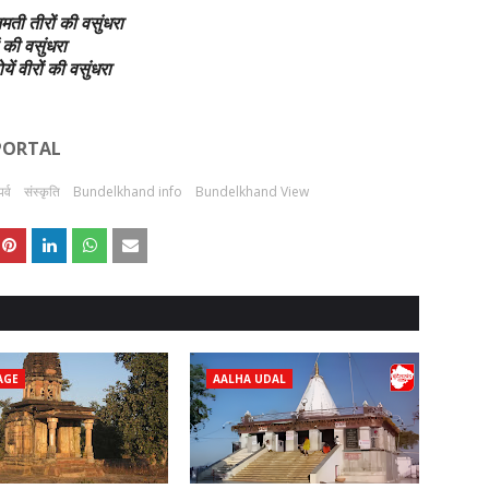
िमती तीरों की वसुंधरा
 की वसुंधरा
यें वीरों की वसुंधरा
 PORTAL
र्व
संस्कृति
Bundelkhand info
Bundelkhand View
AGE
AALHA UDAL