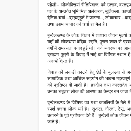
पहेली-- लोकोक्तियां रीतिरिवाज, पर्व उत्सव, व्रत
पक्ष के अन्तर्गत भूमि भित्त अलंकरण, मूर्तिकला, काष्ठ
दैनिक-चर्या --ब्रह्ममूहुर्त में जागना--, लोकाचार -
तथा उद्यम व्यापार की चर्चा शामिल है।
बुन्देलखण्ड के लोक चितन में शाश्वत जीवन मूल्यों
यहाँ की लोकधारा वैदिक, स्मृति, पुराण काल से प्
वर्गों में समरसता बनाए हुई थी। वर्ण व्यवस्था पर आ
ब्राह्मण पुत्री के विवाह में नाई का विशिष्ट स्थान
अनन्योश्रित हैं।
विवाह की लकड़ी काटने हेतु छेई के बुलउवा से अन्त
सामाजिक तथा आर्थिक सहयोग की भावना महत्वपूर्ण 
की प्रतिष्ठा दी जाती है। हरदौल तथा कारसदेव आदि
उनका चबूतरा लोक की आस्था का केन्द्र बन जाता 
बुन्देलखण्ड के विशिष्ट पर्व यथा कजलियों के मेले
स्पर्श करना लोक धर्म है। सुअटा, नौरता, टेसू, अ
उतारने के पूर्व प्रशिक्षण देते हैं। बुन्देली लोक ज
जाते हैं।