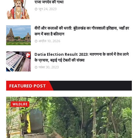
राजा जगदेव की गाथा
जून 24, 2023
वीरों और कलाओं की धरती: बुंदेलखंड का गौरवशाली इतिहास, जहाँ हर
कण में बसा है बलिदान
अप्रैल 10, 2026
Datia Election Result 2023: मतगणना के कार्य में तेज लाने
के प्रयास, बढ़ाई गई टेबलों की संख्या
नवंबर 30, 2023
FEATURED POST
WILDLIFE