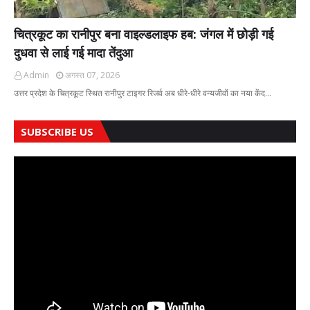
चित्रकूट का रानीपुर बना वाइल्डलाइफ हब: जंगल में छोड़ी गई
दुधवा से लाई गई मादा तेंदुआ
Admin
अगस्त 07, 2026
उत्तर प्रदेश के चित्रकूट स्थित रानीपुर टाइगर रिजर्व अब धीरे-धीरे वन्यजीवों का नया केंद…
SUBSCRIBE US