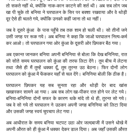
तो सकते नहीं थे, क्योंकि नाक-कान काटने की शर्त थी। अब सब लोग जब
खा पी चुके तो बनिया ने घरघालन के सिर पर बक्शा रखवाया और वे थोड़ी
दूर ऐसे ही चलते गये, क्योंकि उनको कहीं जाना तो था नहीं।
जब वे दूसरे कुंआ के पास पहुँचे तब तक शाम हो चली थी। सो तीनों जने
उसी जगह पर रूक गये। अब बनिया ने कहा कि जाओ घरघालन नित्य-कर्म
कर आओ। तो घरघालन गया ओर कुंआ के दूसरी ओर छिपकर बैठ गया।
अब एकान्त जानकर
बनिया अपनी बनिनिया से बोला कि देख बनिनिया, रात
को सोते समय घरघालन को कुंआ की तरफ लिटा देंगे। तुम बीच में लेटना
तथा जैसे ही मैं तुम्हें धक्का दूँ, तुम तुरन्त उठ बेठना। फिर दोनों लोग
घरघालन को कुंआ में फेंककर यहाँ से चल देंगे। बनिनिया बोली कि ठीक है।
घरघालन छिपकर यह सब सुनता रहा और थोड़ी देर बाद खांस
खखारकर
सामने आ गया। अब सब लोग खा-पीकर रात होने पर लेट गये।
बनिया-बनिनिया दोनों सफर के कारण थके मांदे तो थे ही, तुरन्त सो गये।
जब वे सो गये तो घरघालन ने उठकर अपनी जगह बनिनिया को लिटा दिया
और उसकी जगह स्वयं चुपचाप लेट गया।
अब आधीरात के समय बनिया चटपट उठा ओर जल्दबाजी में उसने धोखे में
अपनी औरत को ही कुंआ में धक्का देकर डाल दिया। अब जहाँ उसकी औरत