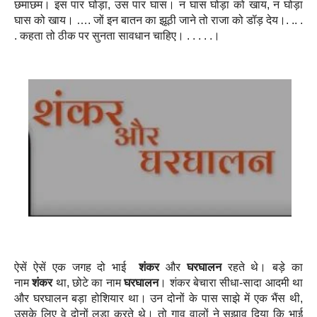
छमाछम। इस पार घोड़ा, उस पार घास। न घास घोड़ा को खाय, न घोड़ा
घास को खाय। …. जों इन बातन का झूठी जाने तो राजा को डॉड़ देय।. .. .
. कहता तो ठीक पर सुनता सावधान चाहिए। . . . . .।
ऐसें ऐसें एक जगह दो भाई
शंकर
और
घरघालन
रहते थे। बड़े का
नाम
शंकर
था, छोटे का नाम
घरघालन
। शंकर बेचारा सीधा-सादा आदमी था
और घरघालन बड़ा होशियार था। उन दोनों के पास साझे में एक भैंस थी,
उसके लिए वे दोनों लड़ा करते थे। तो गाव वालों ने सुझाव दिया कि भाई