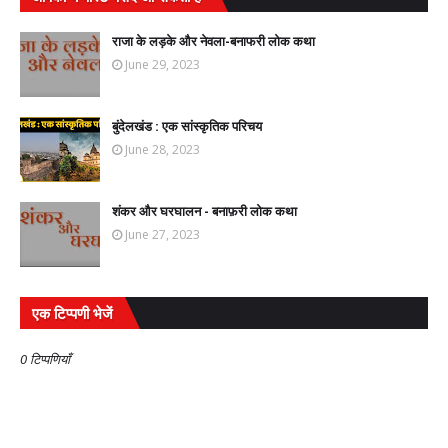
राजा के लड़के और नेवला-बनाफरी लोक कथा
June 29, 2023
बुंदेलखंड : एक सांस्कृतिक परिचय
June 28, 2023
शंकर और घरघालन - बनाफ़री लोक कथा
June 27, 2023
एक टिप्पणी भेजें
0 टिप्पणियाँ