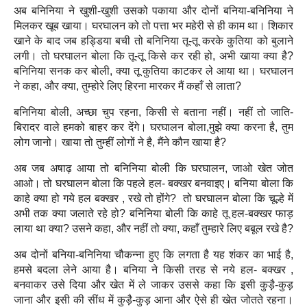
अब बनिनिया ने खुशी-खुशी उसको पकाया और दोनों बनिया-बनिनिया ने
मिलकर खूब खाया। घरघालन को तो पत्ता भर महेरी से ही काम था। शिकार
खाने के बाद जब हड्डिया बची तो बनिनिया तू-तू करके कुतिया को बुलाने
लगी। तो घरघालन बोला कि तू-तू किसे कर रही हो, अभी खाया क्‍या है?
बनिनिया सनक कर बोली, क्‍या तू कुतिया काटकर ले आया था। घरघालन
ने कहा, और क्‍या, तुम्होरे लिए हिरना मारकर मैं कहाँ से लाता?
बनिनिया बोली, अच्छा चुप रहना, किसी से बताना नहीं। नहीं तो जाति-
बिरादर वाले हमको बाहर कर देंगे। घरघालन बोला,मुझे क्या करना है, तुम
लोग जानो। खाया तो तुम्हीं लोगों ने है, मैंने कौन खाया है?
अब जब अषाढ़ आया तो बनिनिया बोली कि घरघालन, जाओ खेत जोत
आओ।
तो घरघालन बोला कि पहले हल- बक्खर बनवाइए। बनिया बोला कि
काहे क्या हो गये हल बक्खर , रखे तो होंगे? तो घरघालन बोला कि चूल्हे में
अभी तक क्या जलाते रहे हो? बनिनिया बोली कि काहे तू हल-बक्खर फाड़
लाया था क्‍या? उसने कहा, और नहीं तो क्या, कहाँ तुम्हारे लिए बबूल रखे है?
अब दोनों बनिया-बनिनिया चौकन्ना हुए कि लगता है यह शंकर का भाई है,
हमसे बदला लेने आया है। बनिया ने किसी तरह से नये हल- बक्खर ,
बनवाकर उसे दिया और खेत में ले जाकर उससे कहा कि इसी कुड़ै-कुड़
जाना और इसी की सींध में कुड़ै-कुड़ आना और ऐसे ही खेत जोतते रहना।