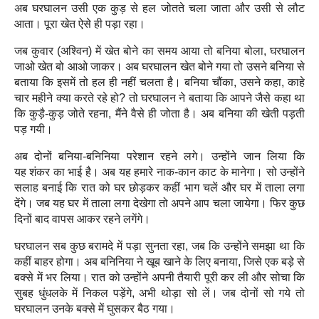
अब घरघालन उसी एक कुड़ से हल जोतते चला जाता और उसी से लौट
आता। पूरा खेत ऐसे ही पड़ा रहा।
जब कुवार (अश्विन) में खेत बोने का समय आया तो बनिया बोला, घरघालन
जाओ खेत बो आओ जाकर। अब घरघालन खेत बोने गया तो उसने बनिया से
बताया कि इसमें तो हल ही नहीं चलता है। बनिया चौंका, उसने कहा, काहे
चार महीने क्‍या करते रहे हो? तो घरघालन ने बताया कि आपने जैसे कहा था
कि कुड़ै-कुड़ जोते रहना, मैंने वैसे ही जोता है। अब बनिया की खेती पड़ती
पड़ गयी।
अब दोनों बनिया-बनिनिया परेशान रहने लगे। उन्होंने जान लिया कि
यह
शंकर का भाई है। अब यह हमारे नाक-कान काट के मानेगा। सो उन्होंने
सलाह बनाई कि रात को घर छोड़कर कहीं भाग चलें और घर में ताला लगा
देंगे। जब यह घर में ताला लगा देखेगा तो अपने आप चला जायेगा। फिर कुछ
दिनों बाद वापस आकर रहने लगेंगे।
घरघालन सब कुछ बरामदे में पड़ा सुनता रहा, जब कि उन्होंने समझा था कि
कहीं
बाहर होगा। अब बनिनिया ने खूब खाने के लिए बनाया, जिसे एक बड़े से
बक्से में भर लिया। रात को उन्होंने अपनी तैयारी पूरी कर ली और सोचा कि
सुबह धुंधलके
में निकल पड़ेंगे, अभी थोड़ा सो लें। जब दोनों सो गये तो
घरघालन उनके बक्से में घुसकर बैठ गया।