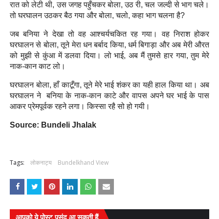
रात को लेटी थी, उस जगह पहुँचकर बोला, उठ री, चल जल्दी से भाग चले।
तो घरघालन उठकर बैठ गया और बोला, चलो, कहा भाग चलना है?
जब बनिया ने देखा तो वह आश्चर्यचकित रह गया। वह निराश होकर
घरघालन से बोला, तूने मेरा धन बर्बाद किया, धर्म बिगाड़ा और अब मेरी औरत
को मुझी से कुंआ में डलवा दिया। लो भाई, अब मैं तुमसे हार गया, तुम मेरे
नाक-कान काट
लो।
घरघालन बोला, हाँ काटूँगा, तूने मेरे भाई शंकर का यही हाल किया था। अब
घरघालन ने बनिया के नाक-कान काटे और वापस अपने घर भाई के पास
आकर प्रेमपूर्वक रहने लगा। किस्सा रहै सो हो गयी।
Source: Bundeli Jhalak
Tags:
लोकनाट्य
Bundelkhand View
आपको ये पोस्ट पसंद आ सकती हैं