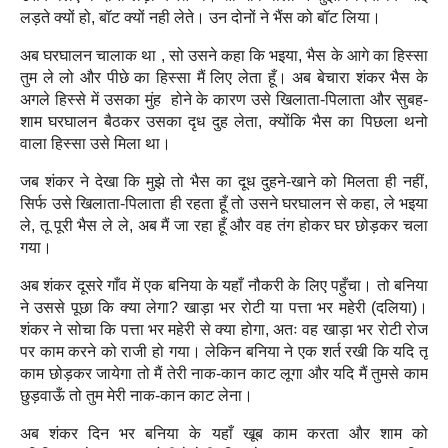
लड़ते क्‍यों हो, बॉट क्‍यों नही लेते। उन दोनों ने भैंस को बॉट लिया।
अब घरघालन चालाक था , सो उसने कहा कि भइया, भैस के आगे का हिस्सा
तुम ले लो और पीछे का हिस्सा मैं लिए लेता हूँ। अब बेचारा शंकर भैस के
अगले हिस्से में उसका मुंह होने के कारण उसे खिलाता-पिलाता और सुबह-
शाम घरघालन बैठकर उसका दृध दुह लेता, क्योंकि भैस का पिछला थनो
वाला हिस्सा उसे मिला था।
जब शंकर ने देखा कि मुझे तो भैस का दूध दुहने-खाने को मिलता ही नहीं,
सिर्फ उसे खिलाता-पिलाता ही रहता हूँ तो उसने घरघालन से कहा, ले भइया
ले, तू पूरी भैस ले ले, अब मैं जा रहा हूँ और वह तंग होकर घर छोड़कर चला
गया।
अब शंकर दूसरे गाँव में एक बनिया के यहाँ नौकरी के लिए पहुँचा। तो
बनिया
ने उससे पूछा कि क्‍या लेगा? खाड़ा भर रोटी या पत्ता भर महेरी (दलिया)।
शंकर ने सोचा कि पत्ता भर महेरी से क्‍या होगा, अतः वह खाड़ा भर रोटी रोज
पर काम करने को राजी हो गया। लेकिन बनिया ने एक शर्त रखी कि यदि तू
काम छोड़कर जायेगा तो मैं तेरी नाक-कान काट लूगा और यदि मैं तुमसे काम
छुड़वाऊँ तो तुम मेरी नाक-कान काट लेना।
अब शंकर दिन भर बनिया के यहाँ खूब काम करता और शाम को