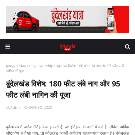
मुख्यपृष्ठ
Naag nagin worship
बुंदेलखंड विशेष: 180 फीट लंबे नाग और 95 फीट लंबी
नागिन की पूजा
बुंदेलखंड विशेष: 180 फीट लंबे नाग और 95
फीट लंबी नागिन की पूजा
Admin
अगस्त 30, 2023
बुंदेलखंड में अनेक ऐतिहासिक इमारतें हैं, जो इतिहास के पन्नों में दर्ज हैं, लेकिन धार्मिक
दृष्टिकोण से देखा जाए, तो बुंदेलखंड अपनी अद्वितीय महत्वपूर्णता रखता है। बुंदेलखंड