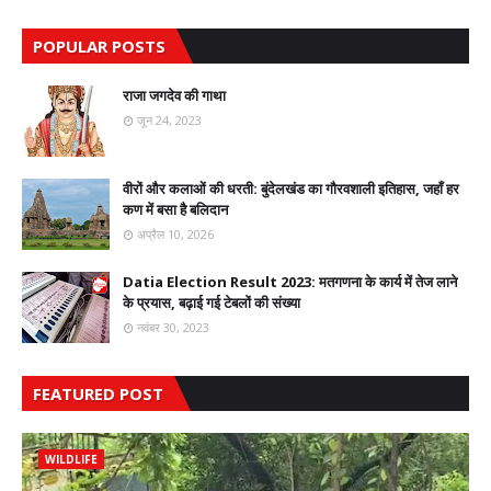
POPULAR POSTS
राजा जगदेव की गाथा
जून 24, 2023
वीरों और कलाओं की धरती: बुंदेलखंड का गौरवशाली इतिहास, जहाँ हर
कण में बसा है बलिदान
अप्रैल 10, 2026
Datia Election Result 2023: मतगणना के कार्य में तेज लाने
के प्रयास, बढ़ाई गई टेबलों की संख्या
नवंबर 30, 2023
FEATURED POST
WILDLIFE