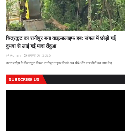
चित्रकूट का रानीपुर बना वाइल्डलाइफ हब: जंगल में छोड़ी गई
दुधवा से लाई गई मादा तेंदुआ
Admin
अगस्त 07, 2026
उत्तर प्रदेश के चित्रकूट स्थित रानीपुर टाइगर रिजर्व अब धीरे-धीरे वन्यजीवों का नया केंद…
SUBSCRIBE US