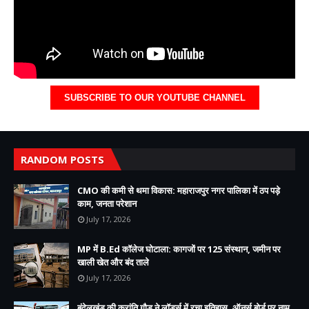
SUBSCRIBE TO OUR YOUTUBE CHANNEL
RANDOM POSTS
CMO की कमी से थमा विकास: महाराजपुर नगर पालिका में ठप पड़े
काम, जनता परेशान
July 17, 2026
MP में B.Ed कॉलेज घोटाला: कागजों पर 125 संस्थान, जमीन पर
खाली खेत और बंद ताले
July 17, 2026
बुंदेलखंड की क्रांति गौड़ ने लॉर्ड्स में रचा इतिहास, ऑनर्स बोर्ड पर नाम