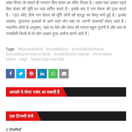
लंका मीनार के सामने ही भगवान शिव शंकर का मंदिर स्थित है। भक्त यहां आकर पहले
शिव शंकर की मूर्ति पर जल अर्पित करते हैं। इसके बाद वे नाग देवता की पूजा करते
हैं। 180 फीट ऊँचे नाग देवता की मूर्ति लोगों की श्रद्धा का केंद्र बनी हुई है। इसके
अलावा, दूरदराज इलाकों से आने वाले लोग यहां पर अपनी याचनाएँ लेकर आते हैं।
स्थानीय लोगों के अनुसार, यहां पर मेले और दंगल की परंपरा बहुत पुरानी है और यहां के
नजदीकी जिलों से भी लोग आकर पूजा-अर्चना करने आते हैं।
Tags:
#Bundelkhand
Bundelkhand
Bundelkhand News
bundelkhand news in hindi
bundelkhand vishesh
Hindi News
Jalaun
kalpi
Naag nagin worship
आपको ये पोस्ट पसंद आ सकती हैं
एक टिप्पणी भेजें
0 टिप्पणियाँ