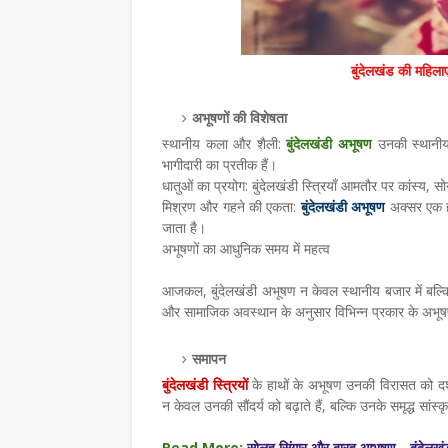
बुंदेलखंड की महिलाए
अभूषणों की विशेषता
स्थानीय कला और शैली:
बुंदेलखंडी अभूषण
उनकी स्थानीय 
भागीदारी का प्रतीक हैं।
धातुओं का प्रयोग: बुंदेलखंडी स्त्रियाँ आमतौर पर कांस्य, स
मिश्रण और गहने की एकता:
बुंदेलखंडी अभूषण
अक्सर एक ही
जाता है।
अभूषणों का आधुनिक समय में महत्व
आजकल, बुंदेलखंडी अभूषण न केवल स्थानीय बजार में बल्कि वि
और सामाजिक अवस्थान के अनुसार विभिन्न प्रकार के अभूषण च
समापन
बुंदेलखंडी स्त्रियों
के हाथों के अभूषण उनकी विरासत को दर्शा
न केवल उनकी सौंदर्य को बढ़ाते हैं, बल्कि उनके समृद्ध सांस्क
Read More:
सोलह सिंगार और बारह आभूषण - बुंदेलख