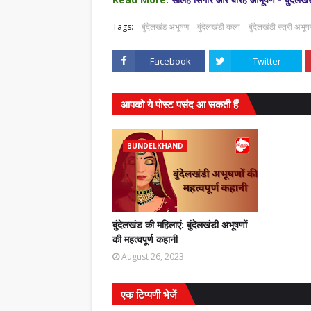
Tags:
बुंदेलखंड अभूषण
बुंदेलखंडी कला
बुंदेलखंडी स्त्री अभू
Facebook
Twitter
आपको ये पोस्ट पसंद आ सकती हैं
BUNDELKHAND
बुंदेलखंड की महिलाएं: बुंदेलखंडी अभूषणों
की महत्वपूर्ण कहानी
August 26, 2023
एक टिप्पणी भेजें