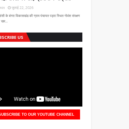
min
जुलाई 22, 2026
झांसी के बंगरा विकासखंड की ग्राम पंचायत पड़रा स्थित गोवंश संरक्षण
की खर…
BSCRIBE US
SUBSCRIBE TO OUR YOUTUBE CHANNEL