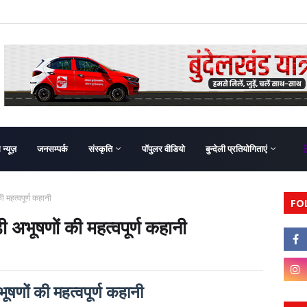
ग न्यूज़
जनसम्पर्क
संस्कृति
पॉपुलर वीडियो
बुन्देली प्रतियोगिताएं
की महत्वपूर्ण कहानी
FO
डी अभूषणों की महत्वपूर्ण कहानी
भूषणों की महत्वपूर्ण कहानी