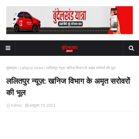
मुख्यपृष्ठ
Lalitpur news
ललितपुर न्यूज़: खनिज विभाग के अमृत सरोवरों की भूल
ललितपुर न्यूज़: खनिज विभाग के अमृत सरोवरों
की भूल
Admin
अक्टूबर 19, 2023