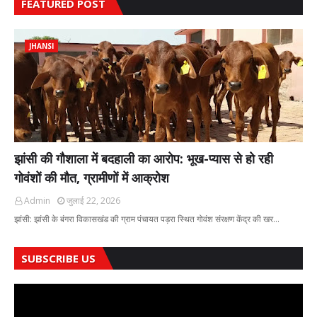
FEATURED POST
JHANSI
झांसी की गौशाला में बदहाली का आरोप: भूख-प्यास से हो रही
गोवंशों की मौत, ग्रामीणों में आक्रोश
Admin
जुलाई 22, 2026
झांसी: झांसी के बंगरा विकासखंड की ग्राम पंचायत पड़रा स्थित गोवंश संरक्षण केंद्र की खर…
SUBSCRIBE US