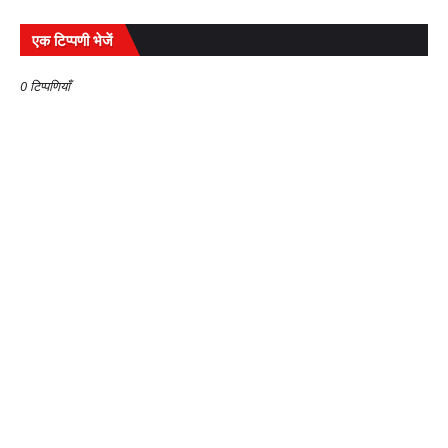
एक टिप्पणी भेजें
0 टिप्पणियाँ