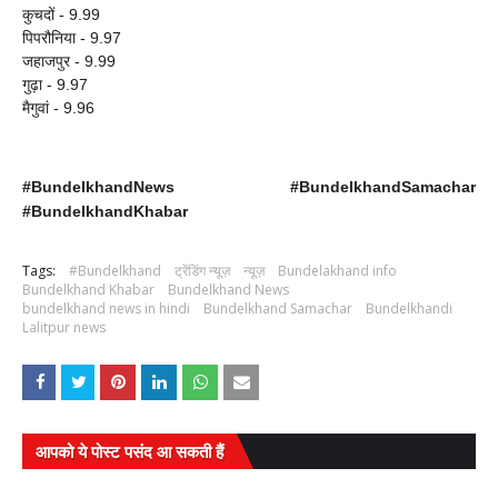
कुचदों - 9.99
पिपरौनिया - 9.97
जहाजपुर - 9.99
गुढ़ा - 9.97
मैगुवां - 9.96
#BundelkhandNews #BundelkhandSamachar
#BundelkhandKhabar
Tags:
#Bundelkhand
ट्रेंडिंग न्यूज़
न्यूज़
Bundelakhand info
Bundelkhand Khabar
Bundelkhand News
bundelkhand news in hindi
Bundelkhand Samachar
Bundelkhandi
Lalitpur news
आपको ये पोस्ट पसंद आ सकती हैं