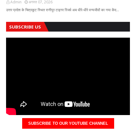
Admin
अगस्त 07, 2026
उत्तर प्रदेश के चित्रकूट स्थित रानीपुर टाइगर रिजर्व अब धीरे-धीरे वन्यजीवों का नया केंद…
SUBSCRIBE US
SUBSCRIBE TO OUR YOUTUBE CHANNEL