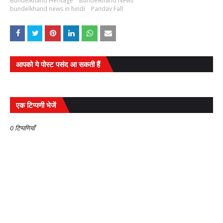
Bundelkhand Heritage
Bundelkhand News
bundelkhand news in hindi
Pandav Fall
आपको ये पोस्ट पसंद आ सकती हैं
एक टिप्पणी भेजें
0 टिप्पणियाँ