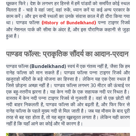
घूमकर फिरे। देश के लगभग हर हिस्से में हमें पांडवों को समर्पित कोई स्थल
मिलता है - चाहे वे वहां जाएं, वहां रुकें, ध्यान करें या कई अन्य प्रकार के
काम करें। और इन सभी स्थलों का उनके संवास काल में ही दौरा किया गया
था। पाण्डव फॉल्स
(
)
पन्ना टाइगर रिजर्व
History of Bundelkhand
और नेशनल पार्क की सीमा के अंदर है, और इस पौराणिक कहानी से जुड़ा
हुआ है।
पाण्डव फॉल्स: प्राकृतिक सौंदर्य का आदान-प्रदान
पाण्डव फॉल्स
(Bundelkhand)
स्वयं में एक गंतव्य नहीं है, जैसा कि हम
रानेह फॉल्स को मान सकते हैं। पाण्डव फॉल्स पन्ना टाइगर रिजर्व और
खजुराहो मंदिरों के बड़े योजना का हिस्सा है। लेकिन यह एक ऐसा स्थल है
जिसे छोड़ना अच्छा नहीं है। पाण्डव फॉल्स लगभग 30 मीटर की ऊंचाई पर
एक बहु-स्तरीय झरना है। यह केन नदी के एक सहायक नदी पर स्थित है।
वास्तव में केन नदी पन्ना टाइगर रिजर्व से गुजरती है। वहां से एक छोटी सी
नदी बाहर निकलती है, पाण्डव फॉल्स की ओर बढ़ती है, और फिर फिर से
रानेह फॉल्स के पहले मुख्य नदी से मिल जाती है। जब यह मौसम के बाद पूरी
तरह से बह रहा होता है, तो यह बहुत खूबसूरत लगता है। लेकिन यही कारण
नहीं है कि यहाँ आने का कोई और भी कारण है।