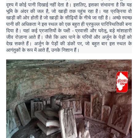
दृश्य में कोई पानी दिखाई नहीं देता है। इसलिए, इसका संभावना है कि यह
भूमि के अंदर की जल है, जो खाड़ी तक पहुंच रहा है। यह प्रक्रिया वो
खाड़ी की ओर होती है जो खाड़ी के सीढ़ियों के नीचे जा रही है। अच्छे स्वच्छ
पानी की अधिकता ने इस स्थल को एक बहुत ही प्रफुल्ल पारिस्थितिकी बना
दिया है। यहां कई प्रजातियों के पक्षी - प्रवासी और घरेलू, बड़े मांशाहारी
जीव रोज़ाना आते हैं। जैसे कि आप पाने के परियों और अर्जुन के पेड़ों को
देख सकते हैं। अर्जुन के पेड़ों की डंकों पर, जो बहुत बार इस स्थल के
आगंतुकों के रूप में आते हैं, उनके निशान हैं।