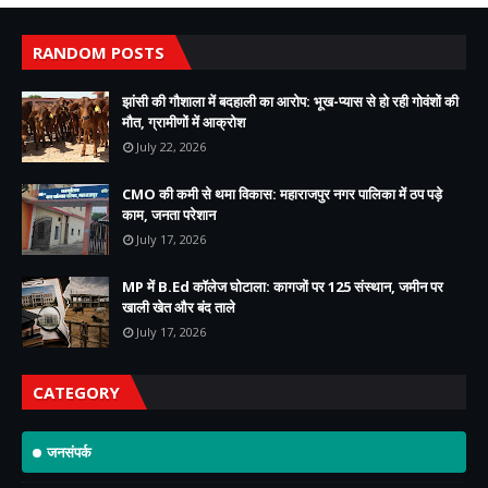
RANDOM POSTS
झांसी की गौशाला में बदहाली का आरोप: भूख-प्यास से हो रही गोवंशों की
मौत, ग्रामीणों में आक्रोश
July 22, 2026
CMO की कमी से थमा विकास: महाराजपुर नगर पालिका में ठप पड़े
काम, जनता परेशान
July 17, 2026
MP में B.Ed कॉलेज घोटाला: कागजों पर 125 संस्थान, जमीन पर
खाली खेत और बंद ताले
July 17, 2026
CATEGORY
जनसंपर्क