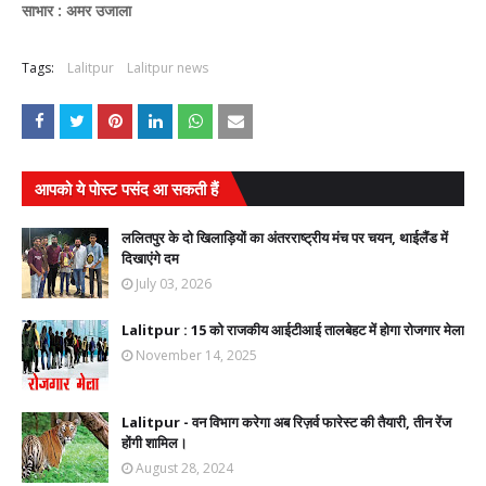
साभार : अमर उजाला
Tags:
Lalitpur
Lalitpur news
आपको ये पोस्ट पसंद आ सकती हैं
ललितपुर के दो खिलाड़ियों का अंतरराष्ट्रीय मंच पर चयन, थाईलैंड में
दिखाएंगे दम
July 03, 2026
Lalitpur : 15 को राजकीय आईटीआई तालबेहट में होगा रोजगार मेला
November 14, 2025
Lalitpur - वन विभाग करेगा अब रिज़र्व फारेस्ट की तैयारी, तीन रेंज
होंगी शामिल।
August 28, 2024