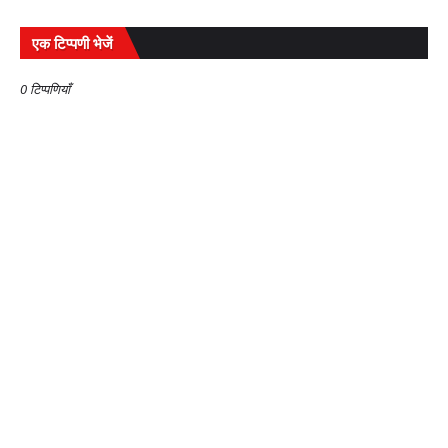
एक टिप्पणी भेजें
0 टिप्पणियाँ