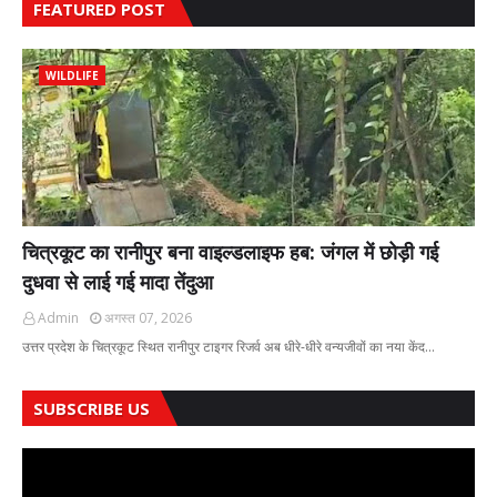
FEATURED POST
WILDLIFE
चित्रकूट का रानीपुर बना वाइल्डलाइफ हब: जंगल में छोड़ी गई
दुधवा से लाई गई मादा तेंदुआ
Admin
अगस्त 07, 2026
उत्तर प्रदेश के चित्रकूट स्थित रानीपुर टाइगर रिजर्व अब धीरे-धीरे वन्यजीवों का नया केंद…
SUBSCRIBE US