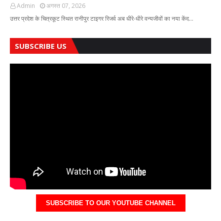
Admin
अगस्त 07, 2026
उत्तर प्रदेश के चित्रकूट स्थित रानीपुर टाइगर रिजर्व अब धीरे-धीरे वन्यजीवों का नया केंद…
SUBSCRIBE US
SUBSCRIBE TO OUR YOUTUBE CHANNEL