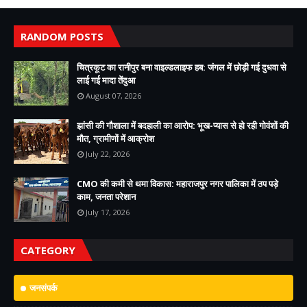
RANDOM POSTS
चित्रकूट का रानीपुर बना वाइल्डलाइफ हब: जंगल में छोड़ी गई दुधवा से
लाई गई मादा तेंदुआ
August 07, 2026
झांसी की गौशाला में बदहाली का आरोप: भूख-प्यास से हो रही गोवंशों की
मौत, ग्रामीणों में आक्रोश
July 22, 2026
CMO की कमी से थमा विकास: महाराजपुर नगर पालिका में ठप पड़े
काम, जनता परेशान
July 17, 2026
CATEGORY
जनसंपर्क