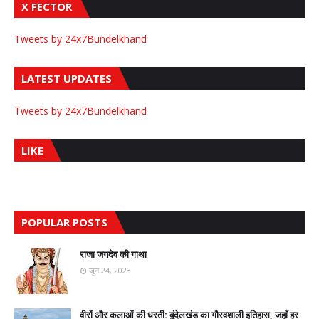
X FECTOR
Tweets by 24x7Bundelkhand
LATEST UPDATES
Tweets by 24x7Bundelkhand
LIKE
POPULAR POSTS
राजा जगदेव की गाथा
जून 24, 2023
वीरों और कलाओं की धरती: बुंदेलखंड का गौरवशाली इतिहास, जहाँ हर