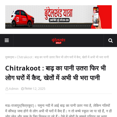
मुख्यपृष्ठ
Chitrakoot : बाढ़ का पानी उतरा फिर भी लोग घरों में कैद, खेतों में अभी भी भरा पानी
Chitrakoot : बाढ़ का पानी उतरा फिर भी
लोग घरों में कैद, खेतों में अभी भी भरा पानी
Admin
सितंबर 12, 2025
मऊ-राजापुर(चित्रकूट)। यमुना नदी में आई बाढ़ का पानी उतर गया है, लेकिन गलियों
में कीचड़ जमा होने से लोग अभी भी घरों में कैद हैं। न तो बच्चे स्कूल जा पा रहे हैं, न ही
लोग खेत और काम के लिए निकल पा रहे हैं। ऐसे में लोगों के सामने परिवार का भरण