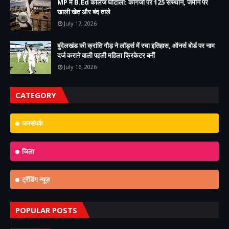
MP में B.Ed कॉलेज घोटाला: कागजों पर 125 संस्थान, जमीन पर
खाली खेत और बंद ताले
July 17, 2026
बुंदेलखंड की क्रांति गौड़ ने लॉर्ड्स में रचा इतिहास, ऑनर्स बोर्ड पर नाम
दर्ज कराने वाली पहली महिला क्रिकेटर बनीं
July 16, 2026
CATEGORY
जनसंपर्क
जिला
ट्रेंडिंग न्यूज़
POPULAR POSTS