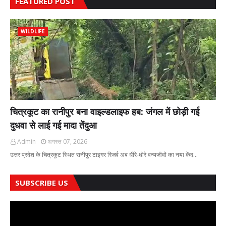
FEATURED POST
WILDLIFE
चित्रकूट का रानीपुर बना वाइल्डलाइफ हब: जंगल में छोड़ी गई
दुधवा से लाई गई मादा तेंदुआ
Admin
अगस्त 07, 2026
उत्तर प्रदेश के चित्रकूट स्थित रानीपुर टाइगर रिजर्व अब धीरे-धीरे वन्यजीवों का नया केंद…
SUBSCRIBE US