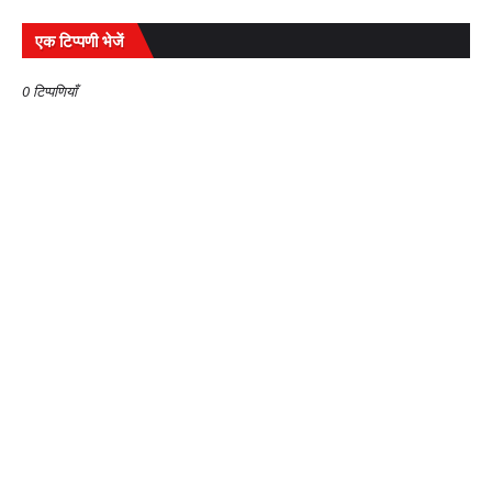
एक टिप्पणी भेजें
0 टिप्पणियाँ