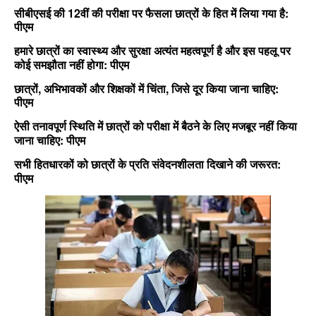
12
:
सीबीएसई
की
वीं
की
परीक्षा
पर
फैसला
छात्रों
के
हित
में
लिया
गया
है
पीएम
हमारे
छात्रों
का
स्वास्थ्य
और
सुरक्षा
अत्यंत
महत्वपूर्ण
है
और
इस
पहलू
पर
:
कोई
समझौता
नहीं
होगा
पीएम
,
,
:
छात्रों
अभिभावकों
और
शिक्षकों
में
चिंता
जिसे
दूर
किया
जाना
चाहिए
पीएम
ऐसी
तनावपूर्ण
स्थिति
में
छात्रों
को
परीक्षा
में
बैठने
के
लिए
मजबूर
नहीं
किया
:
जाना
चाहिए
पीएम
:
सभी
हितधारकों
को
छात्रों
के
प्रति
संवेदनशीलता
दिखाने
की
जरूरत
पीएम