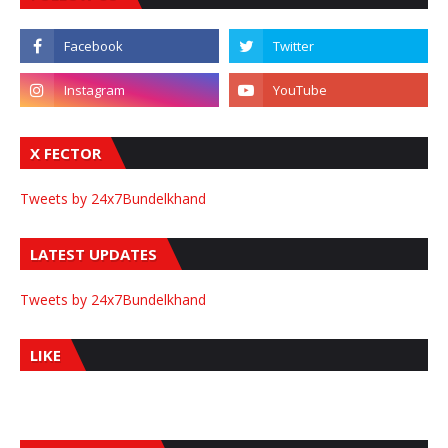
X FECTOR
Tweets by 24x7Bundelkhand
LATEST UPDATES
Tweets by 24x7Bundelkhand
LIKE