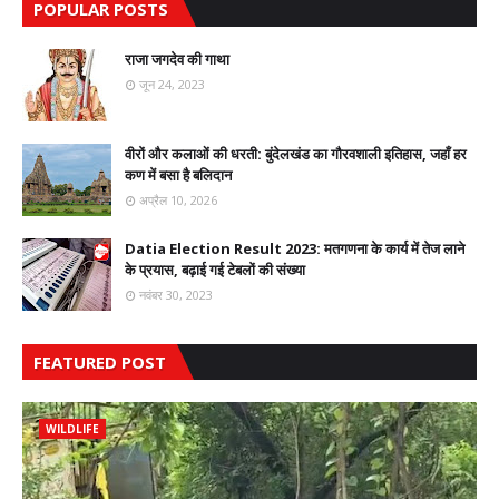
POPULAR POSTS
राजा जगदेव की गाथा
जून 24, 2023
वीरों और कलाओं की धरती: बुंदेलखंड का गौरवशाली इतिहास, जहाँ हर
कण में बसा है बलिदान
अप्रैल 10, 2026
Datia Election Result 2023: मतगणना के कार्य में तेज लाने
के प्रयास, बढ़ाई गई टेबलों की संख्या
नवंबर 30, 2023
FEATURED POST
WILDLIFE