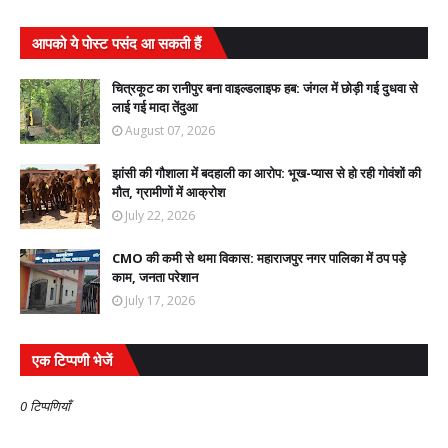
आपको ये पोस्ट पसंद आ सकती हैं
चित्रकूट का रानीपुर बना वाइल्डलाइफ हब: जंगल में छोड़ी गई दुधवा से
लाई गई मादा तेंदुआ
August 07, 2026
झांसी की गौशाला में बदहाली का आरोप: भूख-प्यास से हो रही गोवंशों की
मौत, ग्रामीणों में आक्रोश
July 22, 2026
CMO की कमी से थमा विकास: महाराजपुर नगर पालिका में ठप पड़े
काम, जनता परेशान
July 17, 2026
एक टिप्पणी भेजें
0 टिप्पणियाँ