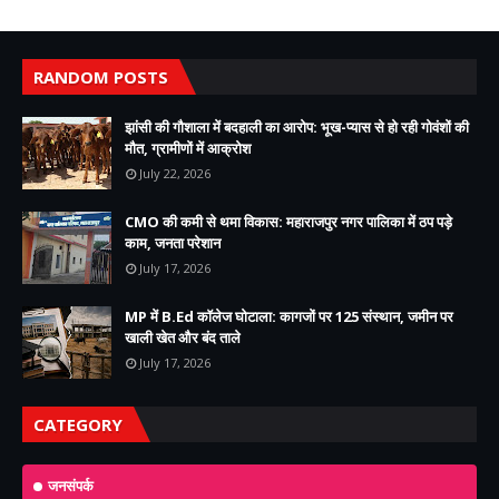
RANDOM POSTS
झांसी की गौशाला में बदहाली का आरोप: भूख-प्यास से हो रही गोवंशों की
मौत, ग्रामीणों में आक्रोश
July 22, 2026
CMO की कमी से थमा विकास: महाराजपुर नगर पालिका में ठप पड़े
काम, जनता परेशान
July 17, 2026
MP में B.Ed कॉलेज घोटाला: कागजों पर 125 संस्थान, जमीन पर
खाली खेत और बंद ताले
July 17, 2026
CATEGORY
जनसंपर्क