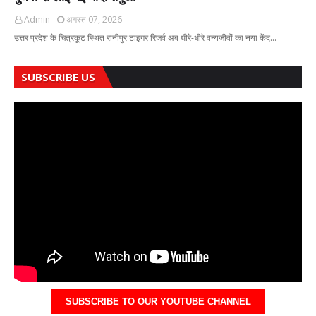
Admin
अगस्त 07, 2026
उत्तर प्रदेश के चित्रकूट स्थित रानीपुर टाइगर रिजर्व अब धीरे-धीरे वन्यजीवों का नया केंद…
SUBSCRIBE US
SUBSCRIBE TO OUR YOUTUBE CHANNEL