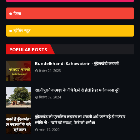
जिला
ट्रेंडिंग न्यूज़
POPULAR POSTS
Bundelkhandi Kahawatein - बुंदेलखंडी कहावतें
दिसंबर 21, 2023
सालों पुराने कल्पवृक्ष के नीचे बैठने से होती है हर मनोकामना पूरी
सितंबर 02, 2024
बुंदेलखंड की प्रचलित कहावत का असली अर्थ जानें बड़े ही मजेदार
तरीके से - 'खाबे कों मउआ, पैरबे कों अमौआ
नवंबर 17, 2020