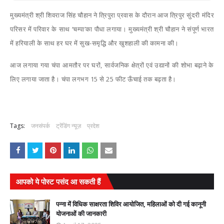
मुख्यमंत्री श्री शिवराज सिंह चौहान ने त्रिपुरा प्रवास के दौरान आज त्रिपुर सुंदरी मंदिर
परिसर में परिवार के साथ ‘चम्पा’का पौधा लगाया। मुख्यमंत्री श्री चौहान ने संपूर्ण भारत
में हरियाली के साथ हर घर में सुख-समृद्धि और खुशहाली की कामना की।
आज लगाया गया चंपा आमतौर पर घरों, सार्वजनिक क्षेत्रों एवं उद्यानों की शोभा बढ़ाने के
लिए लगाया जाता है। चंपा लगभग 15 से 25 फीट ऊँचाई तक बढ़ता है।
Tags:
जनसंपर्क
ट्रेंडिंग न्यूज़
प्रदेश
आपको ये पोस्ट पसंद आ सकती हैं
पन्ना में विधिक साक्षरता शिविर आयोजित, महिलाओं को दी गई कानूनी
योजनाओं की जानकारी