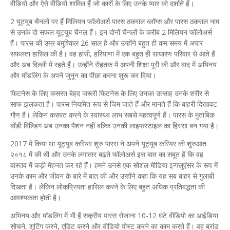
वीडियो और ऐसे वीडियो शामिल हैं जो कारों के लिए उनके प्यार को दर्शाते हैं।
2 यूट्यूब चैनलों पर हैं मिलियन फॉलोअर्स पारस ठकराल व्लॉग्स और पारस ठकराल नाम
से उनके दो सफल यूट्यूब चैनल हैं। इन दोनों चैनलों के करीब 2 मिलियन फॉलोअर्स
हैं। पारस की उम्र बमुश्किल 26 साल है और उन्होंने बहुत ही कम समय में अपार
सफलता हासिल की है। वह हांसी, हरियाणा में एक बहुत ही साधारण परिवार से आते हैं
और अब दिल्ली में रहते हैं। उन्होंने रोहतक में अपनी शिक्षा पूरी की और बाद में अभिनय
और मॉडलिंग के अपने जुनून का पीछा करना शुरू कर दिया।
फिटनेस के लिए कसरत बेहद जरूरी फिटनेस के लिए उनका उत्साह उनके शरीर से
साफ झलकता है। पारस नियमित रूप से जिम जाते हैं और मानते हैं कि बाहरी दिखावट
गौण है। लेकिन कसरत करने के स्वास्थ्य लाभ सबसे महत्वपूर्ण हैं। पारस के मुताबिक
बॉडी बिल्डिंग अब उनका पैशन नहीं बल्कि उनकी लाइफस्टाइल का हिस्सा बन गया है।
2017 में किया था यूट्यूब करियर शुरु पारस ने अपने यूट्यूब करियर की शुरुआत
२०१८ में की थी और उनके लगातार बढ़ते फॉलोअर्स इस बात का सबूत हैं कि वह
वास्तव में कड़ी मेहनत कर रहे हैं। हमने उनसे एक सोशल मीडिया इन्फ्लुएंसर के रूप में
उनके काम और जीवन के बारे में बात की और उन्होंने कहा कि यह सब बाहर से गुलाबी
दिखता है। लेकिन लोकप्रियता हासिल करने के लिए बहुत अधिक प्रतिबद्धता की
आवश्यकता होती है।
अभिनय और मॉडलिंग में भी हैं सक्रीय पारस रोजाना 10-12 घंटे वीडियो का आईडिया
सोचने, शूटिंग करने, एडिट करने और वीडियो पोस्ट करने का काम करते हैं। वह ब्रांड