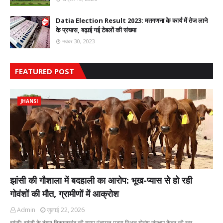
Datia Election Result 2023: मतगणना के कार्य में तेज लाने
के प्रयास, बढ़ाई गई टेबलों की संख्या
नवंबर 30, 2023
FEATURED POST
JHANSI
झांसी की गौशाला में बदहाली का आरोप: भूख-प्यास से हो रही
गोवंशों की मौत, ग्रामीणों में आक्रोश
Admin
जुलाई 22, 2026
झांसी: झांसी के बंगरा विकासखंड की ग्राम पंचायत पड़रा स्थित गोवंश संरक्षण केंद्र की खर…