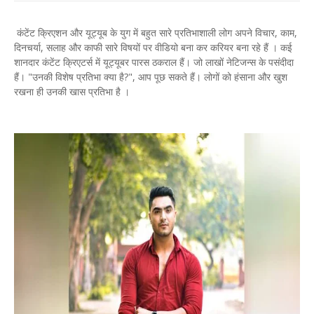
कंटेंट क्रिएशन और यूट्यूब के युग में बहुत सारे प्रतिभाशाली लोग अपने विचार, काम,
दिनचर्या, सलाह और काफी सारे विषयों पर वीडियो बना कर करियर बना रहे हैं । कई
शानदार कंटेंट क्रिएटर्स में यूट्यूबर पारस ठकराल हैं। जो लाखों नेटिजन्स के पसंदीदा
हैं। "उनकी विशेष प्रतिभा क्या है?", आप पूछ सकते हैं। लोगों को हंसाना और खुश
रखना ही उनकी खास प्रतिभा है ।