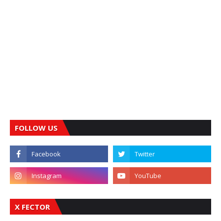
FOLLOW US
X FECTOR