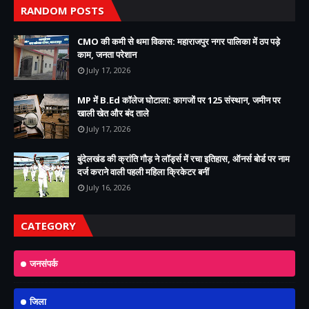
RANDOM POSTS
CMO की कमी से थमा विकास: महाराजपुर नगर पालिका में ठप पड़े
काम, जनता परेशान
July 17, 2026
MP में B.Ed कॉलेज घोटाला: कागजों पर 125 संस्थान, जमीन पर
खाली खेत और बंद ताले
July 17, 2026
बुंदेलखंड की क्रांति गौड़ ने लॉर्ड्स में रचा इतिहास, ऑनर्स बोर्ड पर नाम
दर्ज कराने वाली पहली महिला क्रिकेटर बनीं
July 16, 2026
CATEGORY
जनसंपर्क
जिला