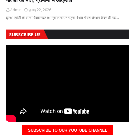
गोवंशों की मौत, ग्रामीणों में आक्रोश
Admin
जुलाई 22, 2026
झांसी: झांसी के बंगरा विकासखंड की ग्राम पंचायत पड़रा स्थित गोवंश संरक्षण केंद्र की खर…
SUBSCRIBE US
SUBSCRIBE TO OUR YOUTUBE CHANNEL