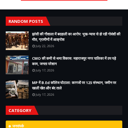
RANDOM POSTS
झांसी की गौशाला में बदहाली का आरोप: भूख-प्यास से हो रही गोवंशों की
मौत, ग्रामीणों में आक्रोश
July 22, 2026
CMO की कमी से थमा विकास: महाराजपुर नगर पालिका में ठप पड़े
काम, जनता परेशान
July 17, 2026
MP में B.Ed कॉलेज घोटाला: कागजों पर 125 संस्थान, जमीन पर
खाली खेत और बंद ताले
July 17, 2026
CATEGORY
जनसंपर्क