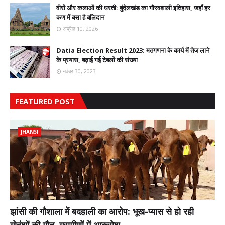
वीरों और कलाओं की धरती: बुंदेलखंड का गौरवशाली इतिहास, जहाँ हर
कण में बसा है बलिदान
अप्रैल 10, 2026
Datia Election Result 2023: मतगणना के कार्य में तेज लाने
के प्रयास, बढ़ाई गई टेबलों की संख्या
नवंबर 30, 2023
FEATURED POST
JHANSI
झांसी की गौशाला में बदहाली का आरोप: भूख-प्यास से हो रही