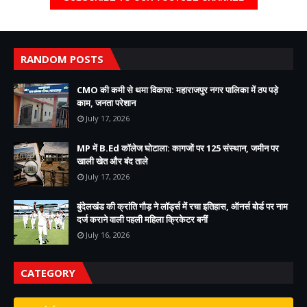
RANDOM POSTS
CMO की कमी से थमा विकास: महाराजपुर नगर पालिका में ठप पड़े
काम, जनता परेशान
July 17, 2026
MP में B.Ed कॉलेज घोटाला: कागजों पर 125 संस्थान, जमीन पर
खाली खेत और बंद ताले
July 17, 2026
बुंदेलखंड की क्रांति गौड़ ने लॉर्ड्स में रचा इतिहास, ऑनर्स बोर्ड पर नाम
दर्ज कराने वाली पहली महिला क्रिकेटर बनीं
July 16, 2026
CATEGORY