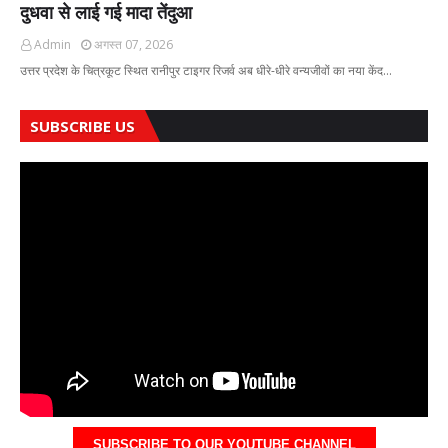
दुधवा से लाई गई मादा तेंदुआ
Admin
अगस्त 07, 2026
उत्तर प्रदेश के चित्रकूट स्थित रानीपुर टाइगर रिजर्व अब धीरे-धीरे वन्यजीवों का नया केंद…
SUBSCRIBE US
SUBSCRIBE TO OUR YOUTUBE CHANNEL