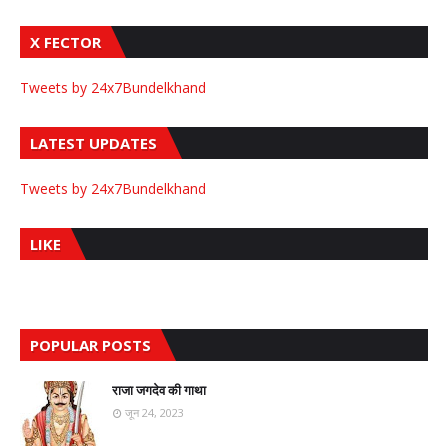
X FECTOR
Tweets by 24x7Bundelkhand
LATEST UPDATES
Tweets by 24x7Bundelkhand
LIKE
POPULAR POSTS
राजा जगदेव की गाथा
जून 24, 2023