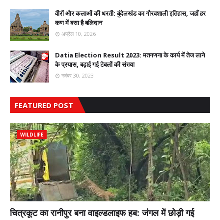
वीरों और कलाओं की धरती: बुंदेलखंड का गौरवशाली इतिहास, जहाँ हर
कण में बसा है बलिदान
अप्रैल 10, 2026
Datia Election Result 2023: मतगणना के कार्य में तेज लाने
के प्रयास, बढ़ाई गई टेबलों की संख्या
नवंबर 30, 2023
FEATURED POST
WILDLIFE
चित्रकूट का रानीपुर बना वाइल्डलाइफ हब: जंगल में छोड़ी गई