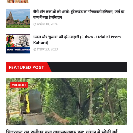
वीरों और कलाओं की धरती: बुंदेलखंड का गौरवशाली इतिहास, जहाँ हर
कण में बसा है बलिदान
अप्रैल 10, 2026
ऊदल और 'फुलवा' की प्रेम कहानी (Fulwa - Udal Ki Prem
Kahani)
दिसंबर 23, 2023
FEATURED POST
WILDLIFE
चित्रकूट का रानीपुर बना वाइल्डलाइफ हब: जंगल में छोड़ी गई