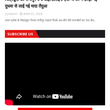
दुधवा से लाई गई मादा तेंदुआ
Admin
अगस्त 07, 2026
उत्तर प्रदेश के चित्रकूट स्थित रानीपुर टाइगर रिजर्व अब धीरे-धीरे वन्यजीवों का नया केंद…
SUBSCRIBE US