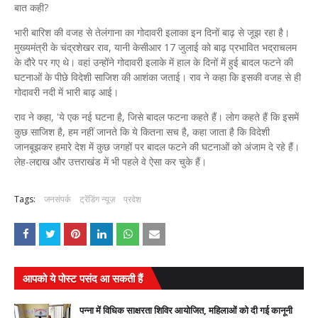
बात कही?
भारी बारिश की वजह से तेलंगाना का गोदावरी इलाका इन दिनों बाढ़ से जूझ रहा है।
मुख्यमंत्री के चंद्रशेखर राव, यानी केसीआर 17 जुलाई को बाढ़ प्रभावित भद्राचलम
के दौरे पर गए थे। वहां उन्होंने गोदावरी इलाके में हाल के दिनों में हुई बादल फटने की
घटनाओं के पीछे विदेशी साजिश की आशंका जताई। राव ने कहा कि इसकी वजह से ही
गोदावरी नदी में भारी बाढ़ आई।
राव ने कहा, 'ये एक नई घटना है, जिसे बादल फटना कहते हैं। लोग कहते हैं कि इसमें
कुछ साजिश है, हम नहीं जानते कि ये कितना सच है, कहा जाता है कि विदेशी
जानबूझकर हमारे देश में कुछ जगहों पर बादल फटने की घटनाओं को अंजाम दे रहे हैं।
लेह-लद्दाख और उत्तराखंड में भी पहले वे ऐसा कर चुके हैं।
Tags:
जनसंपर्क
ट्रेंडिंग न्यूज़
प्रदेश
आपको ये पोस्ट पसंद आ सकती हैं
पन्ना में विधिक साक्षरता शिविर आयोजित, महिलाओं को दी गई कानूनी