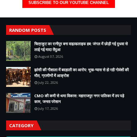
SUBSCRIBE TO OUR YOUTUBE CHANNEL
RANDOM POSTS
चित्रकूट का रानीपुर बना वाइल्डलाइफ हब: जंगल में छोड़ी गई दुधवा से
लाई गई मादा तेंदुआ
August 07, 2026
झांसी की गौशाला में बदहाली का आरोप: भूख-प्यास से हो रही गोवंशों की
मौत, ग्रामीणों में आक्रोश
July 22, 2026
CMO की कमी से थमा विकास: महाराजपुर नगर पालिका में ठप पड़े
काम, जनता परेशान
July 17, 2026
CATEGORY