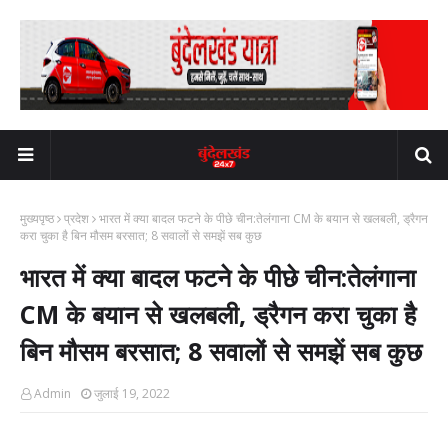
मुख्यपृष्ठ
प्रदेश
भारत में क्या बादल फटने के पीछे चीन:तेलंगाना CM के बयान से खलबली, ड्रैगन
करा चुका है बिन मौसम बरसात; 8 सवालों से समझें सब कुछ
भारत में क्या बादल फटने के पीछे चीन:तेलंगाना
CM के बयान से खलबली, ड्रैगन करा चुका है
बिन मौसम बरसात; 8 सवालों से समझें सब कुछ
Admin
जुलाई 19, 2022