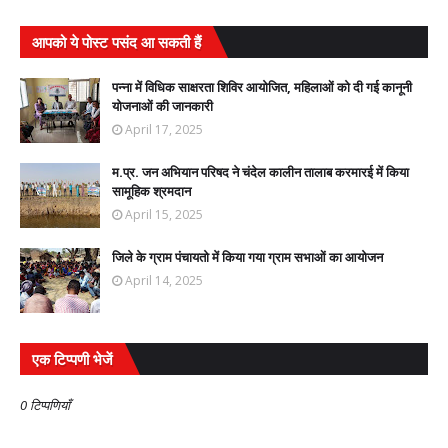
आपको ये पोस्ट पसंद आ सकती हैं
पन्ना में विधिक साक्षरता शिविर आयोजित, महिलाओं को दी गई कानूनी
योजनाओं की जानकारी
April 17, 2025
म.प्र. जन अभियान परिषद ने चंदेल कालीन तालाब करमारई में किया
सामूहिक श्रमदान
April 15, 2025
जिले के ग्राम पंचायतो में किया गया ग्राम सभाओं का आयोजन
April 14, 2025
एक टिप्पणी भेजें
0 टिप्पणियाँ