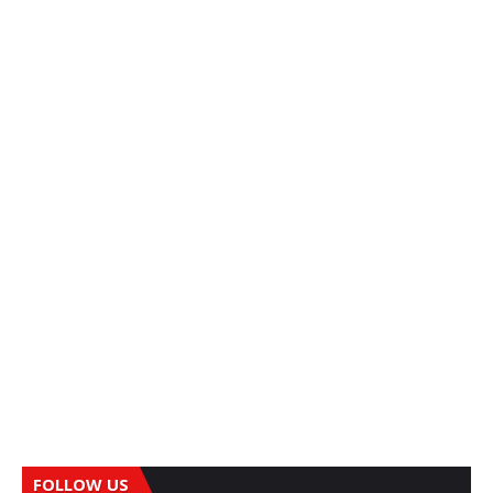
FOLLOW US