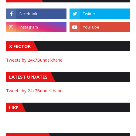
X FECTOR
Tweets by 24x7Bundelkhand
LATEST UPDATES
Tweets by 24x7Bundelkhand
LIKE