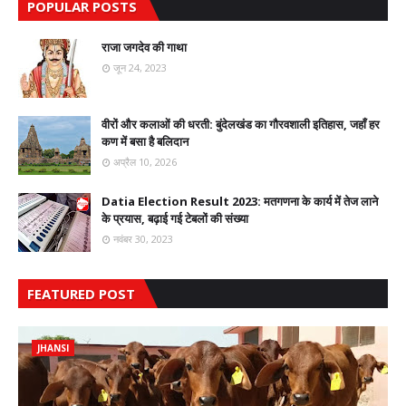
POPULAR POSTS
राजा जगदेव की गाथा
जून 24, 2023
वीरों और कलाओं की धरती: बुंदेलखंड का गौरवशाली इतिहास, जहाँ हर
कण में बसा है बलिदान
अप्रैल 10, 2026
Datia Election Result 2023: मतगणना के कार्य में तेज लाने
के प्रयास, बढ़ाई गई टेबलों की संख्या
नवंबर 30, 2023
FEATURED POST
JHANSI