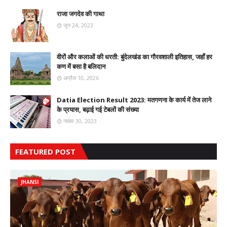
राजा जगदेव की गाथा
जून 24, 2023
वीरों और कलाओं की धरती: बुंदेलखंड का गौरवशाली इतिहास, जहाँ हर
कण में बसा है बलिदान
अप्रैल 10, 2026
Datia Election Result 2023: मतगणना के कार्य में तेज लाने
के प्रयास, बढ़ाई गई टेबलों की संख्या
नवंबर 30, 2023
FEATURED POST
JHANSI