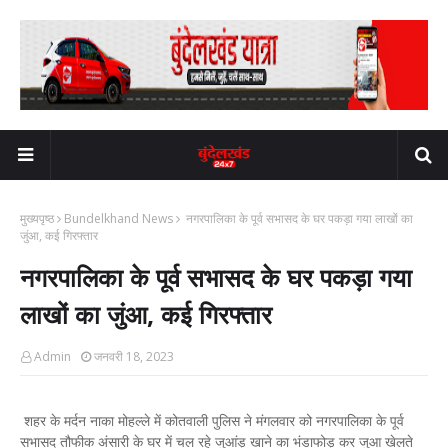
मुख्यपृष्ठ
Bundelkhand News
नगरपालिका के पूर्व सभासद के घर पकड़ा गया लाखों का
जुंआ, कई गिरफ्तार
नगरपालिका के पूर्व सभासद के घर पकड़ा गया
लाखों का जुंआ, कई गिरफ्तार
Admin
जनवरी 18, 2023
शहर के मर्दन नाका मोहल्ले में कोतवाली पुलिस ने मंगलवार को नगरपालिका के पूर्व
सभासद तौफीक अंसारी के घर में चल रहे जुआंड़ खाने का भंडाफोड़ कर जुआ खेलते