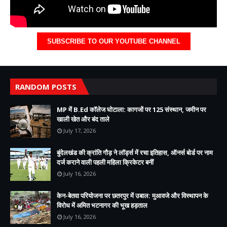
SUBSCRIBE TO OUR YOUTUBE CHANNEL
RANDOM POSTS
MP में B.Ed कॉलेज घोटाला: कागजों पर 125 संस्थान, जमीन पर
खाली खेत और बंद ताले
July 17, 2026
बुंदेलखंड की क्रांति गौड़ ने लॉर्ड्स में रचा इतिहास, ऑनर्स बोर्ड पर नाम
दर्ज कराने वाली पहली महिला क्रिकेटर बनीं
July 16, 2026
केन-बेतवा परियोजना पर छतरपुर में उबाल: मुआवजे और विस्थापन के
विरोध में अमित भटनागर की भूख हड़ताल
July 16, 2026