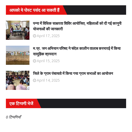
आपको ये पोस्ट पसंद आ सकती हैं
पन्ना में विधिक साक्षरता शिविर आयोजित, महिलाओं को दी गई कानूनी
योजनाओं की जानकारी
April 17, 2025
म.प्र. जन अभियान परिषद ने चंदेल कालीन तालाब करमारई में किया
सामूहिक श्रमदान
April 15, 2025
जिले के ग्राम पंचायतो में किया गया ग्राम सभाओं का आयोजन
April 14, 2025
एक टिप्पणी भेजें
0 टिप्पणियाँ