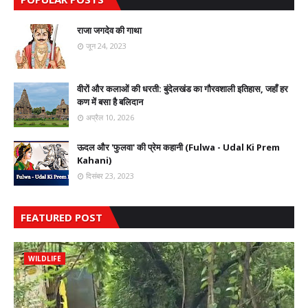
राजा जगदेव की गाथा
जून 24, 2023
वीरों और कलाओं की धरती: बुंदेलखंड का गौरवशाली इतिहास, जहाँ हर
कण में बसा है बलिदान
अप्रैल 10, 2026
ऊदल और 'फुलवा' की प्रेम कहानी (Fulwa - Udal Ki Prem
Kahani)
दिसंबर 23, 2023
FEATURED POST
WILDLIFE