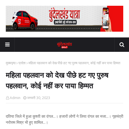
मुख्यपृष्ठ
प्रदेश
महिला पहलवान को देख पीछे हट गए पुरुष पहलवान, कोई नहीं कर पाया हिम्मत
महिला पहलवान को देख पीछे हट गए पुरुष
पहलवान, कोई नहीं कर पाया हिम्मत
Admin
जनवरी 30, 2023
दतिया जिले में हुआ कुश्ती का दंगल...। हजारों लोगों ने लिया दंगल का मजा...। गृहमंत्री
नरोत्तम मिश्र भी हुए शामिल...।