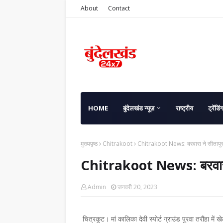
About
Contact
HOME
बुंदेलखंड न्यूज़
राष्ट्रीय
ट्रेंडिं
मुख्यपृष्ठ
Chitrakoot
Chitrakoot News: बरवारा ने सीतापुर
Chitrakoot News: बरवारा 
Admin
जनवरी 20, 2023
चित्रकूट। मां कालिका देवी स्पोर्ट ग्राउंड पुरवा तरौंहा में