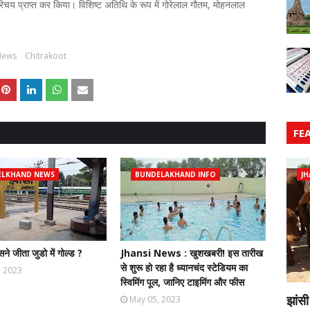
िचय प्राप्त कर किया। विशिष्ट अतिथि के रूप में गोरेलाल गौतम, मोहनलाल
News
Chitrakoot
FE
ELKHAND NEWS
BUNDELAKHAND INFO
JH
िसने जीता जुडो में गोल्ड ?
Jhansi News : खुशखबरी! इस तारीख
से शुरू हो रहा है ध्यानचंद स्टेडियम का
, 2023
स्विमिंग पूल, जानिए टाइमिंग और फीस
झांसी
May 05, 2023