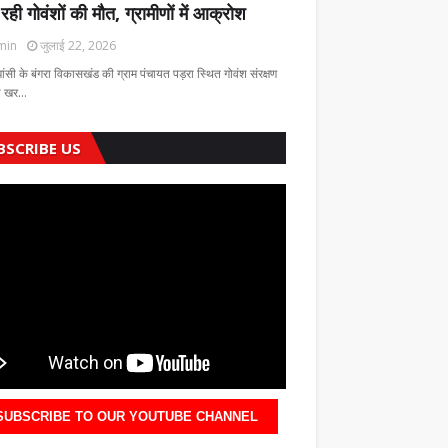
 रही गोवंशों की मौत, ग्रामीणों में आक्रोश
min
जुलाई 22, 2026
झांसी के बंगरा विकासखंड की ग्राम पंचायत पड़रा स्थित गोवंश संरक्षण
की खर…
BSCRIBE US
SUBSCRIBE TO OUR YOUTUBE CHANNEL