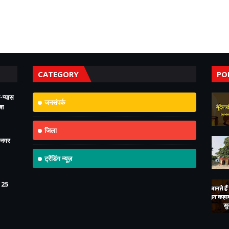
CATEGORY
PO
-प्यास
जनसंपर्क
ोश
जिला
 नगर
ट्रेंडिंग न्यूज़
125