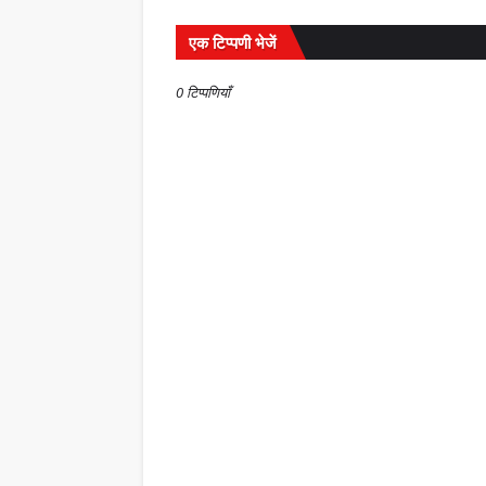
एक टिप्पणी भेजें
0 टिप्पणियाँ