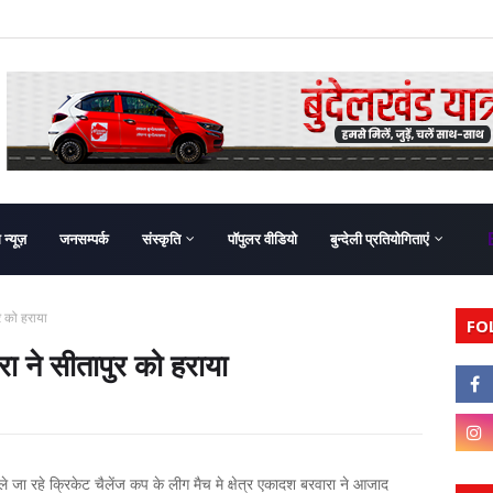
ग न्यूज़
जनसम्पर्क
संस्कृति
पॉपुलर वीडियो
बुन्देली प्रतियोगिताएं
 को हराया
FO
ने सीतापुर को हराया
 खेले जा रहे क्रिकेट चैलेंज कप के लीग मैच मे क्षेत्र एकादश बरवारा ने आजाद