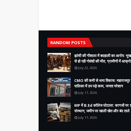
RANDOM POSTS
झांसी की गौशाला में बदहाली का आरोप: भूख
से हो रही गोवंशों की मौत, ग्रामीणों में आक्र
July 22, 2026
CMO की कमी से थमा विकास: महाराजपुर
पालिका में ठप पड़े काम, जनता परेशान
July 17, 2026
MP में B.Ed कॉलेज घोटाला: कागजों पर 
संस्थान, जमीन पर खाली खेत और बंद ताले
July 17, 2026