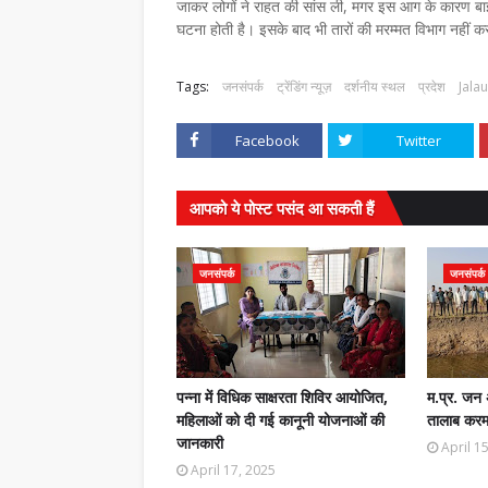
जाकर लोगों ने राहत की सांस ली, मगर इस आग के कारण बा
घटना होती है। इसके बाद भी तारों की मरम्मत विभाग नहीं क
Tags:
जनसंपर्क
ट्रेंडिंग न्यूज़
दर्शनीय स्थल
प्रदेश
Jala
Facebook
Twitter
आपको ये पोस्ट पसंद आ सकती हैं
जनसंपर्क
जनसंपर्क
पन्ना में विधिक साक्षरता शिविर आयोजित,
म.प्र. जन 
महिलाओं को दी गई कानूनी योजनाओं की
तालाब करमा
जानकारी
April 1
April 17, 2025