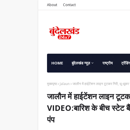
About
Contact
HOME
बुंदेलखंड न्यूज़
राष्ट्रीय
ट्रेंडिं
मुख्यपृष्ठ
Jalaun
जालौन में हाईटेंशन लाइन टूटकर गिरी, धू-धूकर 
जालौन में हाईटेंशन लाइन टूट
VIDEO:बारिश के बीच स्टेट बैंक
पंप