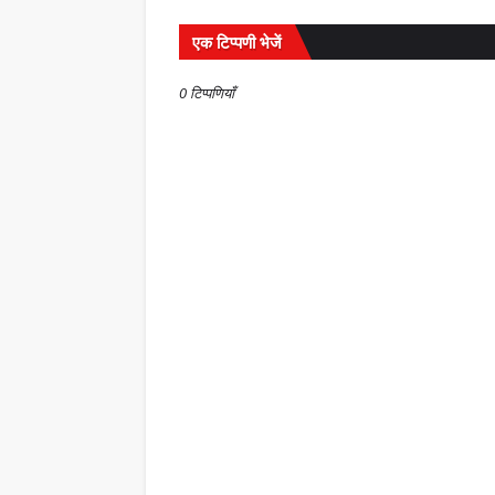
एक टिप्पणी भेजें
0 टिप्पणियाँ