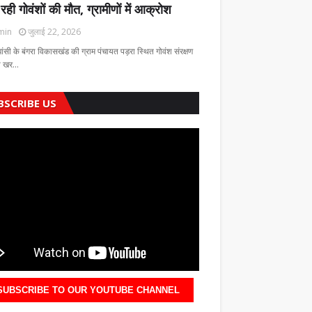
 रही गोवंशों की मौत, ग्रामीणों में आक्रोश
min
जुलाई 22, 2026
झांसी के बंगरा विकासखंड की ग्राम पंचायत पड़रा स्थित गोवंश संरक्षण
की खर…
BSCRIBE US
SUBSCRIBE TO OUR YOUTUBE CHANNEL