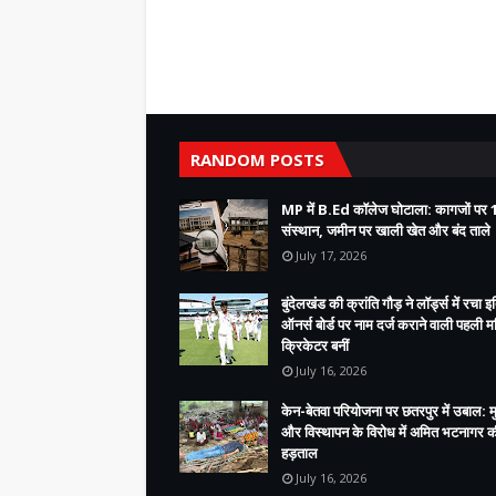
RANDOM POSTS
MP में B.Ed कॉलेज घोटाला: कागजों पर 
संस्थान, जमीन पर खाली खेत और बंद ताले
July 17, 2026
बुंदेलखंड की क्रांति गौड़ ने लॉर्ड्स में रचा 
ऑनर्स बोर्ड पर नाम दर्ज कराने वाली पहली 
क्रिकेटर बनीं
July 16, 2026
केन-बेतवा परियोजना पर छतरपुर में उबाल: 
और विस्थापन के विरोध में अमित भटनागर 
हड़ताल
July 16, 2026