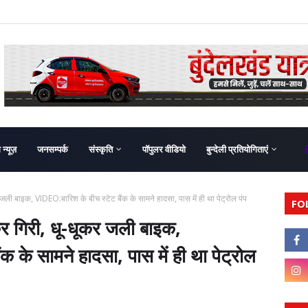
ग न्यूज़
जनसम्पर्क
संस्कृति
पॉपुलर वीडियो
बुन्देली प्रतियोगिताएं
जली बाइक, VIDEO:बारिश के बीच स्टेट बैंक के सामने हादसा, पास में ही था पेट्रोल पंप
FO
कर गिरी, धू-धूकर जली बाइक,
 के सामने हादसा, पास में ही था पेट्रोल