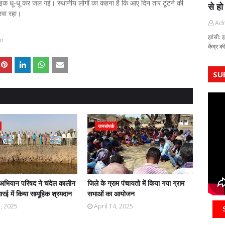
इक धू-धू कर जल गई। स्थानीय लोगों का कहना है कि आए दिन तार टूटने की
से हो
रवा रहा।
Ad
झांसी: 
un
केंद्र 
SU
जनसंपर्क
अभियान परिषद ने चंदेल कालीन
जिले के ग्राम पंचायतो में किया गया ग्राम
रई में किया सामूहिक श्रमदान
सभाओं का आयोजन
5, 2025
April 14, 2025