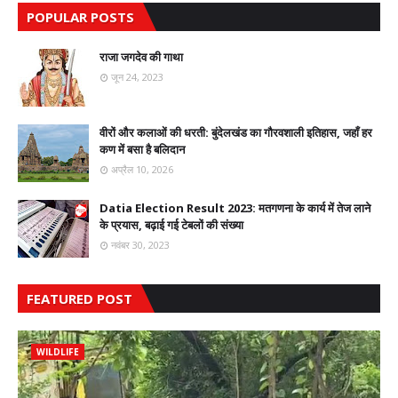
POPULAR POSTS
राजा जगदेव की गाथा
जून 24, 2023
वीरों और कलाओं की धरती: बुंदेलखंड का गौरवशाली इतिहास, जहाँ हर
कण में बसा है बलिदान
अप्रैल 10, 2026
Datia Election Result 2023: मतगणना के कार्य में तेज लाने
के प्रयास, बढ़ाई गई टेबलों की संख्या
नवंबर 30, 2023
FEATURED POST
WILDLIFE