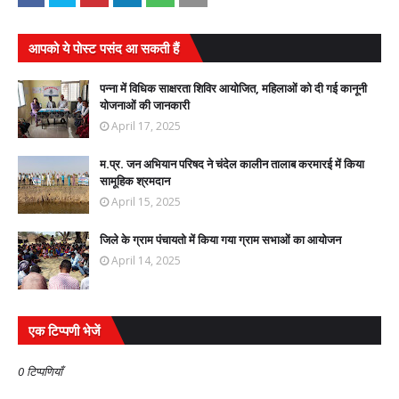
आपको ये पोस्ट पसंद आ सकती हैं
पन्ना में विधिक साक्षरता शिविर आयोजित, महिलाओं को दी गई कानूनी
योजनाओं की जानकारी
April 17, 2025
म.प्र. जन अभियान परिषद ने चंदेल कालीन तालाब करमारई में किया
सामूहिक श्रमदान
April 15, 2025
जिले के ग्राम पंचायतो में किया गया ग्राम सभाओं का आयोजन
April 14, 2025
एक टिप्पणी भेजें
0 टिप्पणियाँ