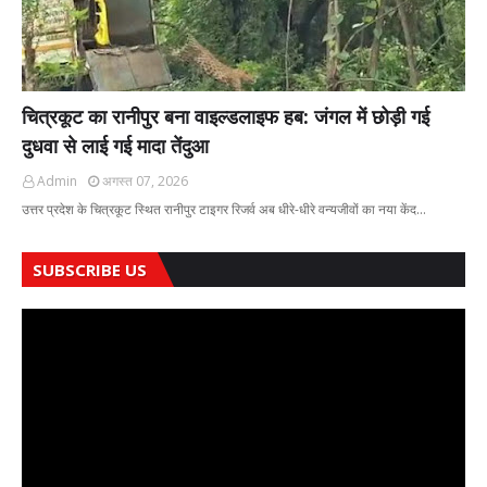
चित्रकूट का रानीपुर बना वाइल्डलाइफ हब: जंगल में छोड़ी गई
दुधवा से लाई गई मादा तेंदुआ
Admin
अगस्त 07, 2026
उत्तर प्रदेश के चित्रकूट स्थित रानीपुर टाइगर रिजर्व अब धीरे-धीरे वन्यजीवों का नया केंद…
SUBSCRIBE US