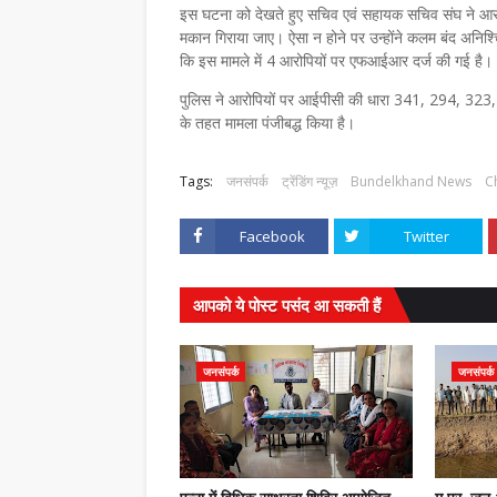
इस घटना को देखते हुए सचिव एवं सहायक सचिव संघ ने आरो
मकान गिराया जाए। ऐसा न होने पर उन्होंने कलम बंद अनिश्
कि इस मामले में 4 आरोपियों पर एफआईआर दर्ज की गई है।
पुलिस ने आरोपियों पर आईपीसी की धारा 341, 294, 323
के तहत मामला पंजीबद्ध किया है।
Tags:
जनसंपर्क
ट्रेंडिंग न्यूज़
Bundelkhand News
C
Facebook
Twitter
आपको ये पोस्ट पसंद आ सकती हैं
जनसंपर्क
जनसंपर्क