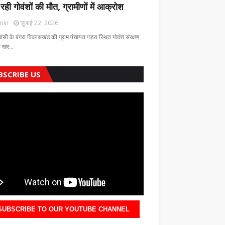
 रही गोवंशों की मौत, ग्रामीणों में आक्रोश
min
जुलाई 22, 2026
झांसी के बंगरा विकासखंड की ग्राम पंचायत पड़रा स्थित गोवंश संरक्षण
की खर…
BSCRIBE US
SUBSCRIBE TO OUR YOUTUBE CHANNEL