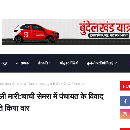
ग न्यूज़
जनसम्पर्क
संस्कृति
पॉपुलर वीडियो
बुन्देली प्रतियोगिताएं
ी सेमरा में पंचायत के विवाद पर हमला, पुरानी रंजिश के चलते किया वार
FO
मारी:चाची सेमरा में पंचायत के विवाद
े किया वार