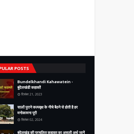
PULAR POSTS
Bundelkhandi Kahawatein -
बुंदेलखंडी कहावतें
दिसंबर 21, 2023
सालों पुराने कल्पवृक्ष के नीचे बैठने से होती है हर
मनोकामना पूरी
सितंबर 02, 2024
बुंदेलखंड की प्रचलित कहावत का असली अर्थ जानें