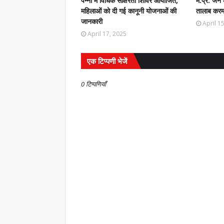
पन्ना में विधिक साक्षरता शिविर आयोजित,
म.प्र. जन 
महिलाओं को दी गई कानूनी योजनाओं की
तालाब करमा
जानकारी
April 1
April 17, 2025
एक टिप्पणी भेजें
0 टिप्पणियाँ