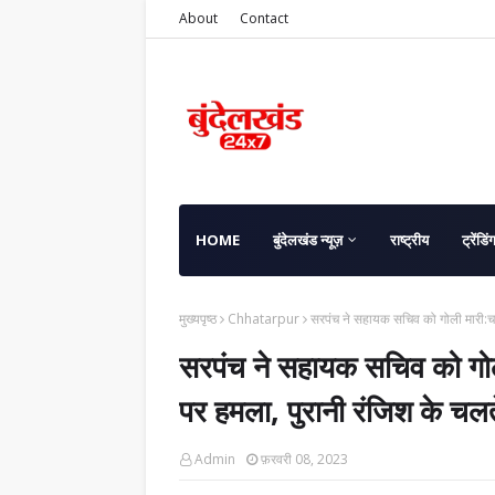
About
Contact
HOME
बुंदेलखंड न्यूज़
राष्ट्रीय
ट्रेंडिं
मुख्यपृष्ठ
Chhatarpur
सरपंच ने सहायक सचिव को गोली मारी:चाच
सरपंच ने सहायक सचिव को गोली 
पर हमला, पुरानी रंजिश के चलत
Admin
फ़रवरी 08, 2023