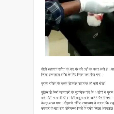
गोली सहायक सचिव के बाएं पैर की एड़ी के ऊपर लगी है। घा
जिला अस्पताल दमोह के लिए रिफर कर दिया गया।
पुरानी रंजिश के चलते रोजगार सहायक को मारी गोली
पुलिस से मिली जानकारी के मुताबिक गांव के 4 लोगों ने पु
बजे गोली चला दी थी। गोली बाबूलाल के दाहिने पैर में लगी
केन्द्र लाया गया। बीएमओ ललित उपाध्याय ने बताया कि बाबूला
उपचार के बाद उन्हें समीपस्थ जिले के दमोह जिला अस्पताल