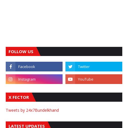
FOLLOW US
X FECTOR
Tweets by 24x7Bundelkhand
LATEST UPDATES