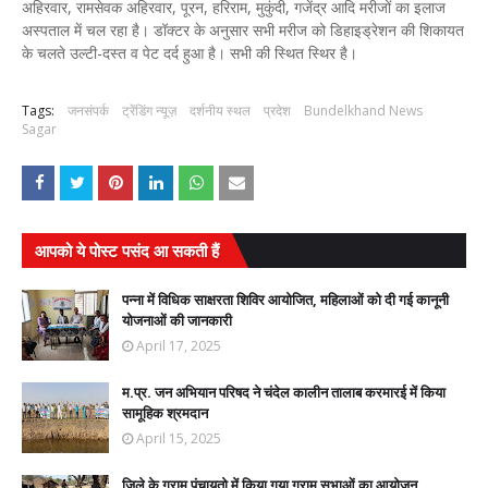
अहिरवार, रामसेवक अहिरवार, पूरन, हरिराम, मुकुंदी, गजेंद्र आदि मरीजों का इलाज
अस्पताल में चल रहा है। डॉक्टर के अनुसार सभी मरीज को डिहाइड्रेशन की शिकायत
के चलते उल्टी-दस्त व पेट दर्द हुआ है। सभी की स्थित स्थिर है।
Tags:
जनसंपर्क
ट्रेंडिंग न्यूज़
दर्शनीय स्थल
प्रदेश
Bundelkhand News
Sagar
आपको ये पोस्ट पसंद आ सकती हैं
पन्ना में विधिक साक्षरता शिविर आयोजित, महिलाओं को दी गई कानूनी
योजनाओं की जानकारी
April 17, 2025
म.प्र. जन अभियान परिषद ने चंदेल कालीन तालाब करमारई में किया
सामूहिक श्रमदान
April 15, 2025
जिले के ग्राम पंचायतो में किया गया ग्राम सभाओं का आयोजन