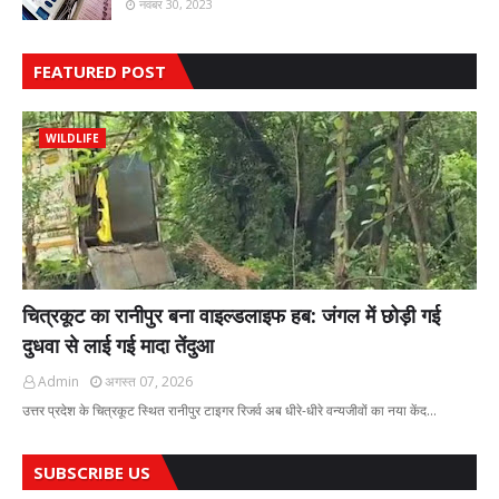
नवंबर 30, 2023
FEATURED POST
WILDLIFE
चित्रकूट का रानीपुर बना वाइल्डलाइफ हब: जंगल में छोड़ी गई
दुधवा से लाई गई मादा तेंदुआ
Admin
अगस्त 07, 2026
उत्तर प्रदेश के चित्रकूट स्थित रानीपुर टाइगर रिजर्व अब धीरे-धीरे वन्यजीवों का नया केंद…
SUBSCRIBE US