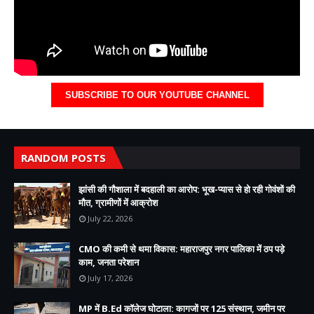
SUBSCRIBE TO OUR YOUTUBE CHANNEL
RANDOM POSTS
झांसी की गौशाला में बदहाली का आरोप: भूख-प्यास से हो रही गोवंशों की
मौत, ग्रामीणों में आक्रोश
July 22, 2026
CMO की कमी से थमा विकास: महाराजपुर नगर पालिका में ठप पड़े
काम, जनता परेशान
July 17, 2026
MP में B.Ed कॉलेज घोटाला: कागजों पर 125 संस्थान, जमीन पर