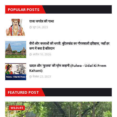
POPULAR POSTS
राजा जगदेव की गाथा
जून 24, 2023
वीरों और कलाओं की धरती: बुंदेलखंड का गौरवशाली इतिहास, जहाँ हर
कण में बसा है बलिदान
अप्रैल 10, 2026
ऊदल और 'फुलवा' की प्रेम कहानी (Fulwa - Udal Ki Prem
Kahani)
दिसंबर 23, 2023
FEATURED POST
WILDLIFE