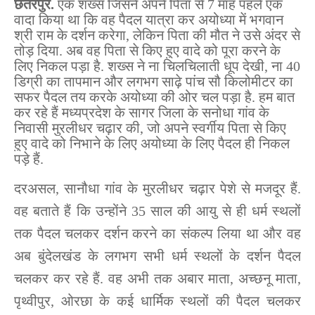
छतरपुर.
एक शख्स जिसने अपने पिता से 7 माह पहले एक
वादा किया था कि वह पैदल यात्रा कर अयोध्या में भगवान
श्री राम के दर्शन करेगा, लेकिन पिता की मौत ने उसे अंदर से
तोड़ दिया. अब वह पिता से किए हुए वादे को पूरा करने के
लिए निकल पड़ा है. शख्स ने ना चिलचिलाती धूप देखी, ना 40
डिग्री का तापमान और लगभग साढ़े पांच सौ किलोमीटर का
सफर पैदल तय करके अयोध्या की ओर चल पड़ा है. हम बात
कर रहे हैं मध्यप्रदेश के सागर जिला के सनोधा गांव के
निवासी मुरलीधर चढ़ार की, जो अपने स्वर्गीय पिता से किए
हुए वादे को निभाने के लिए अयोध्या के लिए पैदल ही निकल
पड़े हैं.
दरअसल, सानौधा गांव के मुरलीधर चढ़ार पेशे से मजदूर हैं.
वह बताते हैं कि उन्होंने 35 साल की आयु से ही धर्म स्थलों
तक पैदल चलकर दर्शन करने का संकल्प लिया था और वह
अब बुंदेलखंड के लगभग सभी धर्म स्थलों के दर्शन पैदल
चलकर कर रहे हैं. वह अभी तक अबार माता, अच्छनू माता,
पृथ्वीपुर, ओरछा के कई धार्मिक स्थलों की पैदल चलकर