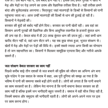
रोक लें। उसे बहने नहीं दें, उसे बर्बाद होने नहीं दें। इसके लिए हमारे पुरखों ने खेतों में
मेड़ और मेड़ों पर पेड़ लगाने का उत्तम और वैज्ञानिक तरीका दिया है। यही तरीका हमने
बांदा और बुलेंदलखंड अपनाया। चित्रकूट जहां मालगाड़ी के डिब्बों से किसानों को पानी
पहुंचाया जाता था। आज उन्हीं मालगाड़ी की डिब्बों से धान की ढुलाई हो रही है।
किसानों ने मेड़बंदी की।
बरसात की बूंदों को बर्बाद नहीं होने दिया। बरसात का पानी खेतों रही। अब वहां का
किसान अपनी पुरखों की वैज्ञानिक और बिना आधुनिक तकनीक के हजारों कुंतल धान
की उगा रहा है। केवल बांदा में ही 20 लाख कुंतल धान की उपज हुई। जहां कभी धान
खरीद सेंटर नहीं थे, वहां धान सेंटर बने। यह सब कुछ संभव हुआ, भूजल संरक्षण से।
खेतों में मेड़ और मेड़ों पर पेड़ों की विधि से। इसमें सबसे ज्यादा अगर किसी का योगदान
है तो जन सहभागिता का। किसनों ने मिलकर सामूहिक प्रयास किए और नतीजे आपके
सामने हैं।
जल संरक्षण केवल सरकार का काम नहीं
पिछले करीब साढ़े तीन दशकों से जल बचाने की मुहिम को जीवन का अभिन्न अंग बना
चुके पांडेय ने एक सवाल के जवाब में कहा, अब पूरी दुनिया को समझ आ गया है कि
भविष्य में पानी की समस्या सबसे बड़ी होने वाली है। लोगों को लगता है कि पानी बचाने
का काम सरकारों का है। लेकिन मेरा मानना है कि पानी बचाना केवल सरकार का ही
काम नहीं है बल्कि इसमें जन भागीदारी बहुत जरूरी है। समाज में वही चीज जिंदा रही है,
जिसमें समाज और समुदाय की भागीदारी रहती है। लोगों को अपने-अपने स्तर पर इस
पर काम करना होगा।