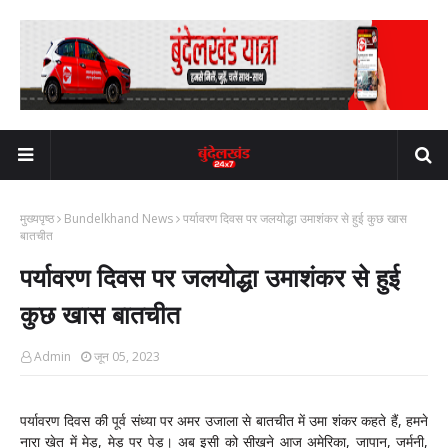
मुख्यपृष्ठ
Bundelkhand News
पर्यावरण दिवस पर जलयोद्धा उमाशंकर से हुई कुछ खास
बातचीत
पर्यावरण दिवस पर जलयोद्धा उमाशंकर से हुई
कुछ खास बातचीत
Admin
जून 05, 2023
पर्यावरण दिवस की पूर्व संध्या पर अमर उजाला से बातचीत में उमा शंकर कहते हैं, हमने
नारा खेत में मेड़, मेड़ पर पेड़। अब इसी को सीखने आज अमेरिका, जापान, जर्मनी,