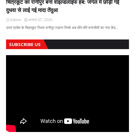
चित्रकूट का रानीपुर बना वाइल्डलाइफ हब: जंगल में छोड़ी गई
दुधवा से लाई गई मादा तेंदुआ
Admin
अगस्त 07, 2026
उत्तर प्रदेश के चित्रकूट स्थित रानीपुर टाइगर रिजर्व अब धीरे-धीरे वन्यजीवों का नया केंद…
SUBSCRIBE US