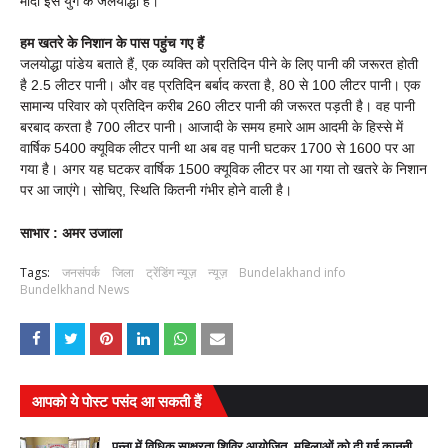
मोदी इस युग के जलयोद्धा हैं।
हम खतरे के निशान के पास पहुंच गए हैं
जलयोद्धा पांडेय बताते हैं, एक व्यक्ति को प्रतिदिन पीने के लिए पानी की जरूरत होती
है 2.5 लीटर पानी। और वह प्रतिदिन बर्बाद करता है, 80 से 100 लीटर पानी। एक
सामान्य परिवार को प्रतिदिन करीब 260 लीटर पानी की जरूरत पड़ती है। वह पानी
बरबाद करता है 700 लीटर पानी। आजादी के समय हमारे आम आदमी के हिस्से में
वार्षिक 5400 क्यूविक लीटर पानी था अब वह पानी घटकर 1700 से 1600 पर आ
गया है। अगर यह घटकर वार्षिक 1500 क्यूविक लीटर पर आ गया तो खतरे के निशान
पर आ जाएंगे। सोचिए, स्थिति कितनी गंभीर होने वाली है।
साभार : अमर उजाला
Tags:
जनसंपर्क
जिला
ट्रेंडिंग न्यूज़
न्यूज़
Bundelakhand info
Bundelkhand News
आपको ये पोस्ट पसंद आ सकती हैं
पन्ना में विधिक साक्षरता शिविर आयोजित, महिलाओं को दी गई कानूनी