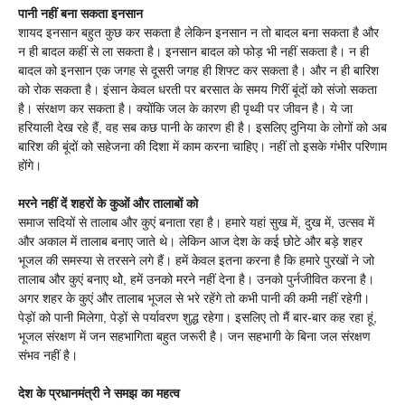
पानी नहीं बना सकता इनसान
शायद इनसान बहुत कुछ कर सकता है लेकिन इनसान न तो बादल बना सकता है और
न ही बादल कहीं से ला सकता है। इनसान बादल को फोड़ भी नहीं सकता है। न ही
बादल को इनसान एक जगह से दूसरी जगह ही शिफ्ट कर सकता है। और न ही बारिश
को रोक सकता है। इंसान केवल धरती पर बरसात के समय गिरीं बूंदों को संजो सकता
है। संरक्षण कर सकता है। क्योंकि जल के कारण ही पृथ्वी पर जीवन है। ये जा
हरियाली देख रहे हैं, वह सब कछ पानी के कारण ही है। इसलिए दुनिया के लोगों को अब
बारिश की बूंदों को सहेजना की दिशा में काम करना चाहिए। नहीं तो इसके गंभीर परिणाम
होंगे।
मरने नहीं दें शहरों के कुओं और तालाबों को
समाज सदियों से तालाब और कुएं बनाता रहा है। हमारे यहां सुख में, दुख में, उत्सव में
और अकाल में तालाब बनाए जाते थे। लेकिन आज देश के कई छोटे और बड़े शहर
भूजल की समस्या से तरसने लगे हैं। हमें केवल इतना करना है कि हमारे पुरखों ने जो
तालाब और कुएं बनाए थोे, हमें उनको मरने नहीं देना है। उनको पुर्नजीवित करना है।
अगर शहर के कुएं और तालाब भूजल से भरे रहेंगे तो कभी पानी की कमी नहीं रहेगी।
पेड़ों को पानी मिलेगा, पेड़ों से पर्यावरण शुद्ध रहेगा। इसलिए तो मैं बार-बार कह रहा हूं,
भूजल संरक्षण में जन सहभागिता बहुत जरूरी है। जन सहभागी के बिना जल संरक्षण
संभव नहीं है।
देश के प्रधानमंत्री ने समझ का महत्व