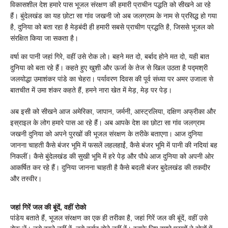
विकासशील देश हमारे पास भूजल संरक्षण की हमारी प्राचीन पद्धति को सीखने आ रहे
हैं। बुंदेलखंड का यह छोटा सा गांव जखनी जो अब जलग्राम के नाम से प्रसिद्ध हो गया
है, दुनिया को बता रहा है मेड़बंदी ही हमारी सबसे प्राचीण प्रद्धति है, जिससे भूजल को
संरक्षित किया जा सकता है।
वर्षा का पानी जहां गिरे, वहीं उसे रोक लो। बहने मत दो, बर्बाद होने मत दो, यही बात
दुनिया को बता रहे हैं। कहते हुए खुशी और ऊर्जा के तेज से खिल उठता है पद्मश्री
जलयोद्धा उमाशंकर पांडे का चेहरा। पर्यावरण दिवस की पूर्व संध्या पर अमर उजाला से
बातचीत में उमा शंकर कहते हैं, हमने नारा खेत में मेड़, मेड़ पर पेड़।
अब इसी को सीखने आज अमेरिका, जापान, जर्मनी, आस्ट्रलिया, दक्षिण अफ्रीका और
इस्राइल के लोग हमारे पास आ रहे हैं। अब आपके देश का छोटा सा गांव जलग्राम
जखनी दुनिया को अपने पुरखों की भूजल संरक्षण के तरीके बताएगा। आज दुनिया
जानना चाहती कैसे बंजर भूमि में फसलें लहलहाईं, कैसे बंजर भूमि में पानी की नदियां बह
निकलीं। कैसे बुंदेलखंड की सुखी भूमि में हरे पेड़ और पौधे आज दुनिया को अपनी ओर
आकर्षित कर रहे हैं। दुनिया जानना चाहती है कैसे बदली बंजर बुदेलखंड की तकदीर
और तस्वीर।
जहां गिरें जल की बूंदें, वहीं रोको
पांडेय बताते हैं, भूजल संरक्षण का एक ही तरीका है, जहां गिरें जल की बूंदें, वहीं उसे