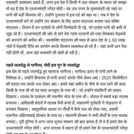
पद्मश्री उमाशंकर कहते हैं, अगर इस देश में किसी ने जल संरक्षण के महत्व को समझा
तो वह हैं देश के प्रधानमंत्री नरेंद्र मोदी। वह उस राज्य के मुख्यमंत्री रहे जहां पर
पानी की बड़ी किल्लत थी। उन्होंने गुजरात में इस दर्द को सहा था। जब वे देश के
प्रधानमंत्री बनें तो उन्होंने जर संरक्षण के लिए अलग मंत्रालय बनाया जल शक्ति
मंत्रालय। विभाग में उन प्रदेशों के लोगों जिम्मेदारी दी गई, जो प्रदेश पानी की कमी से
जूझ रहे हैं। प्रधानमंत्री की ओर से सारे देश ग्राम प्रधानों को पत्र लिखकर मेड़बंधी
को अपनाने की अपील की। जलशक्ति मंत्रालय की मदद से आज देश के 1.50 लाख
गांवों में मेड़बंदी विधि का उपयोग करके किसान मालामाल हो रहे हैं। जहां कभी धान पैदा
नहीं होती थी, आज वहां बासमती की खेती हो रही है।
पहले जलयोद्ध थे भागीरथ, मोदी इस युग के जलयोद्धा
इस देश के पहले जलयोद्ध हुए महाराज भागीरथ। भागीरथ ऊपर से पानी लाने के
विशेषज्ञ थे। उन्होंने हिमालय से पानी डायर्ट करके नीचे लेकर आए। 2525 किलोमीटर
की यात्रा तय करके जल लेकर आए। हमारे यहां जमीन के नीचे से जल लाने की कला
किसी के पास थी तो वह माता अनसुया के पास थी। जो उन्होंने मंदाकिनी को लाकर
दिखाया। तालाब के प्रबंधन की तकनीत भोज के पास थी। भोपाल में सबसे बड़ा तालाब
बनवाया। आदिवासी क्षेत्रों में तालाब कैसे बनते हैं, माहाराणी दुर्गावती ने गोड़वाणा में
बनाकर दिखाया। सामुदायिक आधार पर तीर्थों में कैसे जल को रोका जाए, उसकी
तकनीक अहिल्याबाई होल्कर के पास था। महारानी होल्कर ने सभी तीर्थों के पास तालाब
बनवाए। पूरी दुनिया में अगर आज भूजल संरक्षण की बात करता है तो वे हैं हमारे देश के
प्रधानमंत्री नरेंद्र मोदी। अगर वास्तव में कहना हो तो हमारे देश के प्रधानमंत्री नरेंद्र