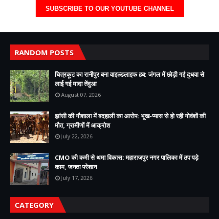
SUBSCRIBE TO OUR YOUTUBE CHANNEL
RANDOM POSTS
चित्रकूट का रानीपुर बना वाइल्डलाइफ हब: जंगल में छोड़ी गई दुधवा से
लाई गई मादा तेंदुआ
August 07, 2026
झांसी की गौशाला में बदहाली का आरोप: भूख-प्यास से हो रही गोवंशों की
मौत, ग्रामीणों में आक्रोश
July 22, 2026
CMO की कमी से थमा विकास: महाराजपुर नगर पालिका में ठप पड़े
काम, जनता परेशान
July 17, 2026
CATEGORY