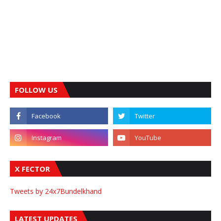
FOLLOW US
X FECTOR
Tweets by 24x7Bundelkhand
LATEST UPDATES