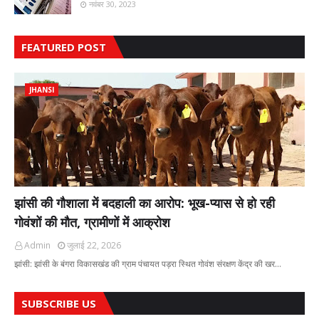
नवंबर 30, 2023
FEATURED POST
JHANSI
झांसी की गौशाला में बदहाली का आरोप: भूख-प्यास से हो रही
गोवंशों की मौत, ग्रामीणों में आक्रोश
Admin
जुलाई 22, 2026
झांसी: झांसी के बंगरा विकासखंड की ग्राम पंचायत पड़रा स्थित गोवंश संरक्षण केंद्र की खर…
SUBSCRIBE US