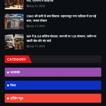
मौत, ग्रामीणों में आक्रोश
July 22, 2026
CMO की कमी से थमा विकास: महाराजपुर नगर पालिका में ठप पड़े
काम, जनता परेशान
July 17, 2026
MP में B.Ed कॉलेज घोटाला: कागजों पर 125 संस्थान, जमीन पर
खाली खेत और बंद ताले
July 17, 2026
CATEGORY
जनसंपर्क
जिला
ट्रेंडिंग न्यूज़