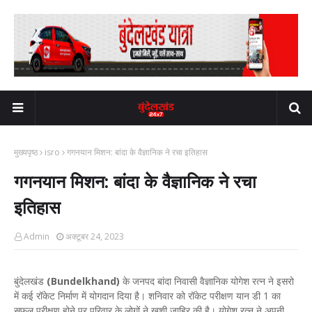
मुख्यपृष्ठ
isro
गगनयान मिशन: बांदा के वैज्ञानिक ने रचा इतिहास
गगनयान मिशन: बांदा के वैज्ञानिक ने रचा
इतिहास
Admin
अक्टूबर 24, 2023
बुंदेलखंड
(Bundelkhand)
के जनपद बांदा निवासी वैज्ञानिक योगेश रत्न ने इसरो
में कई रॉकेट निर्माण में योगदान दिया है। शनिवार को रॉकेट परीक्षण यान डी 1 का
सफल परीक्षण होने पर परिवार के लोगों ने खुशी जाहिर की है। योगेश रत्न ने अपनी