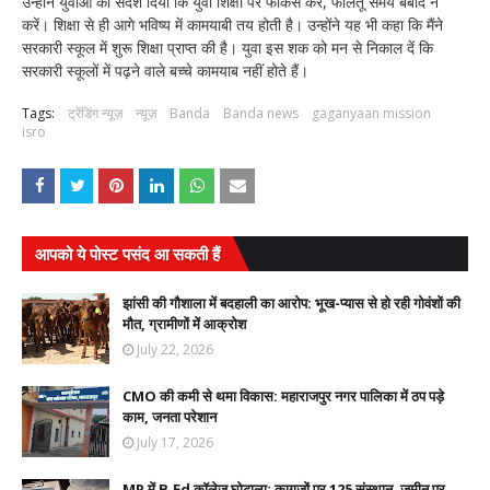
उन्होंने युवाओं को संदेश दिया कि युवा शिक्षा पर फोकस करें, फालतू समय बर्बाद न
करें। शिक्षा से ही आगे भविष्य में कामयाबी तय होती है। उन्होंने यह भी कहा कि मैंने
सरकारी स्कूल में शुरू शिक्षा प्राप्त की है। युवा इस शक को मन से निकाल दें कि
सरकारी स्कूलों में पढ़ने वाले बच्चे कामयाब नहीं होते हैं।
Tags:
ट्रेंडिंग न्यूज़
न्यूज़
Banda
Banda news
gaganyaan mission
isro
आपको ये पोस्ट पसंद आ सकती हैं
झांसी की गौशाला में बदहाली का आरोप: भूख-प्यास से हो रही गोवंशों की
मौत, ग्रामीणों में आक्रोश
July 22, 2026
CMO की कमी से थमा विकास: महाराजपुर नगर पालिका में ठप पड़े
काम, जनता परेशान
July 17, 2026
MP में B.Ed कॉलेज घोटाला: कागजों पर 125 संस्थान, जमीन पर