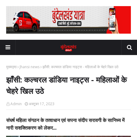
मुख्यपृष्ठ
Jhansi news
झाँसी: कल्चरल डांडिया नाइट्स - महिलाओं के चेहरे खिल उठे
झाँसी: कल्चरल डांडिया नाइट्स - महिलाओं के
चेहरे खिल उठे
Admin
अक्टूबर 17, 2023
संघर्ष महिला संगठन के तत्वाधान एवं सपना संदीप सरावगी के सानिध्य में
नारी सशक्तिकरण को लेकर...