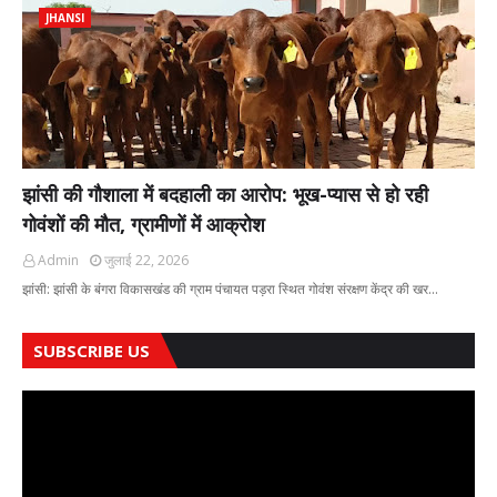
JHANSI
झांसी की गौशाला में बदहाली का आरोप: भूख-प्यास से हो रही
गोवंशों की मौत, ग्रामीणों में आक्रोश
Admin
जुलाई 22, 2026
झांसी: झांसी के बंगरा विकासखंड की ग्राम पंचायत पड़रा स्थित गोवंश संरक्षण केंद्र की खर…
SUBSCRIBE US