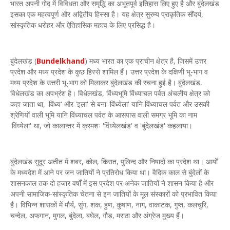
भारत अपनी गोद में विविधता और समृद्धि का अभूतपूर्व इतिहास लिए हुए है और बुंदेलखंड
इसका एक महत्वपूर्ण और अद्वितीय हिस्सा है। यह क्षेत्र सुरम्य प्राकृतिक सौंदर्य,
सांस्कृतिक धरोहर और ऐतिहासिक महत्व के लिए प्रसिद्ध है।
बुंदेलखंड (
Bundelkhand
) मध्य भारत का एक प्राचीन क्षेत्र है, जिसमें उत्तर
प्रदेश और मध्य प्रदेश के कुछ हिस्से शामिल हैं। उत्तर प्रदेश के दक्षिणी भू-भाग व
मध्य प्रदेश के उत्तरी भू-भाग को मिलाकर बुंदेलखंड की रचना हुई है। बुंदेलखंड,
विधेलखंड का अपभ्रंश है। विधेलखंड, विंध्यभूमि विंध्याचल पर्वत अंचलीय क्षेत्र को
कहा जाता था, 'विंध्य' और 'इला' से बना 'विंध्येला' यानि विंध्याचल पर्वत और उसकी
श्रेणियों वाली भूमि यानि विंध्याचल पर्वत के आसपास वाली समग्र भूमि का नाम
'विंध्येला' था, जो कालान्तर में क्रमशः 'विंध्येलखंड' व 'बुंदेलखंड' कहलाया।
बुंदेलखंड सुदूर अतीत में शबर, कोल, किरात, पुलिन्द और निषादों का प्रदेश था। आर्यों
के मध्यदेश में आने पर जन जातियों ने प्रतिरोध किया था। वैदिक काल से बुंदेलों के
शासनकाल तक दो हजार वर्षों में इस प्रदेश पर अनेक जातियों ने शासन किया है और
अपनी सामाजिक-सांस्कृतिक चेतना से इन जातियों के मूल संस्कारों को प्रभावित किया
है। विभिन्न शासकों में मौर्य, सुंग, शक, हुण, कुषाण, नाग, वाकाटक, गुप्त, कलचुरि,
चन्देल, अफगान, मुगल, बुंदेला, बघेल, गौड़, मराठा और अंग्रेज मुख्य हैं।