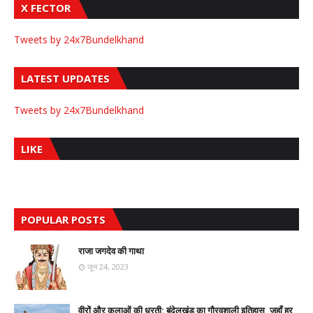
X FECTOR
Tweets by 24x7Bundelkhand
LATEST UPDATES
Tweets by 24x7Bundelkhand
LIKE
POPULAR POSTS
राजा जगदेव की गाथा
जून 24, 2023
वीरों और कलाओं की धरती: बुंदेलखंड का गौरवशाली इतिहास, जहाँ हर