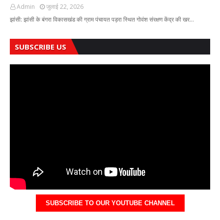
Admin
जुलाई 22, 2026
झांसी: झांसी के बंगरा विकासखंड की ग्राम पंचायत पड़रा स्थित गोवंश संरक्षण केंद्र की खर…
SUBSCRIBE US
SUBSCRIBE TO OUR YOUTUBE CHANNEL