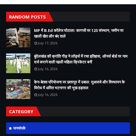
RANDOM POSTS
MP में B.Ed कॉलेज घोटाला: कागजों पर 125 संस्थान, जमीन पर
खाली खेत और बंद ताले
July 17, 2026
बुंदेलखंड की क्रांति गौड़ ने लॉर्ड्स में रचा इतिहास, ऑनर्स बोर्ड पर नाम
दर्ज कराने वाली पहली महिला क्रिकेटर बनीं
July 16, 2026
केन-बेतवा परियोजना पर छतरपुर में उबाल: मुआवजे और विस्थापन के
विरोध में अमित भटनागर की भूख हड़ताल
July 16, 2026
CATEGORY
जनसंपर्क