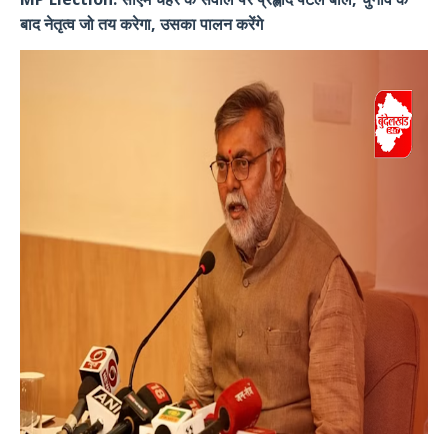
बाद नेतृत्व जो तय करेगा, उसका पालन करेंगे