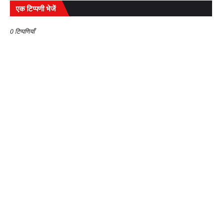
एक टिप्पणी भेजें
0 टिप्पणियाँ