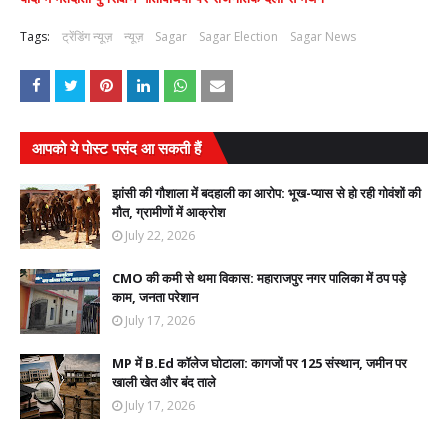
Tags:
ट्रेंडिंग न्यूज़
न्यूज़
Sagar
Sagar Election
Sagar News
आपको ये पोस्ट पसंद आ सकती हैं
झांसी की गौशाला में बदहाली का आरोप: भूख-प्यास से हो रही गोवंशों की
मौत, ग्रामीणों में आक्रोश
July 22, 2026
CMO की कमी से थमा विकास: महाराजपुर नगर पालिका में ठप पड़े
काम, जनता परेशान
July 17, 2026
MP में B.Ed कॉलेज घोटाला: कागजों पर 125 संस्थान, जमीन पर
खाली खेत और बंद ताले
July 17, 2026