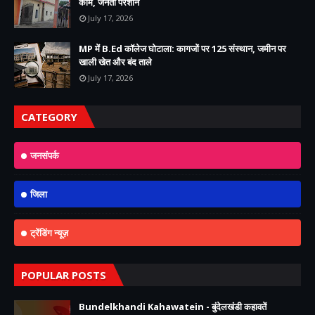
काम, जनता परेशान
July 17, 2026
MP में B.Ed कॉलेज घोटाला: कागजों पर 125 संस्थान, जमीन पर
खाली खेत और बंद ताले
July 17, 2026
CATEGORY
जनसंपर्क
जिला
ट्रेंडिंग न्यूज़
POPULAR POSTS
Bundelkhandi Kahawatein - बुंदेलखंडी कहावतें