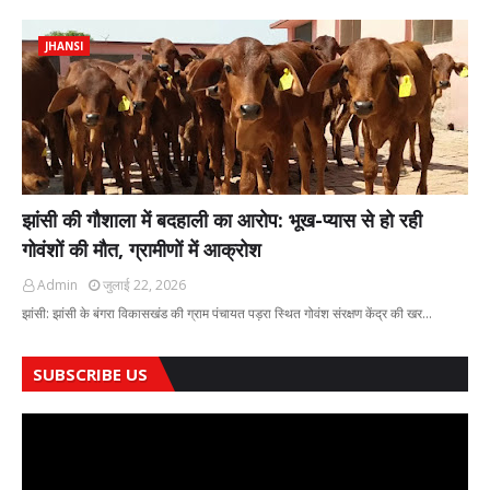
JHANSI
झांसी की गौशाला में बदहाली का आरोप: भूख-प्यास से हो रही
गोवंशों की मौत, ग्रामीणों में आक्रोश
Admin
जुलाई 22, 2026
झांसी: झांसी के बंगरा विकासखंड की ग्राम पंचायत पड़रा स्थित गोवंश संरक्षण केंद्र की खर…
SUBSCRIBE US