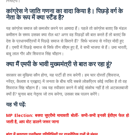
निभाएगा।
कांग्रेस ने जाति गणना का वादा किया है। पिछड़े वर्ग के
नेता के रूप में क्या स्टैंड है?
यह कांग्रेस समाज को कमजोर करने पर आमादा हैं। पहले तो कांग्रेस बताए कि मंडल
कमीशन के समय उसका क्या रोल था? अगर वह पिछड़ों की बात करते हैं तो बताएं कि
देश के प्रधानमंत्रियों में पिछड़े समाज से कितने हैं? सिर्फ भाजपा से नरेंद्र मोदी हुए
हैं। एमपी में पिछड़े समाज से सिर्फ तीन सीएम हुए हैं, वे सभी भाजपा से हैं। उमा भारती,
बाबू लाल गौर और शिवराज सिंह चौहान।
क्या मैं एमपी के भावी मुख्यमंत्री से बात कर रहा हूं?
सरकार का मुखिया कौन होगा, यह पार्टी ही तय करेगी। हम चार दोस्तों (शिवराज,
नरेंद्र, कैलाश व प्रह्लाद) में जनता के बीच यदि सबसे लोकप्रिय कोई व्यक्ति है तो वह
शिवराज सिंह चौहान हैं। जब यह स्वीकार करने में कोई संकोच नहीं है तो अटकलबाजी
क्यों है? चुनाव बाद नेतृत्व जो तय करेगा, उसका सब पालन करेंगे।
यह भी पढ़ें:
MP Election: बसपा सुप्रीमो मायावती बोलीं- कभी-कभी इनकी ईवीएम फेल हो
जाती है, आप वोट डालने जरूर जाना
बांदा में मतदाता पुनरीक्षण गतिविधियों पर राजनैतिक दलों से मंथन