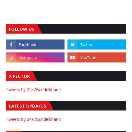
FOLLOW US
X FECTOR
Tweets by 24x7Bundelkhand
LATEST UPDATES
Tweets by 24x7Bundelkhand