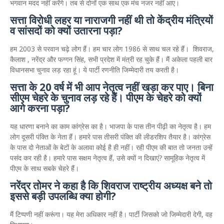
भगवान मदद नहीं करेंगे। तब से दोनों एक साथ एक मंच नजर नहीं आए।
सत्ता विरोधी लहर या नाराजगी नहीं थी तो केंद्रीय मंत्रियों
व सांसदों को क्यों उतारना पड़ा?
हम 2003 से परवान चढ़े लोग हैं। हम चार लोग 1986 से साथ चल रहे हैं। शिवराज,
कैलाश , नरेंद्र और फग्गन सिंह, सभी प्रदेश में मंत्री रह चुके हैं। मैं अकेला पहली बार
विधानसभा चुनाव लड़ रहा हूं। ये पार्टी रणनीति जिम्मेदारी तय करती है।
सत्ता के 20 वर्ष में भी आप नेतृत्व नहीं खड़ा कर पाए। बिना
सीएम चेहरे के चुनाव लड़ रहे हैं। पीएम के चेहरे को क्यों
आगे करना पड़ा?
यह धारणा बनाने का काम कांग्रेस का है। भाजपा के पास तीन पीढ़ी का नेतृत्व है। हम
लोग दूसरी पंक्ति के नेता हैं। हमारे पास तीसरी पंक्ति की लीडरशिप तैयार है। कांग्रेस
के पास दो नेताओं के बेटों के अलावा कोई है ही नहीं। रही पीएम की बात तो जनता उन्हें
पसंद कर रही है। हमारे पास सक्षम नेतृत्व हैं, उसे क्यों न दिखाएं? सामूहिक नेतृत्व में
पीएम के साथ सबके चेहरे हैं।
नरेंद्र तोमर ने कहा है कि शिवराज राष्ट्रीय अध्यक्ष बने तो
इससे बड़ी उपलब्धि क्या होगी?
मैं टिप्पणी नहीं करूंगा। यह मेरा अधिकार नहीं है। पार्टी जिसको जो जिम्मेदारी देगी, वह