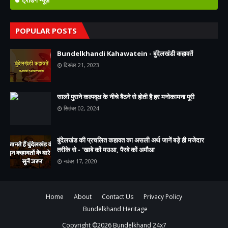
POPULAR POSTS
Bundelkhandi Kahawatein - बुंदेलखंडी कहावतें
दिसंबर 21, 2023
सालों पुराने कल्पवृक्ष के नीचे बैठने से होती है हर मनोकामना पूरी
सितंबर 02, 2024
बुंदेलखंड की प्रचलित कहावत का असली अर्थ जानें बड़े ही मजेदार
तरीके से - 'खाबे कों मउआ, पैरबे कों अमौआ
नवंबर 17, 2020
Home
About
Contact Us
Privacy Policy
Bundelkhand Heritage
Copyright ©
2026
Bundelkhand 24x7