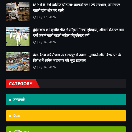
MP में B.Ed कॉलेज घोटाला: कागजों पर 125 संस्थान, जमीन पर
खाली खेत और बंद ताले
July 17, 2026
बुंदेलखंड की क्रांति गौड़ ने लॉर्ड्स में रचा इतिहास, ऑनर्स बोर्ड पर नाम
दर्ज कराने वाली पहली महिला क्रिकेटर बनीं
July 16, 2026
केन-बेतवा परियोजना पर छतरपुर में उबाल: मुआवजे और विस्थापन के
विरोध में अमित भटनागर की भूख हड़ताल
July 16, 2026
CATEGORY
जनसंपर्क
जिला
ट्रेंडिंग न्यूज़