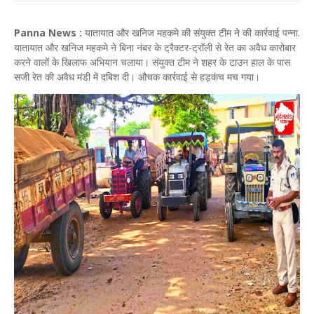
Panna News :
यातायात और खनिज महकमे की संयुक्त टीम ने की कार्रवाई पन्ना.
यातायात और खनिज महकमे ने बिना नंबर के ट्रैक्टर-ट्रॉली से रेत का अवैध कारोबार
करने वालों के खिलाफ अभियान चलाया। संयुक्त टीम ने शहर के टाउन हाल के पास
सजी रेत की अवैध मंडी में दबिश दी। औचक कार्रवाई से हड़कंच मच गया।