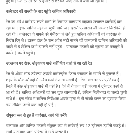
हुए थे। एक ट्राली रेत 6 हजार से 65०० रुपए तक में बेची जा रही थी।
कलेक्टर की सख्ती के बाद पहुंचे खनिज अधिकारी
रेत का अवैध करोबार करने वालों के खिलाफ यातायात महकमा लगातार कार्रवाई कर
रहा था। इधर खनिज महकमा चुप्पी साधे था। इससे प्रशासन की जमकर किरकिरी हो
रही थी। कलेक्टर ने मामले को गंभीरता से लेते हुए खनिज अधिकारी को कार्रवाई के
निर्देश दिए थे। टाउन हॉल के पास अवैध मंडी सजने की जानकारी खनिज अधिकारी को
पहले से है लेकिन कभी झांकने नहीं पहुंचे। यातायात महकमे की सूचना पर मजबूरी में
कार्रवाई करने पहुंचे।
उत्खनन पर रोक, डंङ्क्षपग यार्ड नहीं फिर कहां से आ रही रेत
रेत से ओवर लोड ट्रैक्टर-ट्रॉली कलेक्ट्रेट-जिला पंचायत के सामने से गुजरते हैं।
शहर के चौक-चौराहों में अवैध मंडी रोजाना लगती है। रेत उत्खनन पर प्रतिबंध है।
जिले में कोई डंङ्क्षपग यार्ड भी नहीं है। ऐसे में रोजाना बड़ी संख्या में ट्रैक्टर कहां से
आ रहे हैं। खनिज अधिकारी को सब कुछ जानकारी है, लेकिन मिलीभगत के चलते चुप्पी
साधे हैं। इस संबंध में खनिज निरीक्षक आरके गुप्ता से भी संपर्क करने का प्रयास किया
गया लेकिन उनसे बात नहीं हो पाई।
संयुक्त रूप से हुई है कार्रवाई, आगे भी करेंगे
यातायात और खनिज महकमे संयुक्त रूप से कार्रवाई कर 12 ट्रैक्टर-ट्रॉली पकड़े हैं।
सभी यातायात थाना परिसर में खड़े कराए हैं।