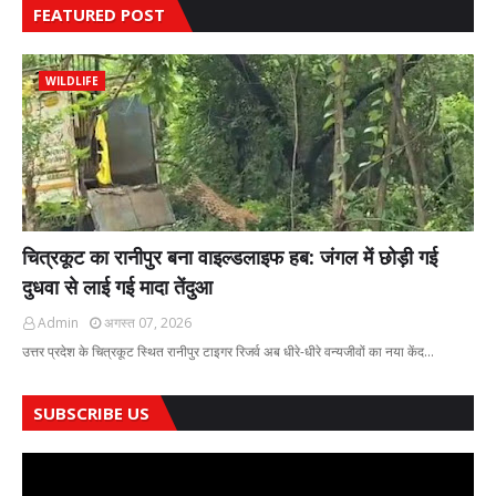
FEATURED POST
WILDLIFE
चित्रकूट का रानीपुर बना वाइल्डलाइफ हब: जंगल में छोड़ी गई
दुधवा से लाई गई मादा तेंदुआ
Admin
अगस्त 07, 2026
उत्तर प्रदेश के चित्रकूट स्थित रानीपुर टाइगर रिजर्व अब धीरे-धीरे वन्यजीवों का नया केंद…
SUBSCRIBE US