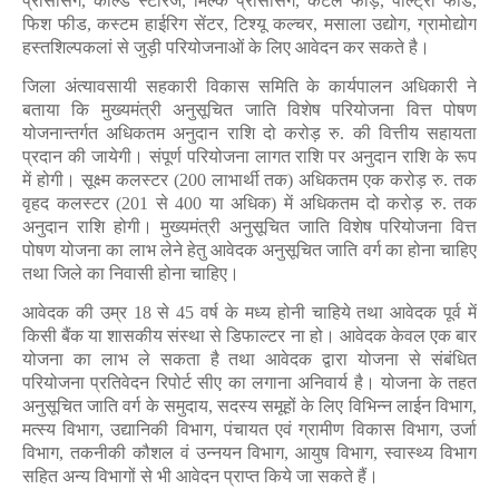
प्रोसेसिंग, कोल्ड स्टोरेज, मिल्क प्रोसेसिंग, केटल फीड़, पोल्ट्री फीड,
फिश फीड, कस्टम हाईरिग सेंटर, टिश्यू कल्चर, मसाला उद्योग, ग्रामोद्योग
हस्तशिल्पकलां से जुड़ी परियोजनाओं के लिए आवेदन कर सकते है।
जिला अंत्यावसायी सहकारी विकास समिति के कार्यपालन अधिकारी ने
बताया कि मुख्यमंत्री अनुसूचित जाति विशेष परियोजना वित्त पोषण
योजनान्तर्गत अधिकतम अनुदान राशि दो करोड़ रु. की वित्तीय सहायता
प्रदान की जायेगी। संपूर्ण परियोजना लागत राशि पर अनुदान राशि के रूप
में होगी। सूक्ष्म कलस्टर (200 लाभार्थी तक) अधिकतम एक करोड़ रु. तक
वृहद कलस्टर (201 से 400 या अधिक) में अधिकतम दो करोड़ रु. तक
अनुदान राशि होगी। मुख्यमंत्री अनुसूचित जाति विशेष परियोजना वित्त
पोषण योजना का लाभ लेने हेतु आवेदक अनुसूचित जाति वर्ग का होना चाहिए
तथा जिले का निवासी होना चाहिए।
आवेदक की उम्र 18 से 45 वर्ष के मध्य होनी चाहिये तथा आवेदक पूर्व में
किसी बैंक या शासकीय संस्था से डिफाल्टर ना हो। आवेदक केवल एक बार
योजना का लाभ ले सकता है तथा आवेदक द्वारा योजना से संबंधित
परियोजना प्रतिवेदन रिपोर्ट सीए का लगाना अनिवार्य है। योजना के तहत
अनुसूचित जाति वर्ग के समुदाय, सदस्य समूहों के लिए विभिन्न लाईन विभाग,
मत्स्य विभाग, उद्यानिकी विभाग, पंचायत एवं ग्रामीण विकास विभाग, उर्जा
विभाग, तकनीकी कौशल वं उन्नयन विभाग, आयुष विभाग, स्वास्थ्य विभाग
सहित अन्य विभागों से भी आवेदन प्राप्त किये जा सकते हैं।