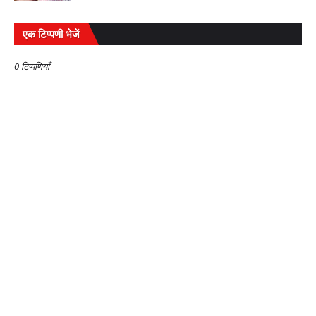
एक टिप्पणी भेजें
0 टिप्पणियाँ