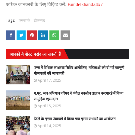
अधिक जानकारी के लिए विज़िट करें:
Bundelkhand24x7
Tags:
जनसंपर्क
टीकमगढ़
आपको ये पोस्ट पसंद आ सकती हैं
पन्ना में विधिक साक्षरता शिविर आयोजित, महिलाओं को दी गई कानूनी
योजनाओं की जानकारी
April 17, 2025
म.प्र. जन अभियान परिषद ने चंदेल कालीन तालाब करमारई में किया
सामूहिक श्रमदान
April 15, 2025
जिले के ग्राम पंचायतो में किया गया ग्राम सभाओं का आयोजन
April 14, 2025