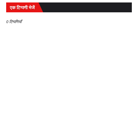
एक टिप्पणी भेजें
0 टिप्पणियाँ