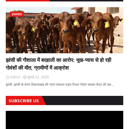
JHANSI
झांसी की गौशाला में बदहाली का आरोप: भूख-प्यास से हो रही
गोवंशों की मौत, ग्रामीणों में आक्रोश
Admin
जुलाई 22, 2026
झांसी: झांसी के बंगरा विकासखंड की ग्राम पंचायत पड़रा स्थित गोवंश संरक्षण केंद्र की खर…
SUBSCRIBE US