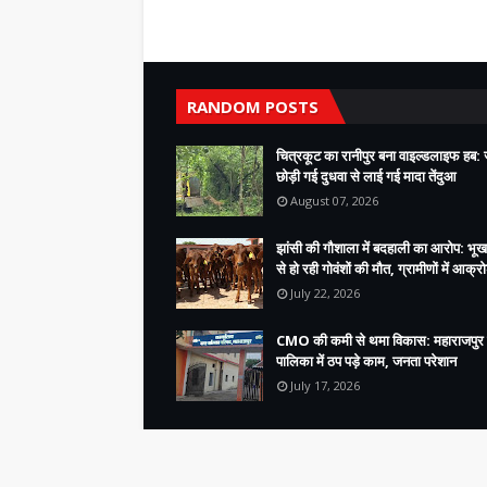
RANDOM POSTS
चित्रकूट का रानीपुर बना वाइल्डलाइफ हब: ज
छोड़ी गई दुधवा से लाई गई मादा तेंदुआ
August 07, 2026
झांसी की गौशाला में बदहाली का आरोप: भूख
से हो रही गोवंशों की मौत, ग्रामीणों में आक्र
July 22, 2026
CMO की कमी से थमा विकास: महाराजपुर
पालिका में ठप पड़े काम, जनता परेशान
July 17, 2026
Copyright ©
2026
Bundelkhand 24x7