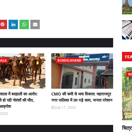
FE
HALA
BUNDELKHAND
WI
ौशाला में बदहाली का आरोप:
CMO की कमी से थमा विकास: महाराजपुर
े हो रही गोवंशों की मौत,
नगर पालिका में ठप पड़े काम, जनता परेशान
ं आक्रोश
July 17, 2026
, 2026
चित्र