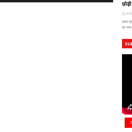
छोड़ी
Ad
उत्तर प्
का नया
SU