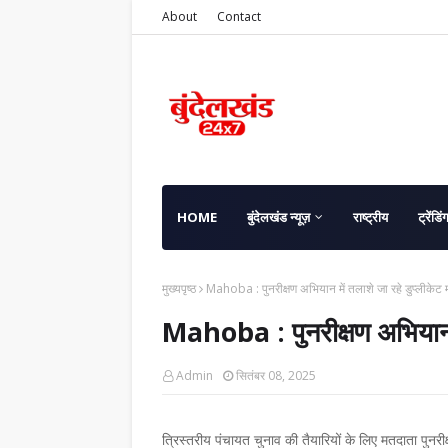
About
Contact
HOME
बुंदेलखंड न्यूज़
राष्ट्रीय
ट्रेंडिं
मुख्यपृष्ठ
Mahoba : पुनरीक्षण अभियान में तलाशे जा रहे डुप्लीकेट
Mahoba : पुनरीक्षण अभियान म
Admin
सितंबर 08, 2025
त्रिस्तरीय पंचायत चुनाव की तैयारियों के लिए मतदाता पुन