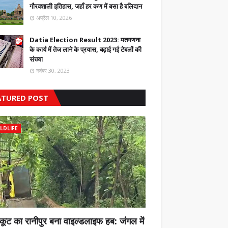
गौरवशाली इतिहास, जहाँ हर कण में बसा है बलिदान
अप्रैल 10, 2026
Datia Election Result 2023: मतगणना
के कार्य में तेज लाने के प्रयास, बढ़ाई गई टेबलों की
संख्या
नवंबर 30, 2023
ATURED POST
LDLIFE
कूट का रानीपुर बना वाइल्डलाइफ हब: जंगल में