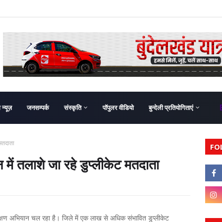
ग न्यूज़
जनसम्पर्क
संस्कृति
पॉपुलर वीडियो
बुन्देली प्रतियोगिताएं
 मतदाता
FO
ें तलाशे जा रहे डुप्लीकेट मतदाता
रीक्षण अभियान चल रहा है। जिले में एक लाख से अधिक संभावित डुप्लीकेट