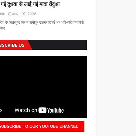
 गई दुधवा से लाई गई मादा तेंदुआ
min
अगस्त 07, 2026
रदेश के चित्रकूट स्थित रानीपुर टाइगर रिजर्व अब धीरे-धीरे वन्यजीवों
 केंद…
BSCRIBE US
SUBSCRIBE TO OUR YOUTUBE CHANNEL