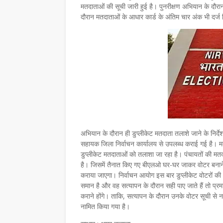
मतदाताओं की सूची जारी हुई है। पुनरीक्षण अभियान के दौ
दौरान मतदाताओं के आधार कार्ड के अंतिम चार अंक भी दर्ज क
अभियान के दौरान ही डुप्लीकेट मतदाता तलाशे जाने के निर्दे
सहायक जिला निर्वाचन कार्यालय से उपलब्ध कराई गई है। मतद
डुप्लीकेट मतदाताओं को तलाशा जा रहा है। पंचायतों की मतद
है। जिसमें तैनात किए गए बीएलओ घर-घर जाकर वोटर बनाने
कराया जाएगा। निर्वाचन आयोग इस बार डुप्लीकेट वोटरों की 
समान है और वह सत्यापन के दौरान सही पाए जाते हैं तो प्
कराने होंगे। ताकि, सत्यापन के दौरान उनके वोटर सूची स
नामित किया गया है।