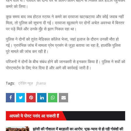
रहने वाले थे। रविवार को दोनों घर से अलग-अलग बहाने से निकले और होटल पहुंचकर
कमरे को लिया।
कुछ समय बाद जब होटल स्टाफ ने कमरे का दरवाजा खटखटाया और कोई जवाब नहीं
मिला, तो पुलिस को सूचना दी गई। दरवाजा खुलवाने पर दोनों अचेत अवस्था में बिस्तर
पर पड़े मिले और उनके मुँह से झाग निकल रहा था।
पुलिस ने दोनों को तुरंत मेडिकल कॉलेज भेजा, जहां इलाज के दौरान उनकी मौत हो
गई। प्रारंभिक जांच में मामला प्रेम प्रसंग से जुड़ा बताया जा रहा है, हालांकि पुलिस
पूरे मामले की जांच कर रही है।
परिजनों ने दोनों के बीच संबंध होने की जानकारी से इनकार किया है। पुलिस ने शवों को
पोस्टमार्टम के लिए भेज दिया है और आगे की कार्रवाई जारी है।
Tags:
ट्रेंडिंग न्यूज़
Jhansi
आपको ये पोस्ट पसंद आ सकती हैं
झांसी की गौशाला में बदहाली का आरोप: भूख-प्यास से हो रही गोवंशों की