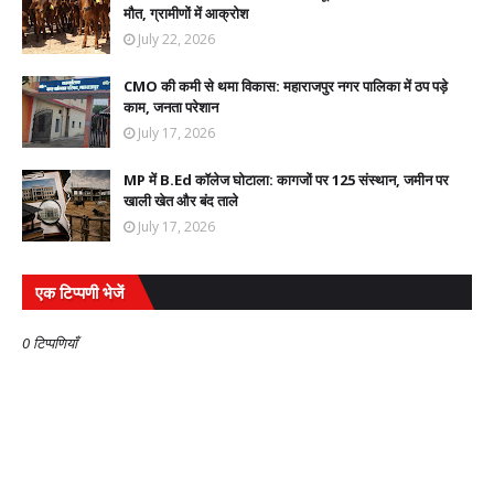
मौत, ग्रामीणों में आक्रोश
July 22, 2026
CMO की कमी से थमा विकास: महाराजपुर नगर पालिका में ठप पड़े
काम, जनता परेशान
July 17, 2026
MP में B.Ed कॉलेज घोटाला: कागजों पर 125 संस्थान, जमीन पर
खाली खेत और बंद ताले
July 17, 2026
एक टिप्पणी भेजें
0 टिप्पणियाँ