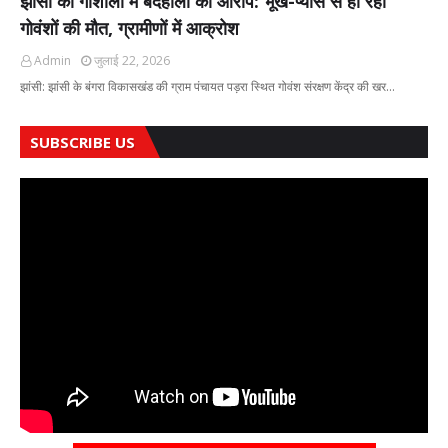
झांसी की गौशाला में बदहाली का आरोप: भूख-प्यास से हो रही
गोवंशों की मौत, ग्रामीणों में आक्रोश
Admin
जुलाई 22, 2026
झांसी: झांसी के बंगरा विकासखंड की ग्राम पंचायत पड़रा स्थित गोवंश संरक्षण केंद्र की खर…
SUBSCRIBE US