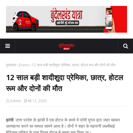
मुख्यपृष्ठ
Jhansi
12 साल बड़ी शादीशुदा प्रेमिका, छात्र, होटल रूम और दोनों की मौत
12 साल बड़ी शादीशुदा प्रेमिका, छात्र, होटल
रूम और दोनों की मौत
Admin
मई 12, 2026
झांसी
: उत्तर प्रदेश के झांसी में एक होटल के कमरे में प्रेमी युगल द्वारा जहर खाकर
आत्महत्या करने का मामला सामने आया है। दोनों ने शहर के महारानी लक्ष्मीबाई
मेडिकल कॉलेज के पास स्थित होटल में कमरा बुक किया था।