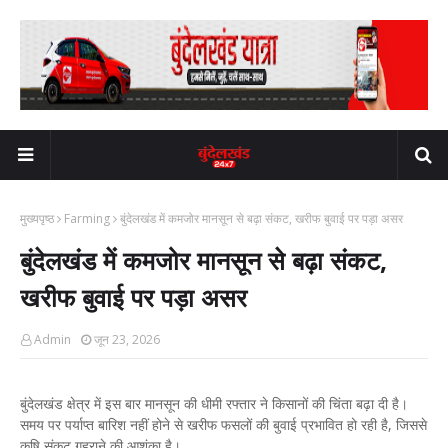
मुख्यपृष्ठ
Farming
बुंदेलखंड में कमजोर मानसून से बढ़ा संकट, खरीफ बुवाई पर पड़ा असर
बुंदेलखंड में कमजोर मानसून से बढ़ा संकट,
खरीफ बुवाई पर पड़ा असर
Admin
जून 23, 2026
बुंदेलखंड क्षेत्र में इस बार मानसून की धीमी रफ्तार ने किसानों की चिंता बढ़ा दी है।
समय पर पर्याप्त बारिश नहीं होने से खरीफ फसलों की बुवाई प्रभावित हो रही है, जिससे
कृषि संकट गहराने की आशंका है।