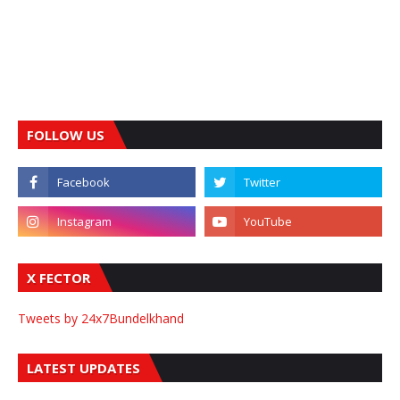
FOLLOW US
X FECTOR
Tweets by 24x7Bundelkhand
LATEST UPDATES