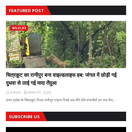
FEATURED POST
WILDLIFE
चित्रकूट का रानीपुर बना वाइल्डलाइफ हब: जंगल में छोड़ी गई
दुधवा से लाई गई मादा तेंदुआ
Admin
अगस्त 07, 2026
उत्तर प्रदेश के चित्रकूट स्थित रानीपुर टाइगर रिजर्व अब धीरे-धीरे वन्यजीवों का नया केंद…
SUBSCRIBE US