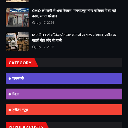
CMO की कमी से थमा विकास: महाराजपुर नगर पालिका में ठप पड़े
काम, जनता परेशान
July 17, 2026
MP में B.Ed कॉलेज घोटाला: कागजों पर 125 संस्थान, जमीन पर
खाली खेत और बंद ताले
July 17, 2026
CATEGORY
जनसंपर्क
जिला
ट्रेंडिंग न्यूज़
POPULAR POSTS