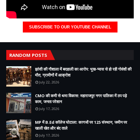
SUBSCRIBE TO OUR YOUTUBE CHANNEL
RANDOM POSTS
झांसी की गौशाला में बदहाली का आरोप: भूख-प्यास से हो रही गोवंशों की
मौत, ग्रामीणों में आक्रोश
July 22, 2026
CMO की कमी से थमा विकास: महाराजपुर नगर पालिका में ठप पड़े
काम, जनता परेशान
July 17, 2026
MP में B.Ed कॉलेज घोटाला: कागजों पर 125 संस्थान, जमीन पर
खाली खेत और बंद ताले
July 17, 2026