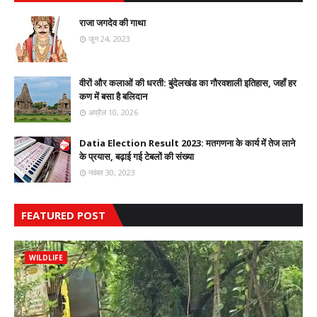
राजा जगदेव की गाथा
जून 24, 2023
वीरों और कलाओं की धरती: बुंदेलखंड का गौरवशाली इतिहास, जहाँ हर
कण में बसा है बलिदान
अप्रैल 10, 2026
Datia Election Result 2023: मतगणना के कार्य में तेज लाने
के प्रयास, बढ़ाई गई टेबलों की संख्या
नवंबर 30, 2023
FEATURED POST
WILDLIFE