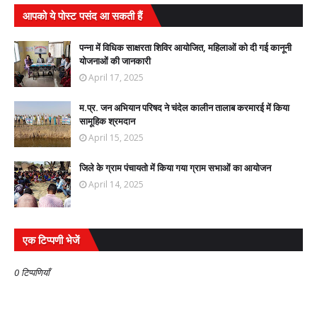
आपको ये पोस्ट पसंद आ सकती हैं
पन्ना में विधिक साक्षरता शिविर आयोजित, महिलाओं को दी गई कानूनी
योजनाओं की जानकारी
April 17, 2025
म.प्र. जन अभियान परिषद ने चंदेल कालीन तालाब करमारई में किया
सामूहिक श्रमदान
April 15, 2025
जिले के ग्राम पंचायतो में किया गया ग्राम सभाओं का आयोजन
April 14, 2025
एक टिप्पणी भेजें
0 टिप्पणियाँ