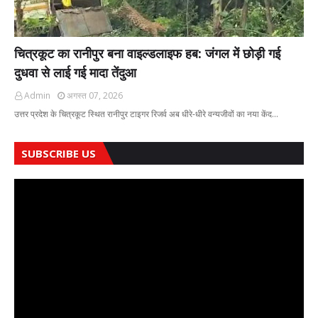
चित्रकूट का रानीपुर बना वाइल्डलाइफ हब: जंगल में छोड़ी गई
दुधवा से लाई गई मादा तेंदुआ
Admin
अगस्त 07, 2026
उत्तर प्रदेश के चित्रकूट स्थित रानीपुर टाइगर रिजर्व अब धीरे-धीरे वन्यजीवों का नया केंद…
SUBSCRIBE US