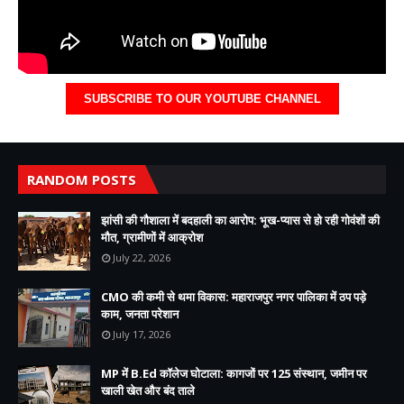
SUBSCRIBE TO OUR YOUTUBE CHANNEL
RANDOM POSTS
झांसी की गौशाला में बदहाली का आरोप: भूख-प्यास से हो रही गोवंशों की
मौत, ग्रामीणों में आक्रोश
July 22, 2026
CMO की कमी से थमा विकास: महाराजपुर नगर पालिका में ठप पड़े
काम, जनता परेशान
July 17, 2026
MP में B.Ed कॉलेज घोटाला: कागजों पर 125 संस्थान, जमीन पर
खाली खेत और बंद ताले