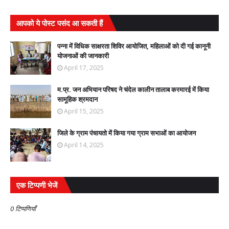
आपको ये पोस्ट पसंद आ सकती हैं
पन्ना में विधिक साक्षरता शिविर आयोजित, महिलाओं को दी गई कानूनी
योजनाओं की जानकारी
April 17, 2025
म.प्र. जन अभियान परिषद ने चंदेल कालीन तालाब करमारई में किया
सामूहिक श्रमदान
April 15, 2025
जिले के ग्राम पंचायतो में किया गया ग्राम सभाओं का आयोजन
April 14, 2025
एक टिप्पणी भेजें
0 टिप्पणियाँ