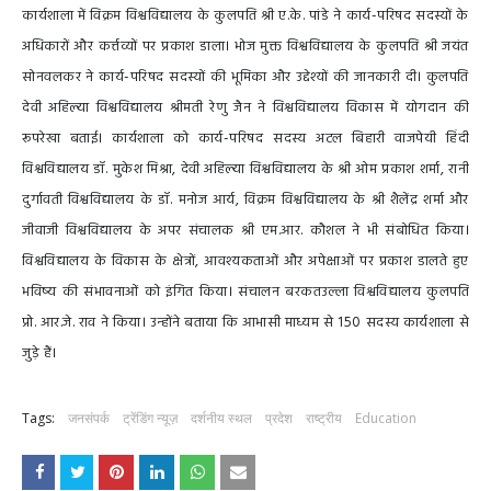
कार्यशाला में विक्रम विश्वविद्यालय के कुलपति श्री ए.के. पांडे ने कार्य-परिषद सदस्यों के
अधिकारों और कर्त्तव्यों पर प्रकाश डाला। भोज मुक्त विश्वविद्यालय के कुलपति श्री जयंत
सोनवलकर ने कार्य-परिषद सदस्यों की भूमिका और उद्देश्यों की जानकारी दी। कुलपति
देवी अहिल्या विश्वविद्यालय श्रीमती रेणु जैन ने विश्वविद्यालय विकास में योगदान की
रूपरेखा बताई। कार्यशाला को कार्य-परिषद सदस्य अटल बिहारी वाजपेयी हिंदी
विश्वविद्यालय डॉ. मुकेश मिश्रा, देवी अहिल्या विश्वविद्यालय के श्री ओम प्रकाश शर्मा, रानी
दुर्गावती विश्वविद्यालय के डॉ. मनोज आर्य, विक्रम विश्वविद्यालय के श्री शैलेंद्र शर्मा और
जीवाजी विश्वविद्यालय के अपर संचालक श्री एम.आर. कौशल ने भी संबोधित किया।
विश्वविद्यालय के विकास के क्षेत्रों, आवश्यकताओं और अपेक्षाओं पर प्रकाश डालते हुए
भविष्य की संभावनाओं को इंगित किया। संचालन बरकतउल्ला विश्वविद्यालय कुलपति
प्रो. आर.जे. राव ने किया। उन्होंने बताया कि आभासी माध्यम से 150 सदस्य कार्यशाला से
जुड़े हैं।
Tags:
जनसंपर्क
ट्रेंडिंग न्यूज़
दर्शनीय स्थल
प्रदेश
राष्ट्रीय
Education