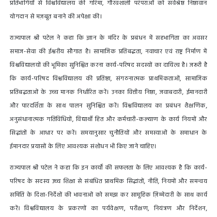
प्रतिभागियों से विश्वविद्यालय की गरिमा, गौरवशाली परंपराओं को सर्वश्रेष्ठ निष्ठावान
योगदान से मज़बूत बनाने की अपेक्षा की।
राज्यपाल श्री पटेल ने कहा कि ज्ञान के मंदिर के प्रबंधन में सहभागिता का अवसर
समाज-सेवा की ईश्वरीय सौगात है। सामाजिक प्रतिबद्धता, नवाचार एवं राष्ट्र निर्माण में
विश्वविद्यालयों की भूमिका सुनिश्चित करना कार्य-परिषद सदस्यों का दायित्व है। जरूरी है
कि कार्य-परिषद विश्वविद्यालय की प्रतिष्ठा, संगठनात्मक प्राथमिकताओं, सामाजिक
प्रतिबद्धताओं के उच्च मानक निर्धारित करें। उनका वित्तीय निष्ठा, जवाबदारी, ईमानदारी
और पारदर्शिता के साथ पालन सुनिश्चित करें। विश्वविद्यालय का प्रबंधन शैक्षणिक,
अनुसंधानात्मक गतिविधियों, विद्यार्थी हित और कर्मचारी-कल्याण के कार्य नियमों और
सिद्धांतों के आधार पर करें। समयानुसार चुनौतियों और समस्याओं के समाधान के
ईमानदार प्रयासों के लिए आवश्यक संशोधन भी किए जाने चाहिए।
राज्यपाल श्री पटेल ने कहा कि इन कार्यों की सफलता के लिए आवश्यक है कि कार्य-
परिषद के सदस्य उच्च शिक्षा से संबंधित प्राथमिक सिद्धांतों, नीति, नियमों और समन्वय
समिति के दिशा-निर्देशों की भावनाओं को समझ कर सामूहिक ज़िम्मेदारी के साथ कार्य
करें। विश्वविद्यालय के प्रकरणों का पर्यवेक्षण, परीक्षण, नियंत्रण और निर्देशन,