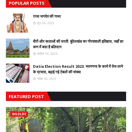
POPULAR POSTS
राजा जगदेव की गाथा
जून 24, 2023
वीरों और कलाओं की धरती: बुंदेलखंड का गौरवशाली इतिहास, जहाँ हर
कण में बसा है बलिदान
अप्रैल 10, 2026
Datia Election Result 2023: मतगणना के कार्य में तेज लाने
के प्रयास, बढ़ाई गई टेबलों की संख्या
नवंबर 30, 2023
FEATURED POST
WILDLIFE