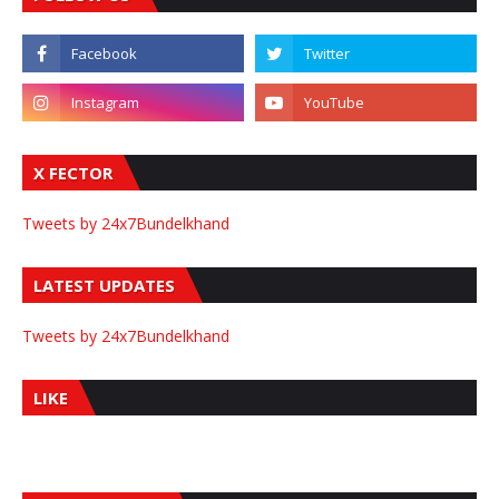
X FECTOR
Tweets by 24x7Bundelkhand
LATEST UPDATES
Tweets by 24x7Bundelkhand
LIKE